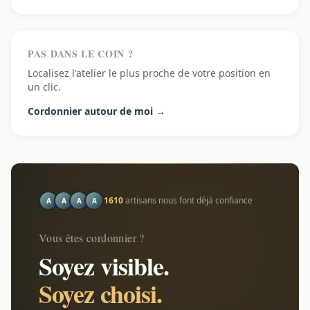
PAS DANS LE COIN ?
Localisez l'atelier le plus proche de votre position en
un clic.
Cordonnier autour de moi →
1610
artisans nous font déjà confiance
A
A
A
A
Vous êtes cordonnier ?
Soyez visible.
Soyez choisi.