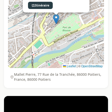
Itinéraire
Leaflet
|
©
OpenStreetMap
Mallet Pierre, 77 Rue de la Tranchée, 86000 Poitiers,
France, 86000 Poitiers