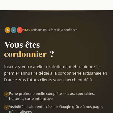
A
C
+
1610
artisans nous font déjà confiance
Vous êtes
cordonnier
?
Inscrivez votre atelier gratuitement et rejoignez le
premier annuaire dédié à la cordonnerie artisanale en
France. Vos futurs clients vous cherchent déjà.
Fiche professionnelle complète — avis, spécialités,
horaires, carte interactive
Visibilité locale renforcée sur Google grâce à nos pages
géolocalisées