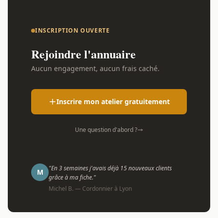
INSCRIPTION OUVERTE
Rejoindre l'annuaire
Aucun engagement, aucun frais caché.
Inscrire mon atelier gratuitement
Une question d'abord ?
"En 3 semaines j'avais déjà 15 nouveaux clients
M
grâce à ma fiche."
Michel B. — Cordonnier à Lyon