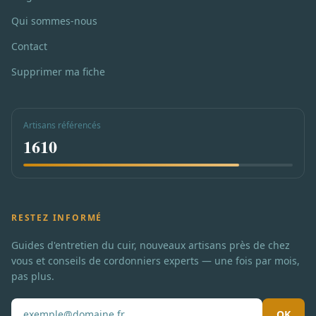
Qui sommes-nous
Contact
Supprimer ma fiche
Artisans référencés
1610
RESTEZ INFORMÉ
Guides d'entretien du cuir, nouveaux artisans près de chez
vous et conseils de cordonniers experts — une fois par mois,
pas plus.
OK