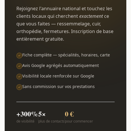
Rejoignez l'annuaire national et touchez les
clients locaux qui cherchent
exactement
ce
que vous faites — ressemmelage, cuir,
orthopédie, fermetures. Inscription de base
entièrement gratuite.
Fiche complète — spécialités, horaires, carte
Avis Google agrégés automatiquement
Visibilité locale renforcée sur Google
Sans commission sur vos prestations
+300%
5×
0 €
de visibilité
plus de contacts
pour commencer