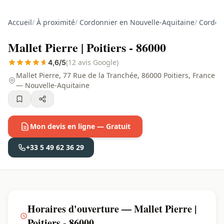
Accueil
/
À proximité
/
Cordonnier en Nouvelle-Aquitaine
/
Cordon
Mallet Pierre | Poitiers - 86000
(12 avis Google)
4,6/5
Mallet Pierre, 77 Rue de la Tranchée, 86000 Poitiers, France
— Nouvelle-Aquitaine
Mon devis en ligne — Gratuit
+33 5 49 62 36 29
Horaires d'ouverture — Mallet Pierre |
Poitiers - 86000