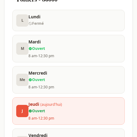
Lundi
L
Fermé
Mardi
M
Ouvert
8 am-12:30 pm
Mercredi
Me
Ouvert
8 am-12:30 pm
Jeudi
(aujourd'hui)
J
Ouvert
8 am-12:30 pm
Vendredi