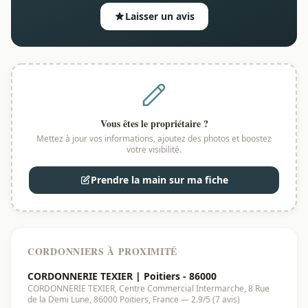
Laisser un avis
Vous êtes le propriétaire ?
Mettez à jour vos informations, ajoutez des photos et boostez
votre visibilité.
Prendre la main sur ma fiche
CORDONNIERS À PROXIMITÉ
CORDONNERIE TEXIER | Poitiers - 86000
CORDONNERIE TEXIER, Centre Commercial Intermarche, 8 Rue
de la Demi Lune, 86000 Poitiers, France — 2.9/5 (7 avis)