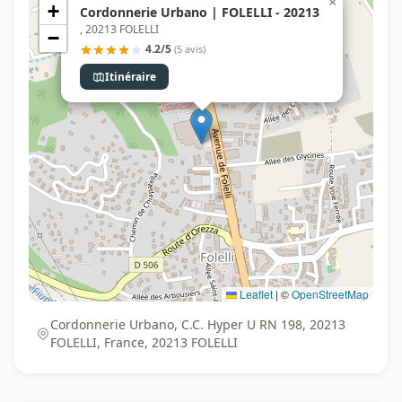
×
+
Cordonnerie Urbano | FOLELLI - 20213
, 20213 FOLELLI
−
4.2/5
(5 avis)
Itinéraire
Leaflet
|
©
OpenStreetMap
Cordonnerie Urbano, C.C. Hyper U RN 198, 20213
FOLELLI, France, 20213 FOLELLI