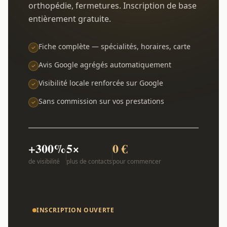
orthopédie, fermetures. Inscription de base
entièrement gratuite.
Fiche complète — spécialités, horaires, carte
Avis Google agrégés automatiquement
Visibilité locale renforcée sur Google
Sans commission sur vos prestations
+300%
5×
0 €
de visibilité
plus de contacts
pour commencer
INSCRIPTION OUVERTE