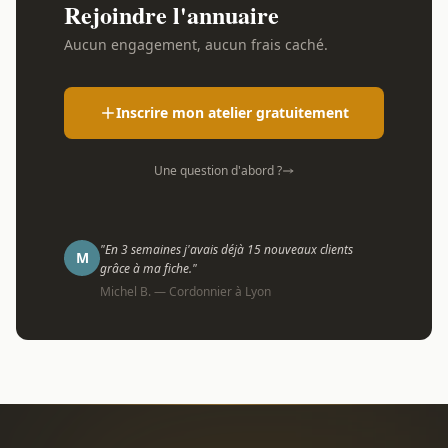
Rejoindre l'annuaire
Aucun engagement, aucun frais caché.
Inscrire mon atelier gratuitement
Une question d'abord ?
"En 3 semaines j'avais déjà 15 nouveaux clients
M
grâce à ma fiche."
Michel B. — Cordonnier à Lyon