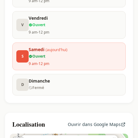
9 am-12 pm
Vendredi
V
Ouvert
9 am-12 pm
Samedi
(aujourd'hui)
S
Ouvert
9 am-12 pm
Dimanche
D
Fermé
Localisation
Ouvrir dans Google Maps