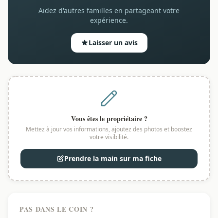
Aidez d'autres familles en partageant votre
expérience.
Laisser un avis
Vous êtes le propriétaire ?
Mettez à jour vos informations, ajoutez des photos et boostez
votre visibilité.
Prendre la main sur ma fiche
PAS DANS LE COIN ?