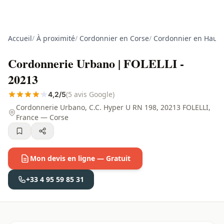
Accueil
/
À proximité
/
Cordonnier en Corse
/
Cordonnier en Haute
Cordonnerie Urbano | FOLELLI -
20213
(5 avis Google)
4,2/5
Cordonnerie Urbano, C.C. Hyper U RN 198, 20213 FOLELLI,
France — Corse
Mon devis en ligne — Gratuit
+33 4 95 59 85 31