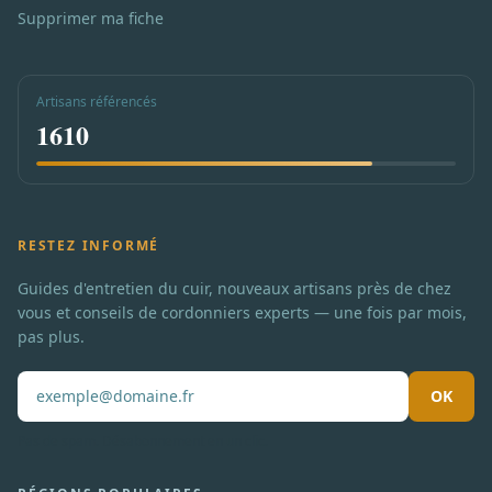
Supprimer ma fiche
Artisans référencés
1610
RESTEZ INFORMÉ
Guides d'entretien du cuir, nouveaux artisans près de chez
vous et conseils de cordonniers experts — une fois par mois,
pas plus.
OK
Pas de spam. Désabonnement en un clic.