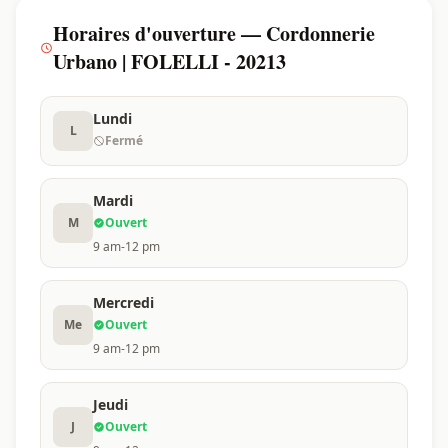
Horaires d'ouverture — Cordonnerie
Urbano | FOLELLI - 20213
Lundi
L
Fermé
Mardi
M
Ouvert
9 am-12 pm
Mercredi
Me
Ouvert
9 am-12 pm
Jeudi
J
Ouvert