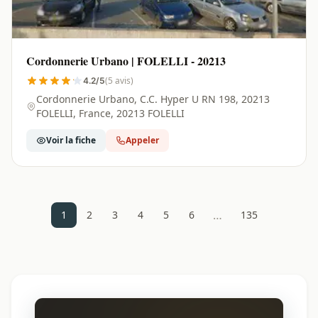
Cordonnerie Urbano | FOLELLI - 20213
(5 avis)
4.2/5
Cordonnerie Urbano, C.C. Hyper U RN 198, 20213
FOLELLI, France, 20213 FOLELLI
Voir la fiche
Appeler
…
1
2
3
4
5
6
135