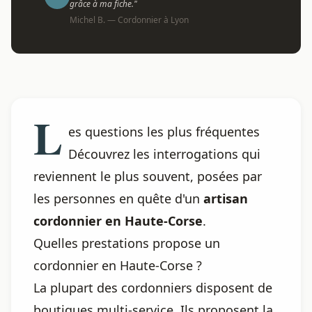
grâce à ma fiche."
Michel B. — Cordonnier à Lyon
L
es questions les plus fréquentes
Découvrez les interrogations qui
reviennent le plus souvent, posées par
les personnes en quête d'un
artisan
cordonnier en Haute-Corse
.
Quelles prestations propose un
cordonnier en Haute-Corse ?
La plupart des cordonniers disposent de
boutiques multi-service. Ils proposent la