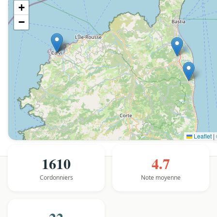
+
−
Leaflet
|
1610
4.7
Cordonniers
Note moyenne