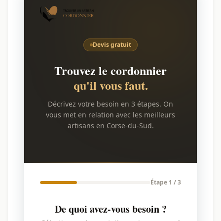
Devis gratuit
Trouvez le cordonnier
qu'il vous faut.
Décrivez votre besoin en 3 étapes. On
vous met en relation avec les meilleurs
artisans en Corse-du-Sud.
Étape 1 / 3
De quoi avez-vous besoin ?