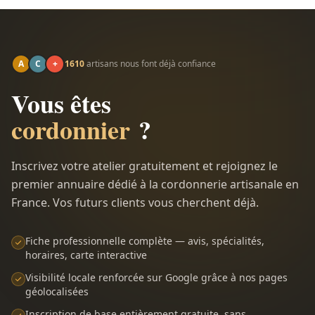
A
C
+
1610
artisans nous font déjà confiance
Vous êtes
cordonnier
?
Inscrivez votre atelier gratuitement et rejoignez le
premier annuaire dédié à la cordonnerie artisanale en
France. Vos futurs clients vous cherchent déjà.
Fiche professionnelle complète — avis, spécialités,
horaires, carte interactive
Visibilité locale renforcée sur Google grâce à nos pages
géolocalisées
Inscription de base entièrement gratuite, sans