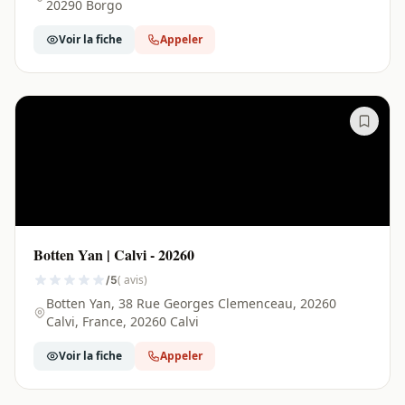
20290 Borgo
Voir la fiche
Appeler
Botten Yan | Calvi - 20260
( avis)
/5
Botten Yan, 38 Rue Georges Clemenceau, 20260
Calvi, France, 20260 Calvi
Voir la fiche
Appeler