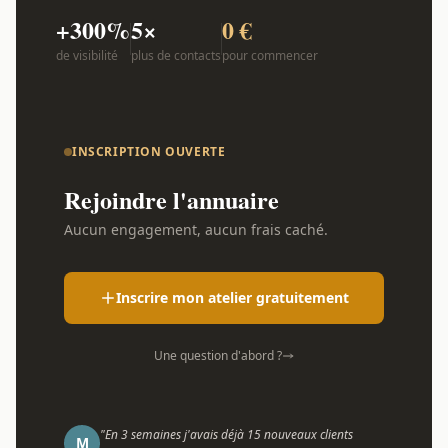
+300%
5×
0 €
de visibilité
plus de contacts
pour commencer
INSCRIPTION OUVERTE
Rejoindre l'annuaire
Aucun engagement, aucun frais caché.
Inscrire mon atelier gratuitement
Une question d'abord ?
"En 3 semaines j'avais déjà 15 nouveaux clients
M