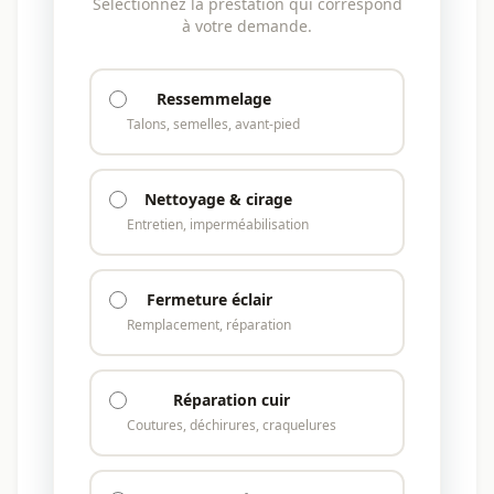
Sélectionnez la prestation qui correspond
à votre demande.
Ressemmelage
Talons, semelles, avant-pied
Nettoyage & cirage
Entretien, imperméabilisation
Fermeture éclair
Remplacement, réparation
Réparation cuir
Coutures, déchirures, craquelures