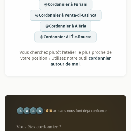
Cordonnier à Furiani
Cordonnier à Penta-di-Casinca
Cordonnier à Aléria
Cordonnier à L'Île-Rousse
Vous cherchez plutôt l'atelier le plus proche de
votre position ? Utilisez notre outil
cordonnier
autour de moi
.
1610
artisans nous font déjà confiance
A
A
A
A
Vous êtes cordonnier ?