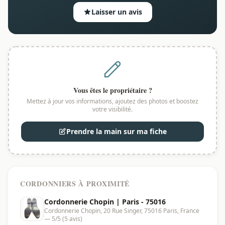
Laisser un avis
Vous êtes le propriétaire ?
Mettez à jour vos informations, ajoutez des photos et boostez
votre visibilité.
Prendre la main sur ma fiche
CORDONNIERS À PROXIMITÉ
Cordonnerie Chopin | Paris - 75016
Cordonnerie Chopin, 20 Rue Singer, 75016 Paris, France
— 5/5 (5 avis)