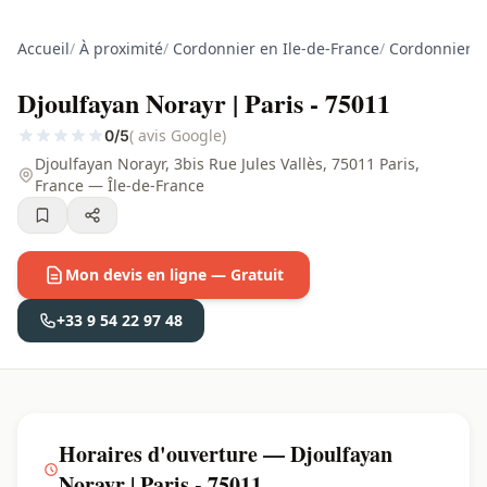
Accueil
/
À proximité
/
Cordonnier en Ile-de-France
/
Cordonnier à
Djoulfayan Norayr | Paris - 75011
( avis Google)
0/5
Djoulfayan Norayr, 3bis Rue Jules Vallès, 75011 Paris,
France — Île-de-France
Mon devis en ligne — Gratuit
+33 9 54 22 97 48
Horaires d'ouverture — Djoulfayan
Norayr | Paris - 75011