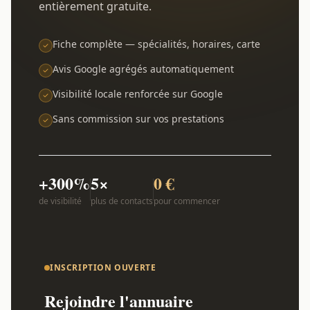
entièrement gratuite.
Fiche complète — spécialités, horaires, carte
Avis Google agrégés automatiquement
Visibilité locale renforcée sur Google
Sans commission sur vos prestations
+300%
5×
0 €
de visibilité
plus de contacts
pour commencer
INSCRIPTION OUVERTE
Rejoindre l'annuaire