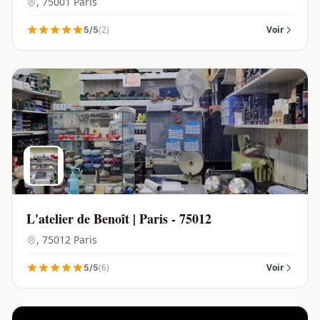
, 75001 Paris
(2)
Voir
5/5
L'atelier de Benoît | Paris - 75012
, 75012 Paris
(6)
Voir
5/5