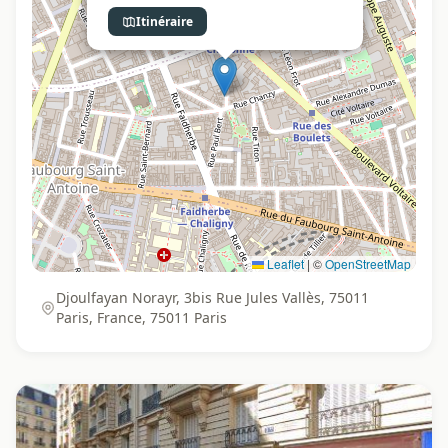
Itinéraire
Leaflet
|
©
OpenStreetMap
Djoulfayan Norayr, 3bis Rue Jules Vallès, 75011
Paris, France, 75011 Paris