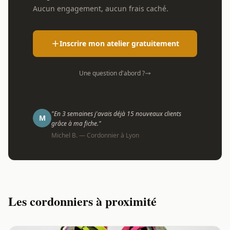
Aucun engagement, aucun frais caché.
Inscrire mon atelier gratuitement
Une question d'abord ?
"En 3 semaines j'avais déjà 15 nouveaux clients
M
grâce à ma fiche."
Michel B. — Cordonnier à Lyon
Les cordonniers à proximité