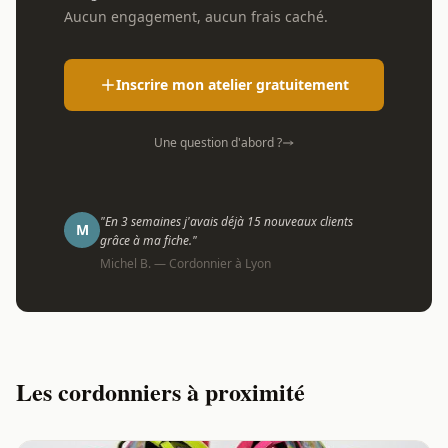
Aucun engagement, aucun frais caché.
Inscrire mon atelier gratuitement
Une question d'abord ?
"En 3 semaines j'avais déjà 15 nouveaux clients
M
grâce à ma fiche."
Michel B. — Cordonnier à Lyon
Les cordonniers à proximité