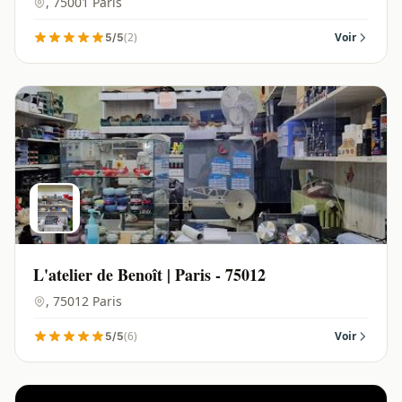
, 75001 Paris
(2)
Voir
5/5
L'atelier de Benoît | Paris - 75012
, 75012 Paris
(6)
Voir
5/5