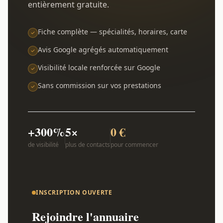
entièrement gratuite.
Fiche complète — spécialités, horaires, carte
Avis Google agrégés automatiquement
Visibilité locale renforcée sur Google
Sans commission sur vos prestations
+300%
5×
0 €
de visibilité
plus de contacts
pour commencer
INSCRIPTION OUVERTE
Rejoindre l'annuaire