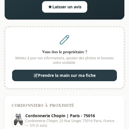
Laisser un avis
Vous êtes le propriétaire ?
Mettez à jour vos informations, ajoutez des photos et boostez
votre visibilité.
Prendre la main sur ma fiche
CORDONNIERS À PROXIMITÉ
Cordonnerie Chopin | Paris - 75016
Cordonnerie Chopin, 20 Rue Singer, 75016 Paris, France
— 5/5 (5 avis)