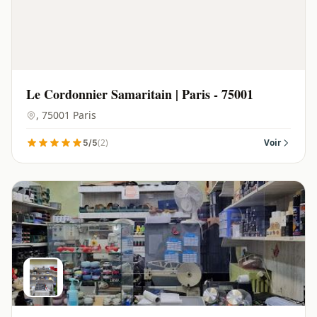
Le Cordonnier Samaritain | Paris - 75001
, 75001 Paris
(2)
Voir
5/5