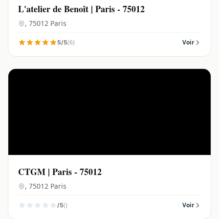
L'atelier de Benoît | Paris - 75012
, 75012 Paris
(6)
Voir
5/5
CTGM | Paris - 75012
, 75012 Paris
()
Voir
/5