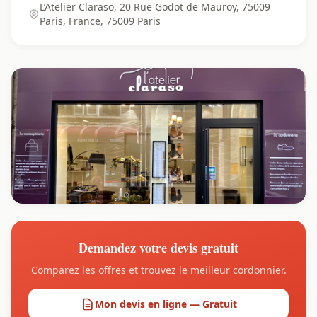
L’Atelier Claraso, 20 Rue Godot de Mauroy, 75009
Paris, France, 75009 Paris
Demandez votre devis gratuit
Comparez les offres et trouvez le meilleur cordonnier.
Mon devis en ligne — Gratuit