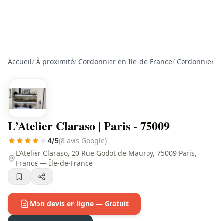
Accueil
/
À proximité
/
Cordonnier en Ile-de-France
/
Cordonnier à
L’Atelier Claraso | Paris - 75009
(8 avis Google)
4/5
L’Atelier Claraso, 20 Rue Godot de Mauroy, 75009 Paris,
France — Île-de-France
Mon devis en ligne — Gratuit