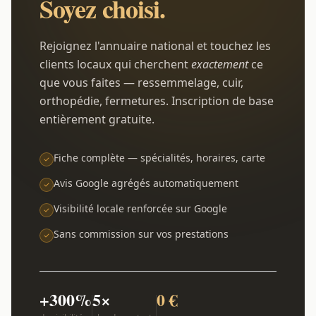
Soyez choisi.
Rejoignez l'annuaire national et touchez les
clients locaux qui cherchent
exactement
ce
que vous faites — ressemmelage, cuir,
orthopédie, fermetures. Inscription de base
entièrement gratuite.
Fiche complète — spécialités, horaires, carte
Avis Google agrégés automatiquement
Visibilité locale renforcée sur Google
Sans commission sur vos prestations
+300%
5×
0 €