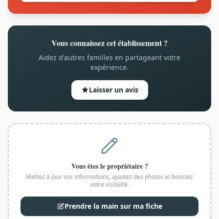
Vous connaissez cet établissement ?
Aidez d'autres familles en partageant votre
expérience.
Laisser un avis
Vous êtes le propriétaire ?
Mettez à jour vos informations, ajoutez des photos et boostez
votre visibilité.
Prendre la main sur ma fiche