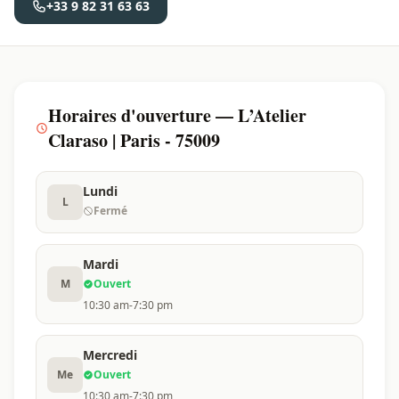
+33 9 82 31 63 63
Horaires d'ouverture — L’Atelier
Claraso | Paris - 75009
Lundi
L
Fermé
Mardi
M
Ouvert
10:30 am-7:30 pm
Mercredi
Me
Ouvert
10:30 am-7:30 pm