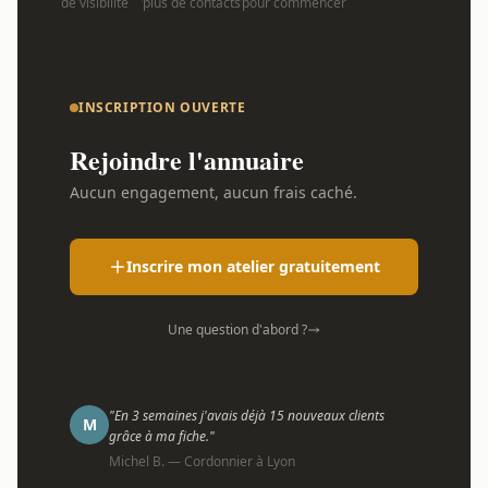
de visibilité
plus de contacts
pour commencer
INSCRIPTION OUVERTE
Rejoindre l'annuaire
Aucun engagement, aucun frais caché.
Inscrire mon atelier gratuitement
Une question d'abord ?
"En 3 semaines j'avais déjà 15 nouveaux clients
M
grâce à ma fiche."
Michel B. — Cordonnier à Lyon