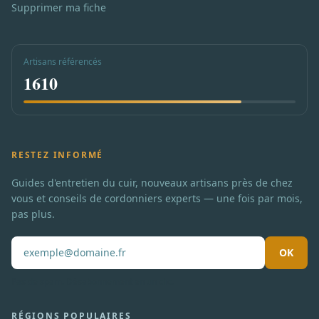
Supprimer ma fiche
Artisans référencés
1610
RESTEZ INFORMÉ
Guides d'entretien du cuir, nouveaux artisans près de chez
vous et conseils de cordonniers experts — une fois par mois,
pas plus.
OK
Pas de spam. Désabonnement en un clic.
RÉGIONS POPULAIRES