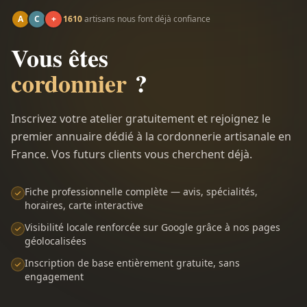
A
C
+
1610
artisans nous font déjà confiance
Vous êtes
cordonnier
?
Inscrivez votre atelier gratuitement et rejoignez le
premier annuaire dédié à la cordonnerie artisanale en
France. Vos futurs clients vous cherchent déjà.
Fiche professionnelle complète — avis, spécialités,
horaires, carte interactive
Visibilité locale renforcée sur Google grâce à nos pages
géolocalisées
Inscription de base entièrement gratuite, sans
engagement