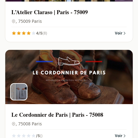
L’Atelier Claraso | Paris - 75009
, 75009 Paris
(8)
Voir
4/5
Le Cordonnier de Paris | Paris - 75008
, 75008 Paris
()
Voir
/5