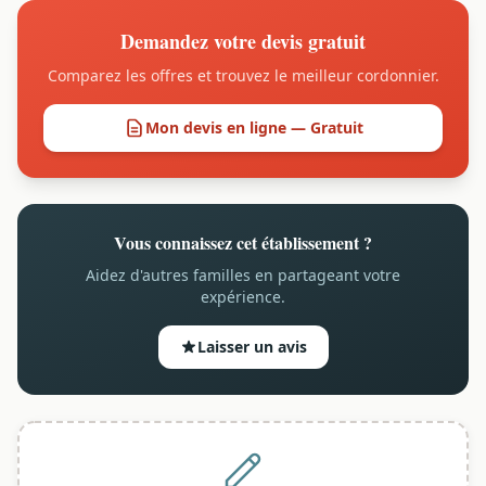
Demandez votre devis gratuit
Comparez les offres et trouvez le meilleur cordonnier.
Mon devis en ligne — Gratuit
Vous connaissez cet établissement ?
Aidez d'autres familles en partageant votre
expérience.
Laisser un avis