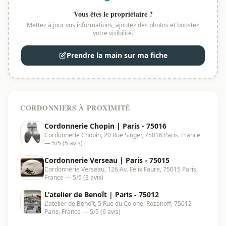
Vous êtes le propriétaire ?
Mettez à jour vos informations, ajoutez des photos et boostez
votre visibilité.
Prendre la main sur ma fiche
CORDONNIERS À PROXIMITÉ
Cordonnerie Chopin | Paris - 75016
Cordonnerie Chopin, 20 Rue Singer, 75016 Paris, France
— 5/5 (5 avis)
Cordonnerie Verseau | Paris - 75015
Cordonnerie Verseau, 126 Av. Félix Faure, 75015 Paris,
France — 5/5 (3 avis)
L'atelier de Benoît | Paris - 75012
L'atelier de Benoît, 5 Rue du Colonel Rozanoff, 75012
Paris, France — 5/5 (6 avis)