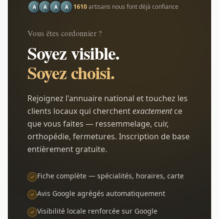
1610
artisans nous font déjà confiance
A
A
A
A
Vous êtes cordonnier ?
Soyez visible.
Soyez choisi.
Rejoignez l'annuaire national et touchez les
clients locaux qui cherchent
exactement
ce
que vous faites — ressemmelage, cuir,
orthopédie, fermetures. Inscription de base
entièrement gratuite.
Fiche complète — spécialités, horaires, carte
Avis Google agrégés automatiquement
Visibilité locale renforcée sur Google