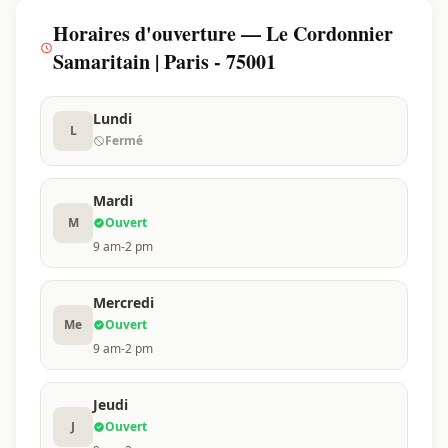
Horaires d'ouverture — Le Cordonnier
Samaritain | Paris - 75001
Lundi
L
Fermé
Mardi
M
Ouvert
9 am-2 pm
Mercredi
Me
Ouvert
9 am-2 pm
Jeudi
J
Ouvert