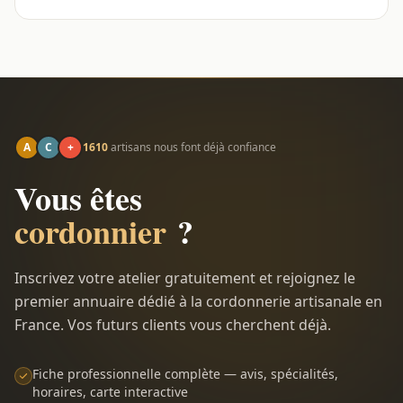
A
C
+
1610
artisans nous font déjà confiance
Vous êtes
cordonnier
?
Inscrivez votre atelier gratuitement et rejoignez le
premier annuaire dédié à la cordonnerie artisanale en
France. Vos futurs clients vous cherchent déjà.
Fiche professionnelle complète — avis, spécialités,
horaires, carte interactive