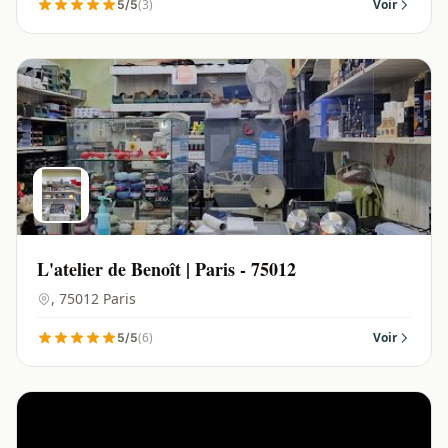
(3)
Voir
5/5
L'atelier de Benoît | Paris - 75012
, 75012 Paris
(6)
Voir
5/5