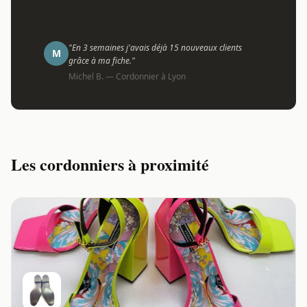
"En 3 semaines j'avais déjà 15 nouveaux clients
M
grâce à ma fiche."
Michel B. — Cordonnier à Lyon
Les cordonniers à proximité