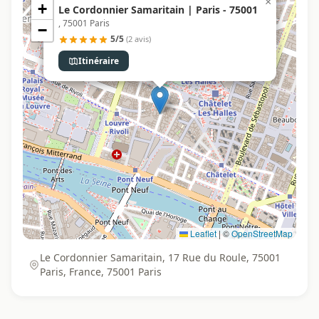
×
+
Le Cordonnier Samaritain | Paris - 75001
, 75001 Paris
−
5/5
(2 avis)
Itinéraire
Leaflet
|
©
OpenStreetMap
Le Cordonnier Samaritain, 17 Rue du Roule, 75001
Paris, France, 75001 Paris