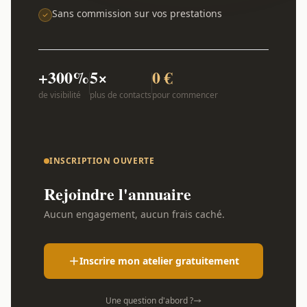
Sans commission sur vos prestations
+300%
5×
0 €
de visibilité
plus de contacts
pour commencer
INSCRIPTION OUVERTE
Rejoindre l'annuaire
Aucun engagement, aucun frais caché.
Inscrire mon atelier gratuitement
Une question d'abord ?