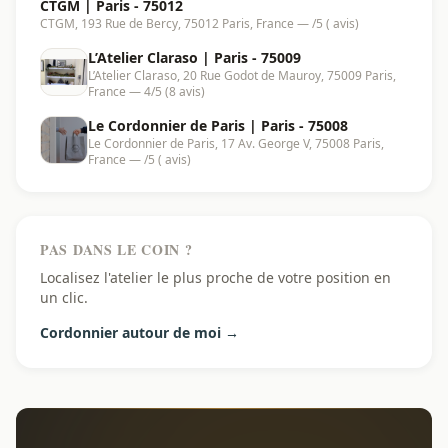
CTGM | Paris - 75012
CTGM, 193 Rue de Bercy, 75012 Paris, France — /5 ( avis)
L’Atelier Claraso | Paris - 75009
L’Atelier Claraso, 20 Rue Godot de Mauroy, 75009 Paris,
France — 4/5 (8 avis)
Le Cordonnier de Paris | Paris - 75008
Le Cordonnier de Paris, 17 Av. George V, 75008 Paris,
France — /5 ( avis)
PAS DANS LE COIN ?
Localisez l'atelier le plus proche de votre position en
un clic.
Cordonnier autour de moi →