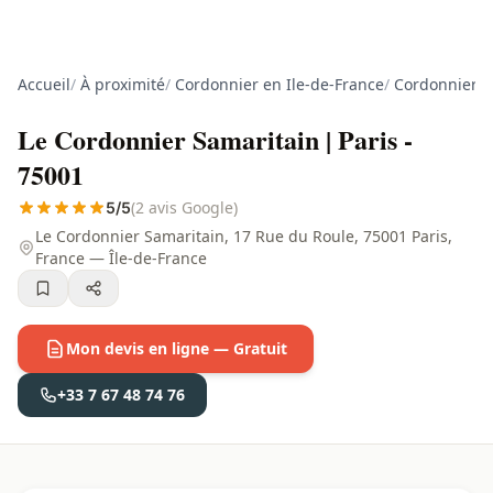
Accueil
/
À proximité
/
Cordonnier en Ile-de-France
/
Cordonnier à
Le Cordonnier Samaritain | Paris -
75001
(2 avis Google)
5/5
Le Cordonnier Samaritain, 17 Rue du Roule, 75001 Paris,
France — Île-de-France
Mon devis en ligne — Gratuit
+33 7 67 48 74 76