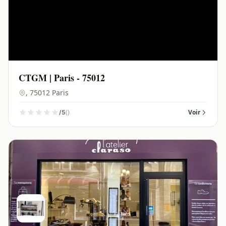
CTGM | Paris - 75012
, 75012 Paris
()
Voir
/5