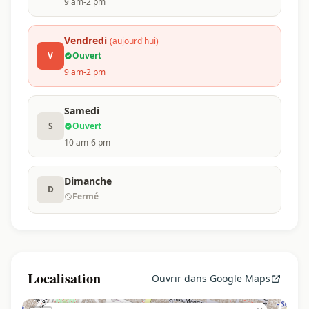
9 am-2 pm
Vendredi
(aujourd'hui)
V
Ouvert
9 am-2 pm
Samedi
S
Ouvert
10 am-6 pm
Dimanche
D
Fermé
Localisation
Ouvrir dans Google Maps