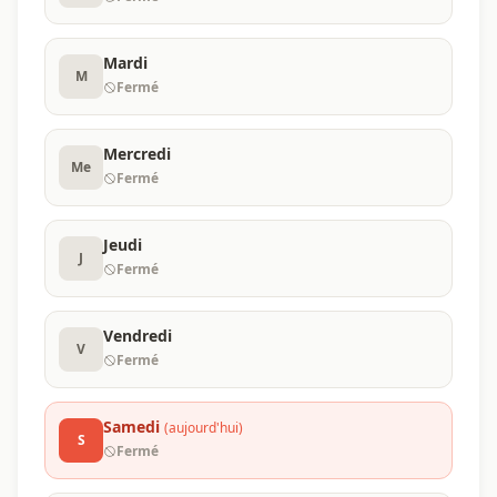
Mardi
M
Fermé
Mercredi
Me
Fermé
Jeudi
J
Fermé
Vendredi
V
Fermé
Samedi
(aujourd'hui)
S
Fermé