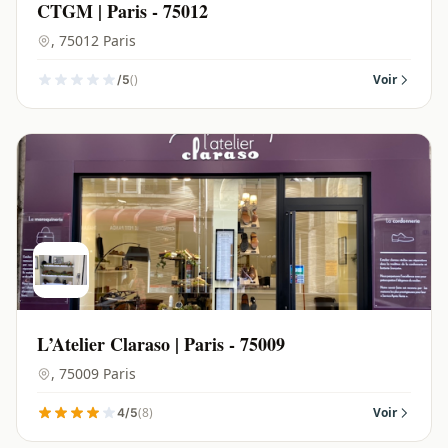
CTGM | Paris - 75012
, 75012 Paris
()
Voir
/5
L’Atelier Claraso | Paris - 75009
, 75009 Paris
(8)
Voir
4/5