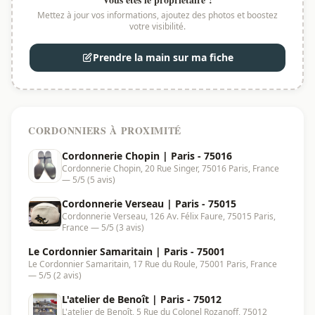
Mettez à jour vos informations, ajoutez des photos et boostez
votre visibilité.
Prendre la main sur ma fiche
CORDONNIERS À PROXIMITÉ
Cordonnerie Chopin | Paris - 75016
Cordonnerie Chopin, 20 Rue Singer, 75016 Paris, France
— 5/5 (5 avis)
Cordonnerie Verseau | Paris - 75015
Cordonnerie Verseau, 126 Av. Félix Faure, 75015 Paris,
France — 5/5 (3 avis)
Le Cordonnier Samaritain | Paris - 75001
Le Cordonnier Samaritain, 17 Rue du Roule, 75001 Paris, France
— 5/5 (2 avis)
L'atelier de Benoît | Paris - 75012
L'atelier de Benoît, 5 Rue du Colonel Rozanoff, 75012