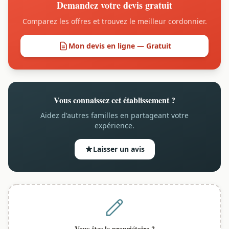
Demandez votre devis gratuit
Comparez les offres et trouvez le meilleur cordonnier.
Mon devis en ligne — Gratuit
Vous connaissez cet établissement ?
Aidez d'autres familles en partageant votre
expérience.
Laisser un avis
Vous êtes le propriétaire ?