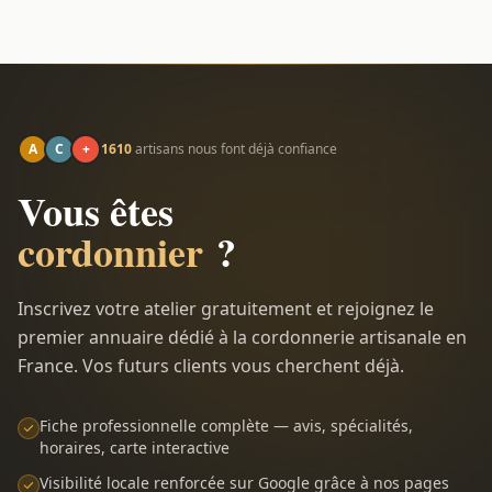
A
C
+
1610
artisans nous font déjà confiance
Vous êtes
cordonnier
?
Inscrivez votre atelier gratuitement et rejoignez le
premier annuaire dédié à la cordonnerie artisanale en
France. Vos futurs clients vous cherchent déjà.
Fiche professionnelle complète — avis, spécialités,
horaires, carte interactive
Visibilité locale renforcée sur Google grâce à nos pages