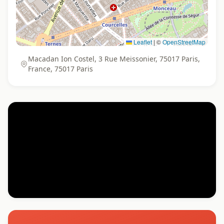
Leaflet
|
©
OpenStreetMap
Macadan Ion Costel, 3 Rue Meissonier, 75017 Paris,
France, 75017 Paris