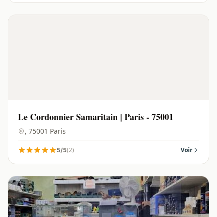
Le Cordonnier Samaritain | Paris - 75001
, 75001 Paris
(2)
Voir
5/5