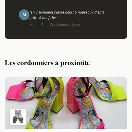
"En 3 semaines j'avais déjà 15 nouveaux clients
M
grâce à ma fiche."
Michel B. — Cordonnier à Lyon
Les cordonniers à proximité