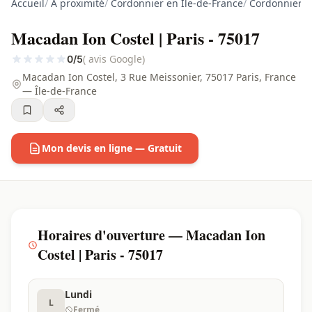
Accueil
/
À proximité
/
Cordonnier en Ile-de-France
/
Cordonnier à
Macadan Ion Costel | Paris - 75017
( avis Google)
0/5
Macadan Ion Costel, 3 Rue Meissonier, 75017 Paris, France
— Île-de-France
Mon devis en ligne — Gratuit
Horaires d'ouverture — Macadan Ion
Costel | Paris - 75017
Lundi
L
Fermé