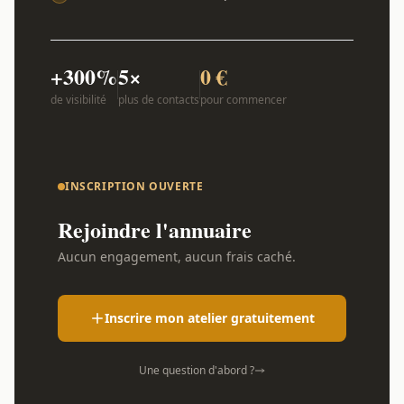
+300%
5×
0 €
de visibilité
plus de contacts
pour commencer
INSCRIPTION OUVERTE
Rejoindre l'annuaire
Aucun engagement, aucun frais caché.
Inscrire mon atelier gratuitement
Une question d'abord ?