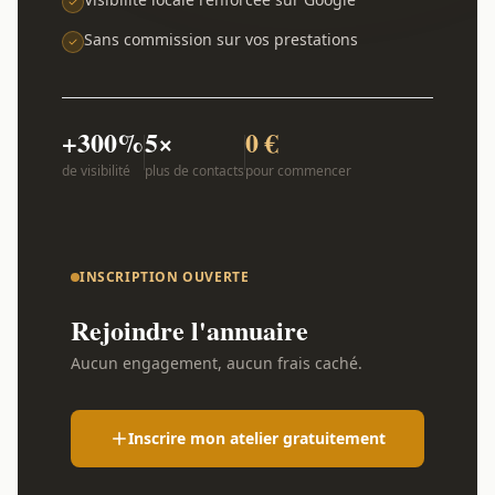
Sans commission sur vos prestations
+300%
5×
0 €
de visibilité
plus de contacts
pour commencer
INSCRIPTION OUVERTE
Rejoindre l'annuaire
Aucun engagement, aucun frais caché.
Inscrire mon atelier gratuitement