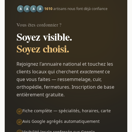
1610
artisans nous font déjà confiance
A
A
A
A
Vous êtes cordonnier ?
Soyez visible.
Soyez choisi.
Rejoignez l'annuaire national et touchez les
clients locaux qui cherchent
exactement
ce
que vous faites — ressemmelage, cuir,
orthopédie, fermetures. Inscription de base
entièrement gratuite.
Fiche complète — spécialités, horaires, carte
Avis Google agrégés automatiquement
Visibilité locale renforcée sur Google