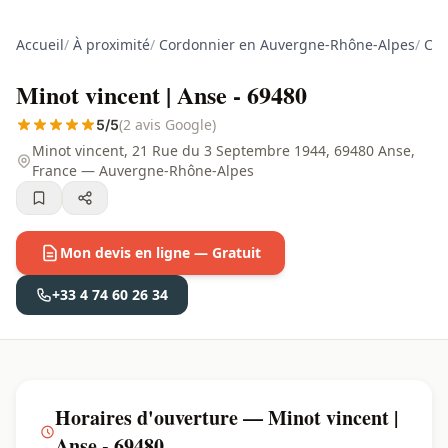
Accueil
/
À proximité
/
Cordonnier en Auvergne-Rhône-Alpes
/
Cor
Minot vincent | Anse - 69480
(2 avis Google)
5/5
Minot vincent, 21 Rue du 3 Septembre 1944, 69480 Anse,
France — Auvergne-Rhône-Alpes
Mon devis en ligne — Gratuit
+33 4 74 60 26 34
Horaires d'ouverture — Minot vincent |
Anse - 69480