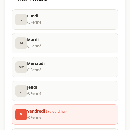
Lundi
L
Fermé
Mardi
M
Fermé
Mercredi
Me
Fermé
Jeudi
J
Fermé
Vendredi
(aujourd'hui)
V
Fermé