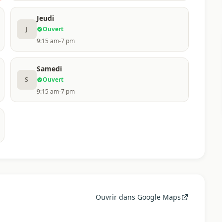
Jeudi
J
Ouvert
9:15 am-7 pm
Samedi
S
Ouvert
9:15 am-7 pm
Ouvrir dans Google Maps