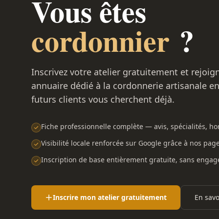
Vous êtes
cordonnier
?
Inscrivez votre atelier gratuitement et rejoig
annuaire dédié à la cordonnerie artisanale e
futurs clients vous cherchent déjà.
Fiche professionnelle complète — avis, spécialités, hor
Visibilité locale renforcée sur Google grâce à nos pag
Inscription de base entièrement gratuite, sans enga
Inscrire mon atelier gratuitement
En savo