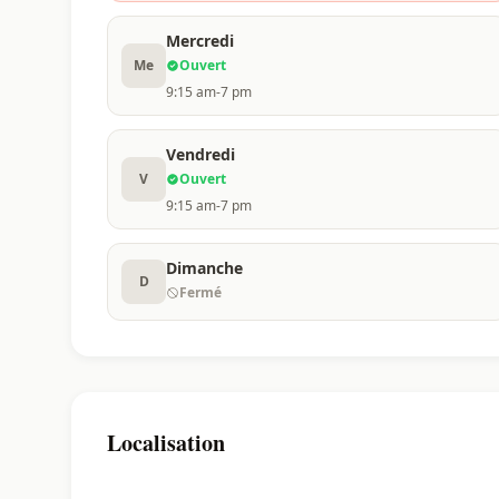
Mercredi
Me
Ouvert
9:15 am-7 pm
Vendredi
V
Ouvert
9:15 am-7 pm
Dimanche
D
Fermé
Localisation