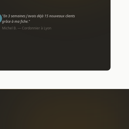
"En 3 semaines j'avais déjà 15 nouveaux clients
grâce à ma fiche."
Michel B. — Cordonnier à Lyon