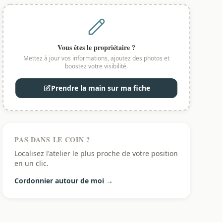
Vous êtes le propriétaire ?
Mettez à jour vos informations, ajoutez des photos et
boostez votre visibilité.
Prendre la main sur ma fiche
PAS DANS LE COIN ?
Localisez l'atelier le plus proche de votre position
en un clic.
Cordonnier autour de moi →