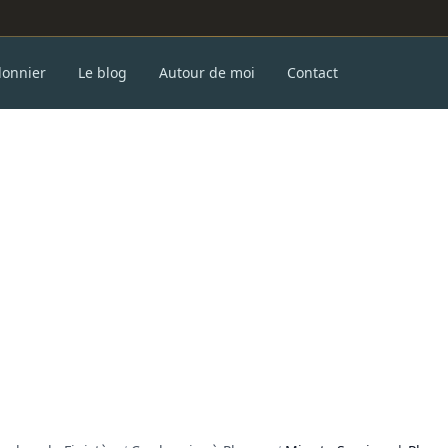
donnier
Le blog
Autour de moi
Contact