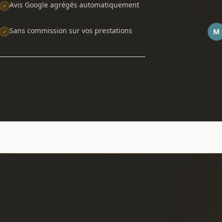
Avis Google agrégés automatiquement
Sans commission sur vos prestations
M