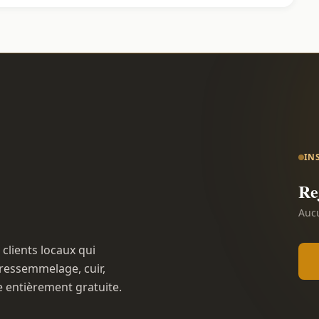
IN
Re
Aucu
 clients locaux qui
ressemmelage, cuir,
e entièrement gratuite.