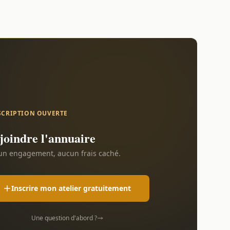
SCRIPTION OUVERTE
joindre l'annuaire
n engagement, aucun frais caché.
Inscrire mon atelier gratuitement
Une question d'abord ?