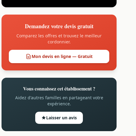
Demandez votre devis gratuit
Comparez les offres et trouvez le meilleur
cordonnier.
Mon devis en ligne — Gratuit
Vous connaissez cet établissement ?
Aidez d'autres familles en partageant votre
expérience.
Laisser un avis