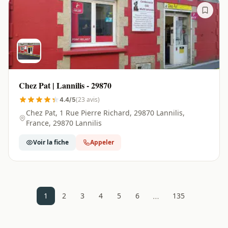
Chez Pat | Lannilis - 29870
(23 avis)
4.4/5
Chez Pat, 1 Rue Pierre Richard, 29870 Lannilis,
France, 29870 Lannilis
Voir la fiche
Appeler
…
1
2
3
4
5
6
135