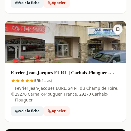
Voir la fiche
Appeler
Fevrier Jean-Jacques EURL | Carhaix-Plouguer -
29270
(5 avis)
5/5
Fevrier Jean-Jacques EURL, 24 Pl. du Champ de Foire,
29270 Carhaix-Plouguer, France, 29270 Carhaix-
Plouguer
Voir la fiche
Appeler