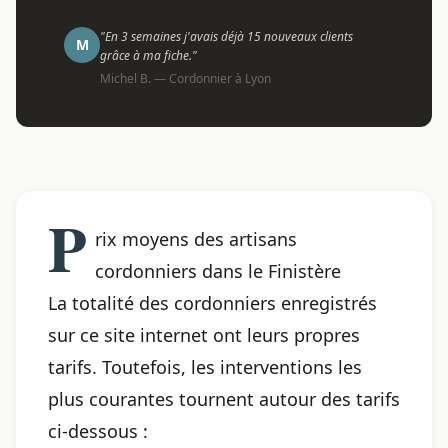
"En 3 semaines j'avais déjà 15 nouveaux clients
M
grâce à ma fiche."
Michel B. — Cordonnier à Lyon
P
rix moyens des artisans
cordonniers dans le Finistère
La totalité des cordonniers enregistrés
sur ce site internet ont leurs propres
tarifs. Toutefois, les interventions les
plus courantes tournent autour des tarifs
ci-dessous :