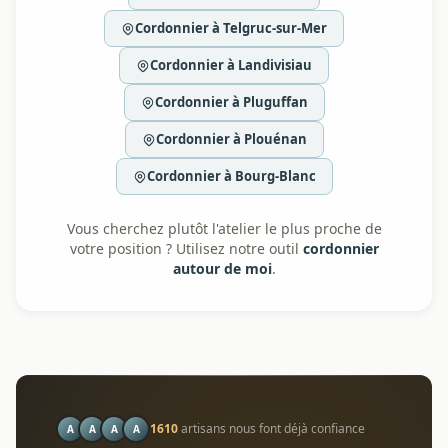
Cordonnier à Telgruc-sur-Mer
Cordonnier à Landivisiau
Cordonnier à Pluguffan
Cordonnier à Plouénan
Cordonnier à Bourg-Blanc
Vous cherchez plutôt l'atelier le plus proche de
votre position ? Utilisez notre outil
cordonnier
autour de moi
.
1610
artisans nous font déjà confiance
A
A
A
A