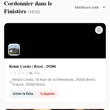
Cordonnier dans le
Finistère
(1610)
Relais Cordo | Brest - 29200
( avis)
/5
Relais Cordo, 18 Rue de la Villeneuve, 29200 Brest,
France, 29200 Brest
Voir la fiche
Appeler