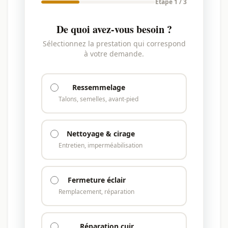
Étape 1 / 3
De quoi avez-vous besoin ?
Sélectionnez la prestation qui correspond
à votre demande.
Ressemmelage
Talons, semelles, avant-pied
Nettoyage & cirage
Entretien, imperméabilisation
Fermeture éclair
Remplacement, réparation
Réparation cuir