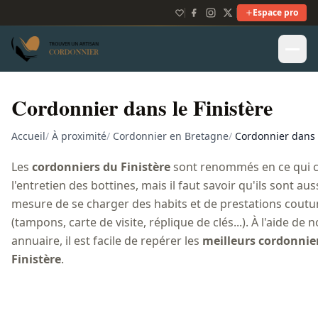
Espace pro
Cordonnier dans le Finistère
Accueil
/
À proximité
/
Cordonnier en Bretagne
/
Cordonnier dans l
Les
cordonniers du Finistère
sont renommés en ce qui 
l'entretien des bottines, mais il faut savoir qu'ils sont aus
mesure de se charger des habits et de prestations cout
(tampons, carte de visite, réplique de clés...). À l'aide de 
annuaire, il est facile de repérer les
meilleurs cordonnie
Finistère
.