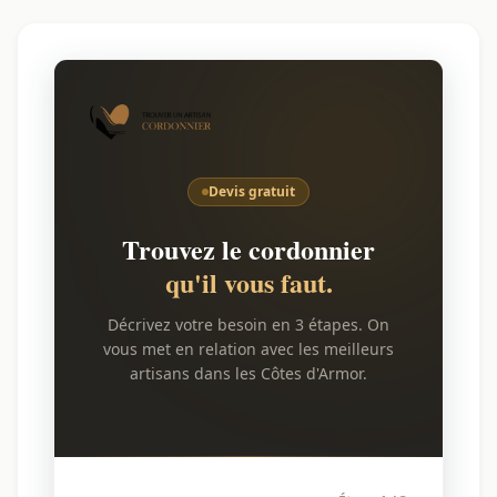
Devis gratuit
Trouvez le cordonnier
qu'il vous faut.
Décrivez votre besoin en 3 étapes. On
vous met en relation avec les meilleurs
artisans dans les Côtes d'Armor.