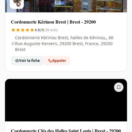
Cordonnerie Kérinou Brest | Brest - 29200
(38 avis)
4.8/5
Cordonnerie Kérinou Brest, halles de Kérinou,, 66
Rue Auguste Kervern, 29200 Brest, France, 29200
Brest
Voir la fiche
Appeler
Cordonnerie Clés des Halles Saint Louis | Brest - 29200