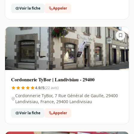
Voir la fiche
Appeler
Cordonnerie TyBor | Landivisiau - 29400
(22 avis)
4.9/5
Cordonnerie TyBor, 7 Rue Général de Gaulle, 29400
Landivisiau, France, 29400 Landivisiau
Voir la fiche
Appeler