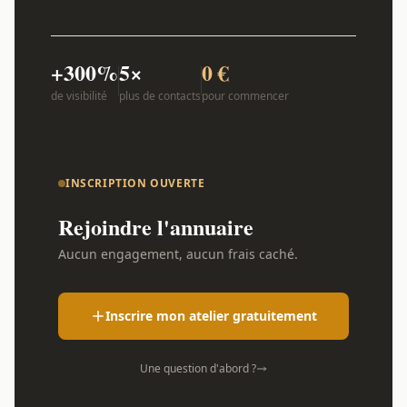
+300%
5×
0 €
de visibilité
plus de contacts
pour commencer
INSCRIPTION OUVERTE
Rejoindre l'annuaire
Aucun engagement, aucun frais caché.
Inscrire mon atelier gratuitement
Une question d'abord ?