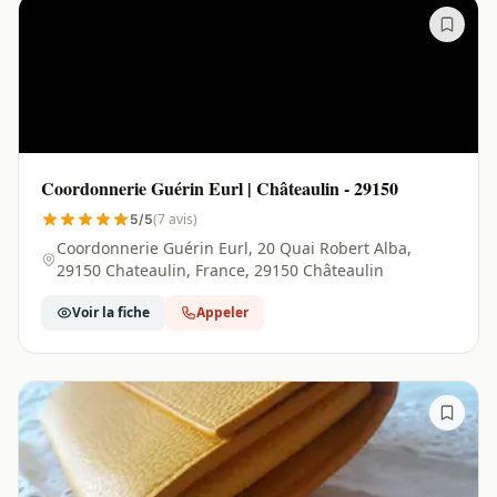
Coordonnerie Guérin Eurl | Châteaulin - 29150
(7 avis)
5/5
Coordonnerie Guérin Eurl, 20 Quai Robert Alba,
29150 Chateaulin, France, 29150 Châteaulin
Voir la fiche
Appeler