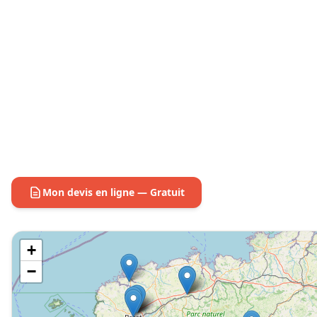
Mon devis en ligne — Gratuit
+
−