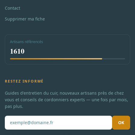
Contact
Supprimer ma fiche
Artisans référencés
1610
RESTEZ INFORMÉ
Guides d'entretien du cuir, nouveaux artisans près de chez
vous et conseils de cordonniers experts — une fois par mois,
pas plus.
OK
Pas de spam. Désabonnement en un clic.