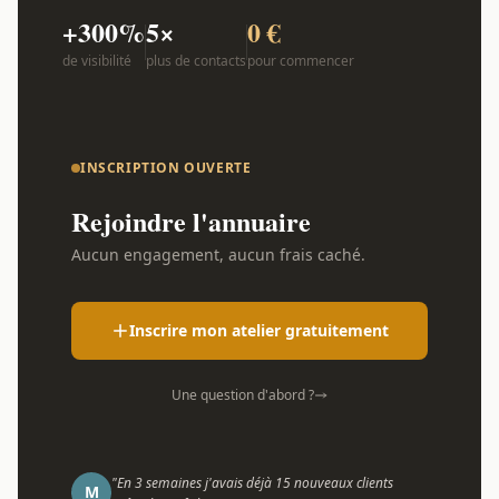
+300%
5×
0 €
de visibilité
plus de contacts
pour commencer
INSCRIPTION OUVERTE
Rejoindre l'annuaire
Aucun engagement, aucun frais caché.
Inscrire mon atelier gratuitement
Une question d'abord ?
"En 3 semaines j'avais déjà 15 nouveaux clients
M