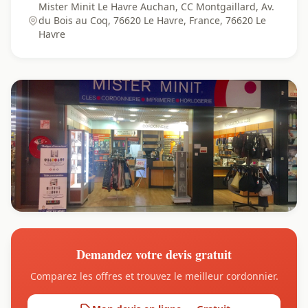
Mister Minit Le Havre Auchan, CC Montgaillard, Av.
du Bois au Coq, 76620 Le Havre, France, 76620 Le
Havre
Demandez votre devis gratuit
Comparez les offres et trouvez le meilleur cordonnier.