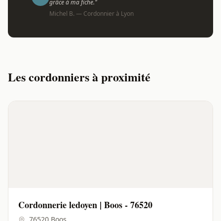
grâce à ma fiche."
Michel B. — Cordonnier à Lyon
Les cordonniers à proximité
Cordonnerie ledoyen | Boos - 76520
, 76520 Boos