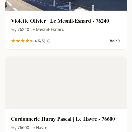
Violette Olivier | Le Mesnil-Esnard - 76240
, 76240 Le Mesnil-Esnard
(10)
Voir
4.5/5
Cordonnerie Huray Pascal | Le Havre - 76600
, 76600 Le Havre