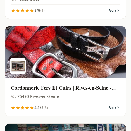
(1)
Voir
5/5
Cordonnerie Fers Et Cuirs | Rives-en-Seine -
76490
, 76490 Rives-en-Seine
(8)
Voir
4.8/5