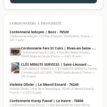
CORDONNIERS À PROXIMITÉ
Cordonnerie ledoyen | Boos - 76520
Cordonnerie ledoyen, 122 Rue d'Uelzen, 76520 Boos, France —
5/5 (1 avis)
Cordonnerie Fers Et Cuirs | Rives-en-Seine -
Cordonnerie Fers Et Cuirs, 8 Rue des Belles femmes,
76490
76490 Rives-en-Seine, France — 4.8/5 (8 avis)
CLÉS MINUTE SERVICES | Saint-Léonard -
CLÉS MINUTE SERVICES, CLÉS MINUTE SERVICES Centre
76400
Commercial E.LECLERC, 76400 Saint-Léonard, France —
5/5 (3 avis)
Violette Olivier | Le Mesnil-Esnard - 76240
Violette Olivier, 2 Rue de la République, 76240 Le Mesnil-Esnard,
France — 4.5/5 (10 avis)
Cordonnerie Huray Pascal | Le Havre - 76600
Cordonnerie Huray Pascal, 71 Rue Bernardin de Saint-Pierre,