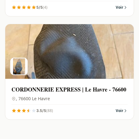
(4)
Voir
5/5
CORDONNERIE EXPRESS | Le Havre - 76600
, 76600 Le Havre
(88)
Voir
3.5/5