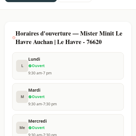
Horaires d'ouverture — Mister Minit Le
Havre Auchan | Le Havre - 76620
Lundi
L
Ouvert
9:30 am-7 pm
Mardi
M
Ouvert
9:30 am-7:30 pm
Mercredi
Me
Ouvert
9:30 am-7:30 pm