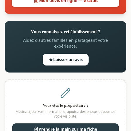
Mon devis en ligne — Gratuit
Vous connaissez cet établissement ?
Aidez d'autres familles en partageant votre
expérience.
Laisser un avis
Vous êtes le propriétaire ?
Mettez à jour vos informations, ajoutez des photos et boostez
votre visibilité.
Prendre la main sur ma fiche