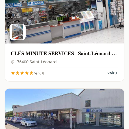
CLÉS MINUTE SERVICES | Saint-Léonard -
76400
, 76400 Saint-Léonard
(3)
Voir
5/5