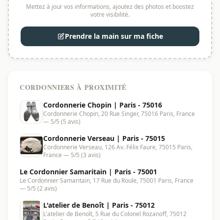
Mettez à jour vos informations, ajoutez des photos et boostez
votre visibilité.
Prendre la main sur ma fiche
CORDONNIERS À PROXIMITÉ
Cordonnerie Chopin | Paris - 75016
Cordonnerie Chopin, 20 Rue Singer, 75016 Paris, France
— 5/5 (5 avis)
Cordonnerie Verseau | Paris - 75015
Cordonnerie Verseau, 126 Av. Félix Faure, 75015 Paris,
France — 5/5 (3 avis)
Le Cordonnier Samaritain | Paris - 75001
Le Cordonnier Samaritain, 17 Rue du Roule, 75001 Paris, France
— 5/5 (2 avis)
L'atelier de Benoît | Paris - 75012
L'atelier de Benoît, 5 Rue du Colonel Rozanoff, 75012