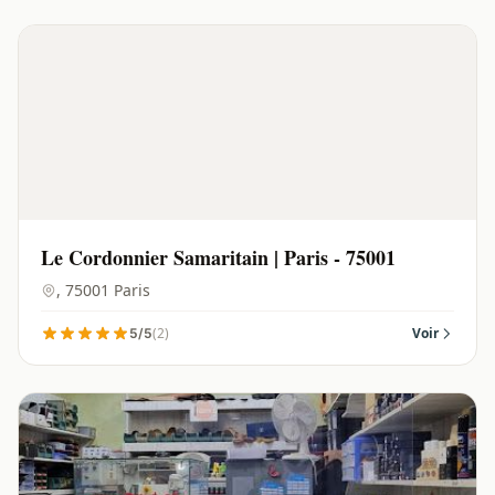
Le Cordonnier Samaritain | Paris - 75001
, 75001 Paris
(2)
Voir
5/5