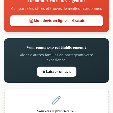
Demandez votre devis gratuit
Comparez les offres et trouvez le meilleur cordonnier.
Mon devis en ligne — Gratuit
Vous connaissez cet établissement ?
Aidez d'autres familles en partageant votre
expérience.
Laisser un avis
Vous êtes le propriétaire ?