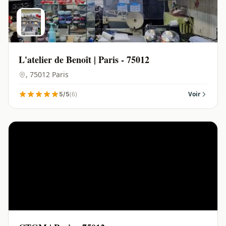
L'atelier de Benoît | Paris - 75012
, 75012 Paris
(6)
Voir
5/5