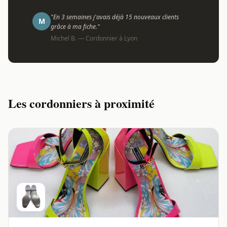
"En 3 semaines j'avais déjà 15 nouveaux clients
M
grâce à ma fiche."
Michel B. — Cordonnier à Lyon
Les cordonniers à proximité