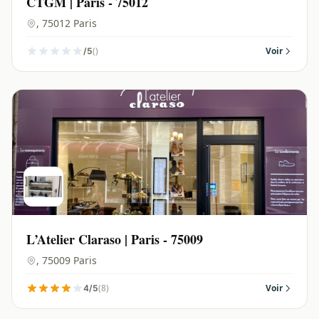
CTGM | Paris - 75012
, 75012 Paris
()
Voir
/5
L’Atelier Claraso | Paris - 75009
, 75009 Paris
(8)
Voir
4/5