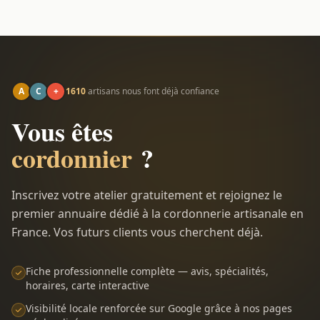
A
C
+
1610
artisans nous font déjà confiance
Vous êtes
cordonnier
?
Inscrivez votre atelier gratuitement et rejoignez le
premier annuaire dédié à la cordonnerie artisanale en
France. Vos futurs clients vous cherchent déjà.
Fiche professionnelle complète — avis, spécialités,
horaires, carte interactive
Visibilité locale renforcée sur Google grâce à nos pages