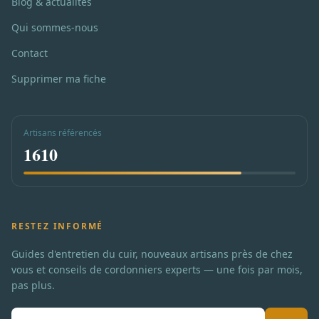
Blog & actualités
Qui sommes-nous
Contact
Supprimer ma fiche
Artisans référencés
1610
RESTEZ INFORMÉ
Guides d'entretien du cuir, nouveaux artisans près de chez
vous et conseils de cordonniers experts — une fois par mois,
pas plus.