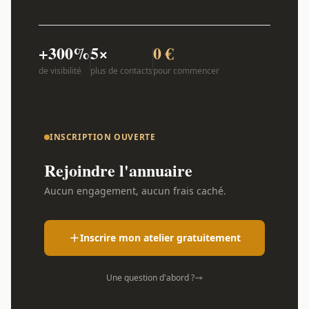
+300%
5×
0 €
de visibilité
plus de contacts
pour commencer
INSCRIPTION OUVERTE
Rejoindre l'annuaire
Aucun engagement, aucun frais caché.
Inscrire mon atelier gratuitement
Une question d'abord ?