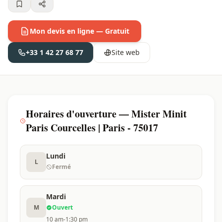
Mon devis en ligne — Gratuit
+33 1 42 27 68 77
Site web
Horaires d'ouverture — Mister Minit
Paris Courcelles | Paris - 75017
Lundi
L
Fermé
Mardi
M
Ouvert
10 am-1:30 pm