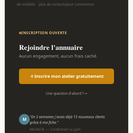
de visibilité
plus de contacts
pour commencer
INSCRIPTION OUVERTE
Rejoindre l'annuaire
Aucun engagement, aucun frais caché.
Inscrire mon atelier gratuitement
Une question d'abord ?
"En 3 semaines j'avais déjà 15 nouveaux clients
M
grâce à ma fiche."
Michel B. — Cordonnier à Lyon