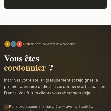
A
C
+
1610
artisans nous font déjà confiance
Vous êtes
cordonnier
?
Inscrivez votre atelier gratuitement et rejoignez le
premier annuaire dédié à la cordonnerie artisanale en
France. Vos futurs clients vous cherchent déjà.
Fiche professionnelle complète — avis, spécialités,