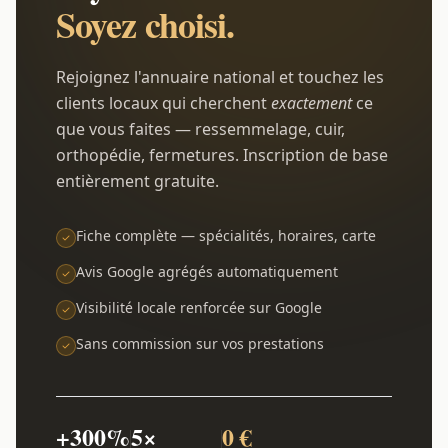
Soyez choisi.
Rejoignez l'annuaire national et touchez les
clients locaux qui cherchent
exactement
ce
que vous faites — ressemmelage, cuir,
orthopédie, fermetures. Inscription de base
entièrement gratuite.
Fiche complète — spécialités, horaires, carte
Avis Google agrégés automatiquement
Visibilité locale renforcée sur Google
Sans commission sur vos prestations
+300%
5×
0 €