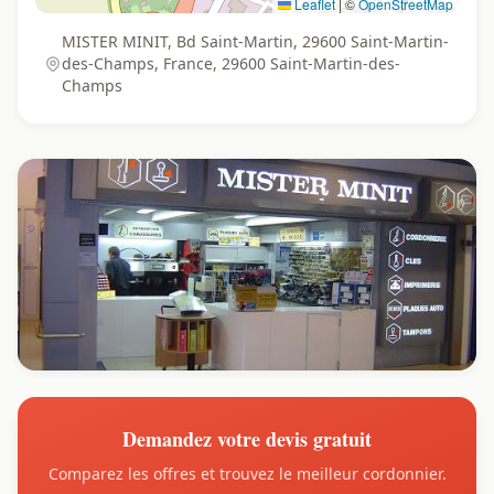
Leaflet
|
©
OpenStreetMap
MISTER MINIT, Bd Saint-Martin, 29600 Saint-Martin-
des-Champs, France, 29600 Saint-Martin-des-
Champs
Demandez votre devis gratuit
Comparez les offres et trouvez le meilleur cordonnier.