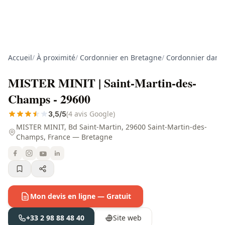
Accueil
/
À proximité
/
Cordonnier en Bretagne
/
Cordonnier dans l
MISTER MINIT | Saint-Martin-des-
Champs - 29600
(4 avis Google)
3,5/5
MISTER MINIT, Bd Saint-Martin, 29600 Saint-Martin-des-
Champs, France — Bretagne
Mon devis en ligne — Gratuit
+33 2 98 88 48 40
Site web