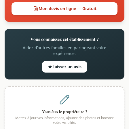
Mon devis en ligne — Gratuit
Vous connaissez cet établissement ?
Aidez d'autres familles en partageant votre
expérience.
Laisser un avis
Vous êtes le propriétaire ?
Mettez à jour vos informations, ajoutez des photos et boostez
votre visibilité.