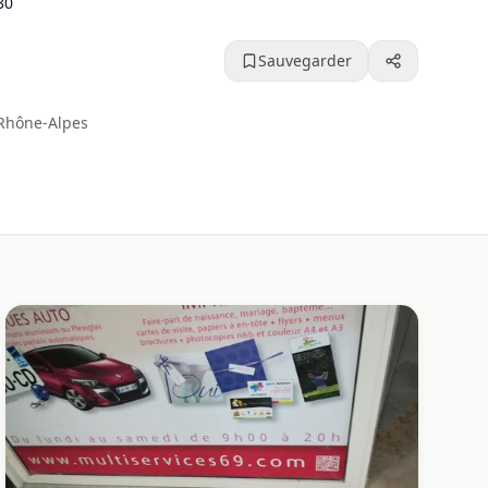
30
Sauvegarder
-Rhône-Alpes