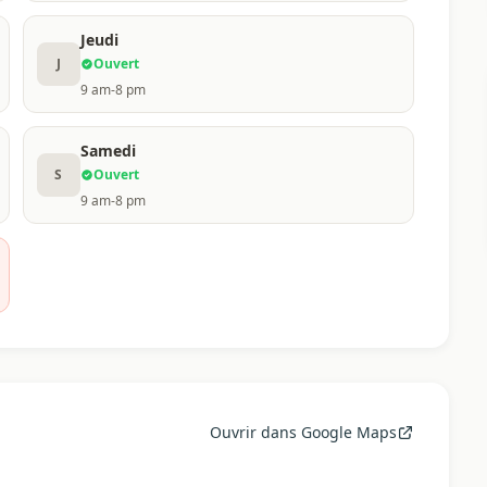
Jeudi
J
Ouvert
9 am-8 pm
Samedi
S
Ouvert
9 am-8 pm
Ouvrir dans Google Maps