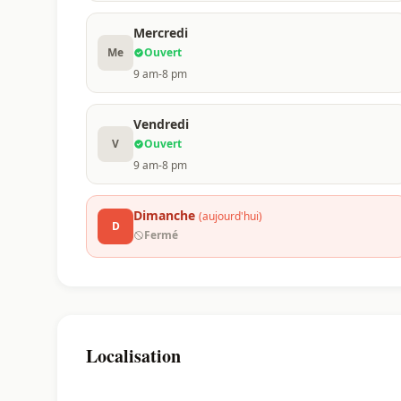
Mercredi
Me
Ouvert
9 am-8 pm
Vendredi
V
Ouvert
9 am-8 pm
Dimanche
(aujourd'hui)
D
Fermé
Localisation