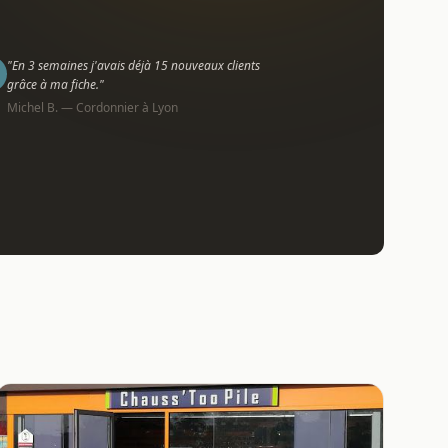
"En 3 semaines j'avais déjà 15 nouveaux clients
grâce à ma fiche."
Michel B. — Cordonnier à Lyon