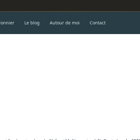
donnier
Le blog
Autour de moi
Contact