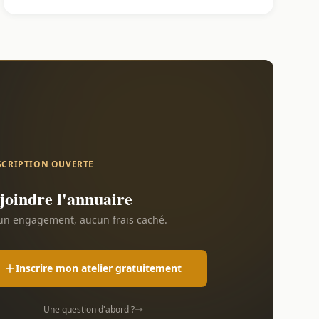
SCRIPTION OUVERTE
joindre l'annuaire
n engagement, aucun frais caché.
Inscrire mon atelier gratuitement
Une question d'abord ?