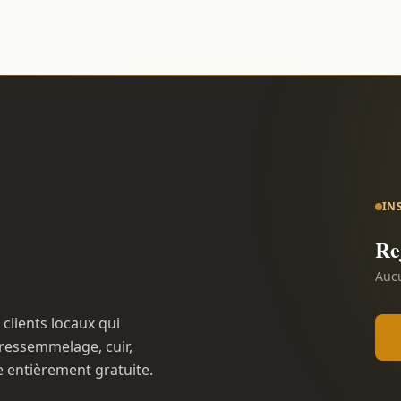
IN
Re
Aucu
 clients locaux qui
ressemmelage, cuir,
e entièrement gratuite.