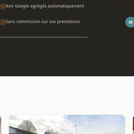
Avis Google agrégés automatiquement
Sans commission sur vos prestations
M