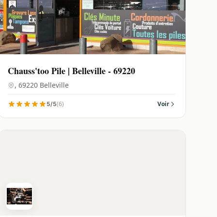
Chauss'too Pile | Belleville - 69220
, 69220 Belleville
(6)
Voir
5/5