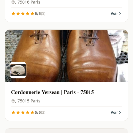
, 75016 Paris
(5)
Voir
5/5
Cordonnerie Verseau | Paris - 75015
, 75015 Paris
(3)
Voir
5/5