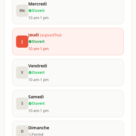
Mercredi
Me
Ouvert
10 am-1 pm
Jeudi
(aujourd'hui)
J
Ouvert
10 am-1 pm
Vendredi
V
Ouvert
10 am-1 pm
Samedi
S
Ouvert
10 am-1 pm
Dimanche
D
Fermé