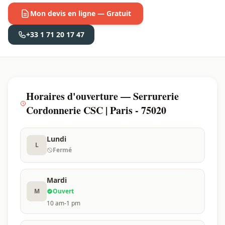
Mon devis en ligne — Gratuit
+33 1 71 20 17 47
Horaires d'ouverture — Serrurerie
Cordonnerie CSC | Paris - 75020
Lundi
L
Fermé
Mardi
M
Ouvert
10 am-1 pm