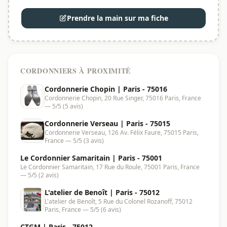
Prendre la main sur ma fiche
CORDONNIERS À PROXIMITÉ
Cordonnerie Chopin | Paris - 75016
Cordonnerie Chopin, 20 Rue Singer, 75016 Paris, France
— 5/5 (5 avis)
Cordonnerie Verseau | Paris - 75015
Cordonnerie Verseau, 126 Av. Félix Faure, 75015 Paris,
France — 5/5 (3 avis)
Le Cordonnier Samaritain | Paris - 75001
Le Cordonnier Samaritain, 17 Rue du Roule, 75001 Paris, France
— 5/5 (2 avis)
L'atelier de Benoît | Paris - 75012
L'atelier de Benoît, 5 Rue du Colonel Rozanoff, 75012
Paris, France — 5/5 (6 avis)
CTGM | Paris - 75012