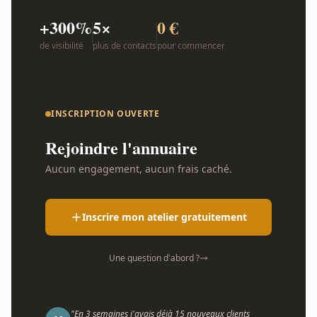
+300%
5×
0 €
de visibilité
plus de contacts
pour commencer
INSCRIPTION OUVERTE
Rejoindre l'annuaire
Aucun engagement, aucun frais caché.
Inscrire mon atelier gratuitement
Une question d'abord ?
"En 3 semaines j'avais déjà 15 nouveaux clients