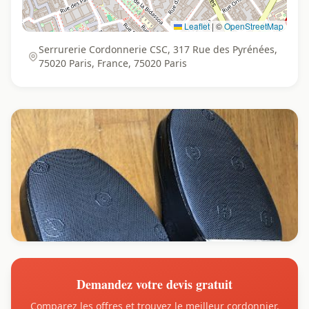
Leaflet
|
©
OpenStreetMap
Serrurerie Cordonnerie CSC, 317 Rue des Pyrénées,
75020 Paris, France, 75020 Paris
Demandez votre devis gratuit
Comparez les offres et trouvez le meilleur cordonnier.