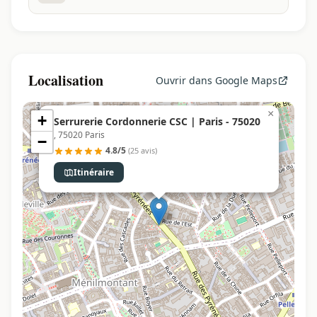
Localisation
Ouvrir dans Google Maps
×
+
Serrurerie Cordonnerie CSC | Paris - 75020
, 75020 Paris
−
4.8/5
(25 avis)
Itinéraire