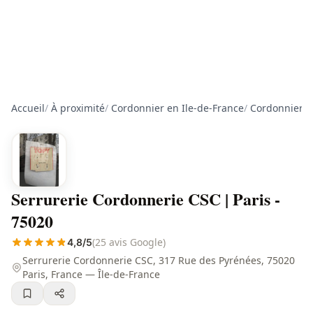
Accueil
/
À proximité
/
Cordonnier en Ile-de-France
/
Cordonnier à
Serrurerie Cordonnerie CSC | Paris -
75020
(25 avis Google)
4,8/5
Serrurerie Cordonnerie CSC, 317 Rue des Pyrénées, 75020
Paris, France — Île-de-France