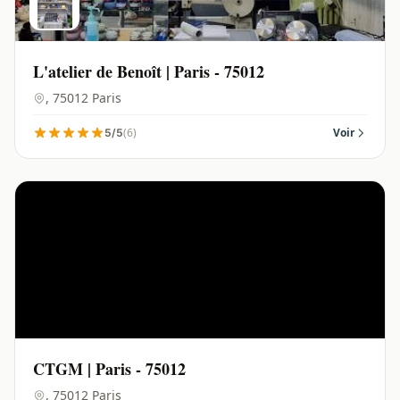
L'atelier de Benoît | Paris - 75012
, 75012 Paris
(6)
Voir
5/5
CTGM | Paris - 75012
, 75012 Paris