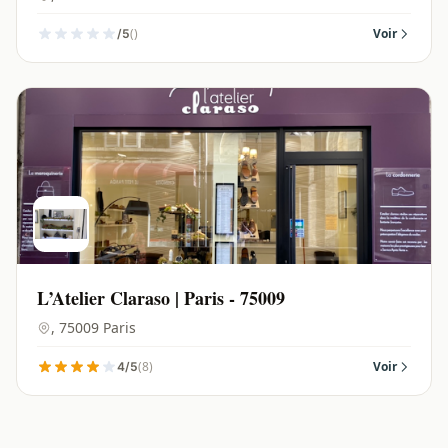
()
Voir
/5
L’Atelier Claraso | Paris - 75009
, 75009 Paris
(8)
Voir
4/5