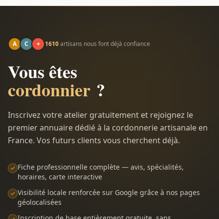
A
C
+
1610
artisans nous font déjà confiance
Vous êtes
cordonnier
?
Inscrivez votre atelier gratuitement et rejoignez le
premier annuaire dédié à la cordonnerie artisanale en
France. Vos futurs clients vous cherchent déjà.
Fiche professionnelle complète — avis, spécialités,
horaires, carte interactive
Visibilité locale renforcée sur Google grâce à nos pages
géolocalisées
Inscription de base entièrement gratuite, sans