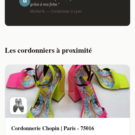
M
grâce à ma fiche."
Michel B. — Cordonnier à Lyon
Les cordonniers à proximité
Cordonnerie Chopin | Paris - 75016