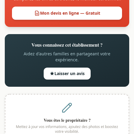
Mon devis en ligne — Gratuit
Vous connaissez cet établissement ?
Aidez d'autres familles en partageant votre
expérience.
Laisser un avis
Vous êtes le propriétaire ?
Mettez à jour vos informations, ajoutez des photos et boostez
votre visibilité.