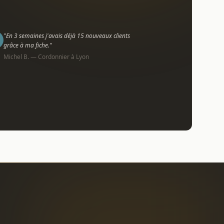
"En 3 semaines j'avais déjà 15 nouveaux clients
grâce à ma fiche."
Michel B. — Cordonnier à Lyon