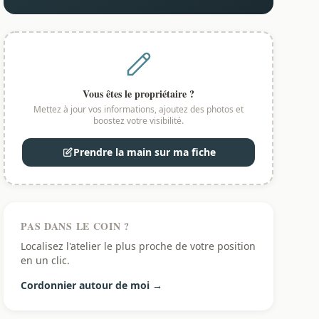
Vous êtes le propriétaire ?
Mettez à jour vos informations, ajoutez des photos et
boostez votre visibilité.
Prendre la main sur ma fiche
PAS DANS LE COIN ?
Localisez l'atelier le plus proche de votre position
en un clic.
Cordonnier autour de moi →