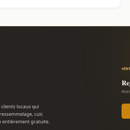
IN
Re
Aucu
 clients locaux qui
ressemmelage, cuir,
e entièrement gratuite.