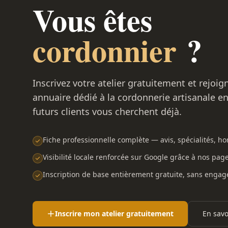
Vous êtes
cordonnier
?
Inscrivez votre atelier gratuitement et rejoig
annuaire dédié à la cordonnerie artisanale e
futurs clients vous cherchent déjà.
Fiche professionnelle complète — avis, spécialités, hor
Visibilité locale renforcée sur Google grâce à nos pag
Inscription de base entièrement gratuite, sans enga
Inscrire mon atelier gratuitement
En savo