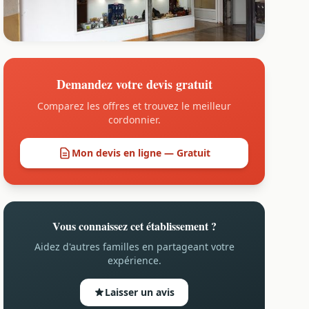
Demandez votre devis gratuit
Comparez les offres et trouvez le meilleur
cordonnier.
Mon devis en ligne — Gratuit
Vous connaissez cet établissement ?
Aidez d'autres familles en partageant votre
expérience.
Laisser un avis