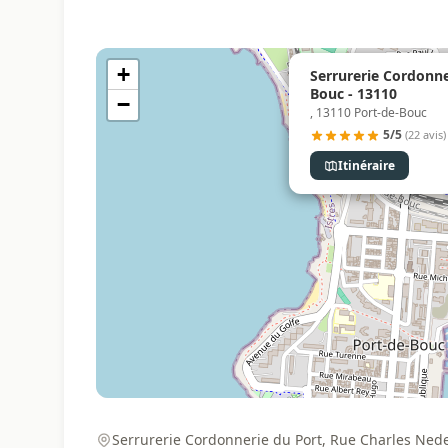
+
Serrurerie Cordonne
Bouc - 13110
−
, 13110 Port-de-Bouc
5/5
(22 avis)
Itinéraire
Serrurerie Cordonnerie du Port, Rue Charles Nede