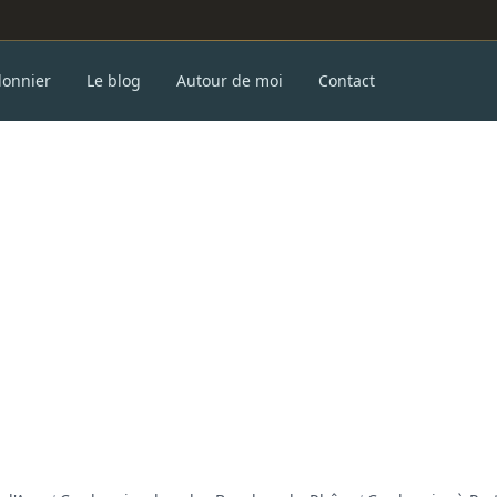
donnier
Le blog
Autour de moi
Contact