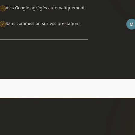
Avis Google agrégés automatiquement
Sans commission sur vos prestations
M