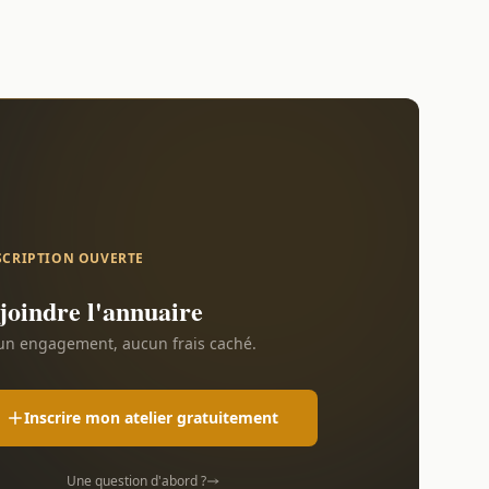
SCRIPTION OUVERTE
joindre l'annuaire
n engagement, aucun frais caché.
Inscrire mon atelier gratuitement
Une question d'abord ?