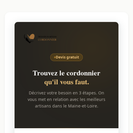
Devis gratuit
Trouvez le cordonnier
qu'il vous faut.
Décrivez votre besoin en 3 étapes. On
vous met en relation avec les meilleurs
artisans dans le Maine-et-Loire.