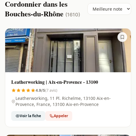
Cordonnier dans les
Bouches-du-Rhône
(1610)
Leatherworking | Aix-en-Provence - 13100
(7 avis)
4.9/5
Leatherworking, 11 Pl. Richelme, 13100 Aix-en-
Provence, France, 13100 Aix-en-Provence
Voir la fiche
Appeler