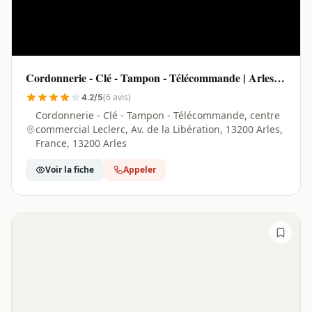
Cordonnerie - Clé - Tampon - Télécommande | Arles -
13200
(6 avis)
4.2/5
Cordonnerie - Clé - Tampon - Télécommande, centre
commercial Leclerc, Av. de la Libération, 13200 Arles,
France, 13200 Arles
Voir la fiche
Appeler