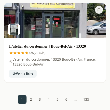
L'atelier du cordonnier | Bouc-Bel-Air - 13320
(20 avis)
5/5
L'atelier du cordonnier, 13320 Bouc-Bel-Air, France,
13320 Bouc-Bel-Air
Voir la fiche
…
1
2
3
4
5
6
135