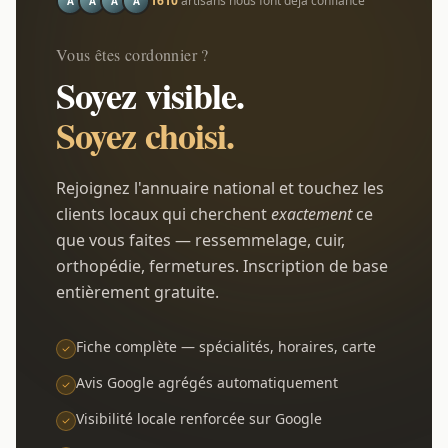
1610
artisans nous font déjà confiance
A
A
A
A
Vous êtes cordonnier ?
Soyez visible.
Soyez choisi.
Rejoignez l'annuaire national et touchez les
clients locaux qui cherchent
exactement
ce
que vous faites — ressemmelage, cuir,
orthopédie, fermetures. Inscription de base
entièrement gratuite.
Fiche complète — spécialités, horaires, carte
Avis Google agrégés automatiquement
Visibilité locale renforcée sur Google