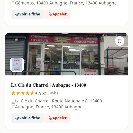
Gémenos, 13400 Aubagne, France, 13400 Aubagne
Voir la fiche
Appeler
La Clé du Charrel | Aubagne - 13400
(52 avis)
4.7/5
La Clé du Charrel, Route Nationale 8, 13400
Aubagne, France, 13400 Aubagne
Voir la fiche
Appeler