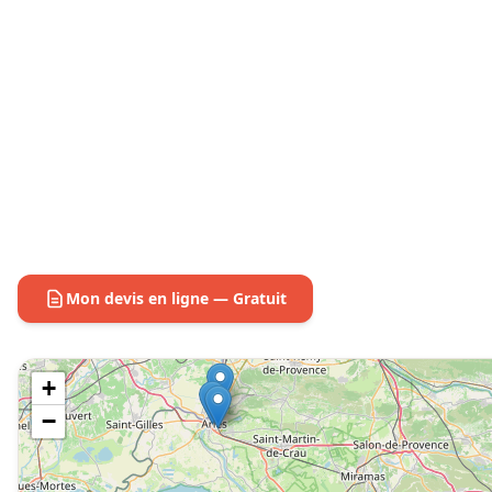
Mon devis en ligne — Gratuit
+
−