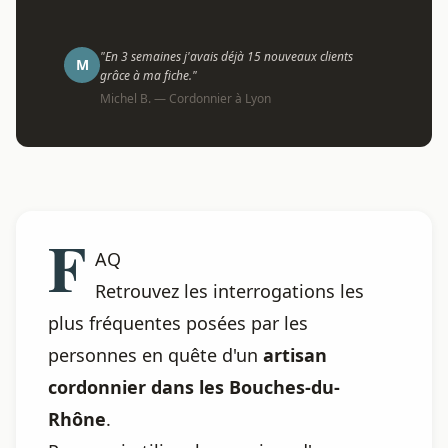
"En 3 semaines j'avais déjà 15 nouveaux clients
M
grâce à ma fiche."
Michel B. — Cordonnier à Lyon
F
AQ
Retrouvez les interrogations les
plus fréquentes posées par les
personnes en quête d'un
artisan
cordonnier dans les Bouches-du-
Rhône
.