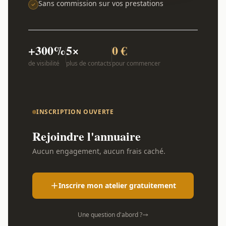
Sans commission sur vos prestations
+300%
5×
0 €
de visibilité
plus de contacts
pour commencer
INSCRIPTION OUVERTE
Rejoindre l'annuaire
Aucun engagement, aucun frais caché.
Inscrire mon atelier gratuitement
Une question d'abord ?