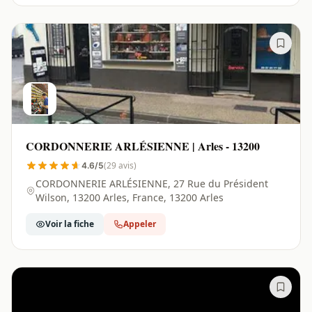
CORDONNERIE ARLÉSIENNE | Arles - 13200
(29 avis)
4.6/5
CORDONNERIE ARLÉSIENNE, 27 Rue du Président
Wilson, 13200 Arles, France, 13200 Arles
Voir la fiche
Appeler