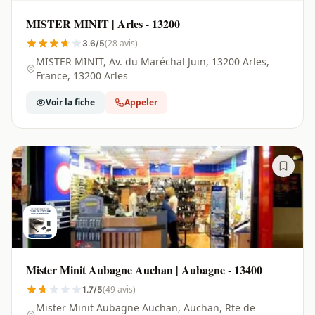
MISTER MINIT | Arles - 13200
(28 avis)
3.6/5
MISTER MINIT, Av. du Maréchal Juin, 13200 Arles,
France, 13200 Arles
Voir la fiche
Appeler
Mister Minit Aubagne Auchan | Aubagne - 13400
(49 avis)
1.7/5
Mister Minit Aubagne Auchan, Auchan, Rte de