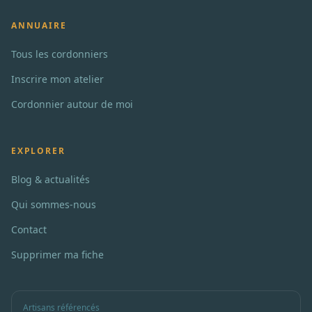
ANNUAIRE
Tous les cordonniers
Inscrire mon atelier
Cordonnier autour de moi
EXPLORER
Blog & actualités
Qui sommes-nous
Contact
Supprimer ma fiche
Artisans référencés