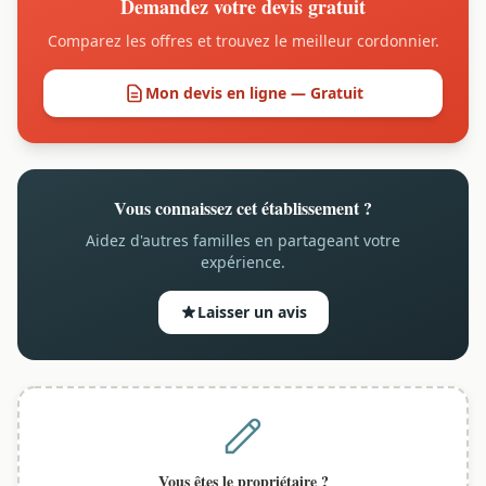
Demandez votre devis gratuit
Comparez les offres et trouvez le meilleur cordonnier.
Mon devis en ligne — Gratuit
Vous connaissez cet établissement ?
Aidez d'autres familles en partageant votre
expérience.
Laisser un avis
Vous êtes le propriétaire ?