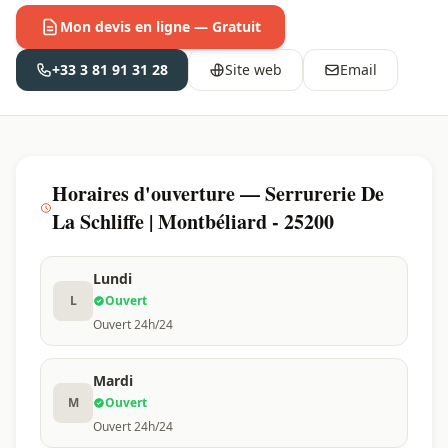
Mon devis en ligne — Gratuit
+33 3 81 91 31 28
Site web
Email
Horaires d'ouverture — Serrurerie De
La Schliffe | Montbéliard - 25200
Lundi
L
Ouvert
Ouvert 24h/24
Mardi
M
Ouvert
Ouvert 24h/24