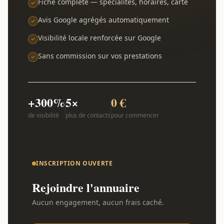
Fiche complète — spécialités, horaires, carte
Avis Google agrégés automatiquement
Visibilité locale renforcée sur Google
Sans commission sur vos prestations
+300%
5×
0 €
de visibilité
plus de contacts
pour commencer
INSCRIPTION OUVERTE
Rejoindre l'annuaire
Aucun engagement, aucun frais caché.