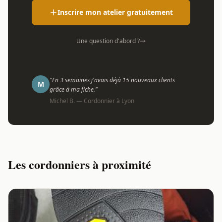
Inscrire mon atelier gratuitement
Une question d'abord ?
"En 3 semaines j'avais déjà 15 nouveaux clients
M
grâce à ma fiche."
Michel B. — Cordonnier à Lyon
Les cordonniers à proximité