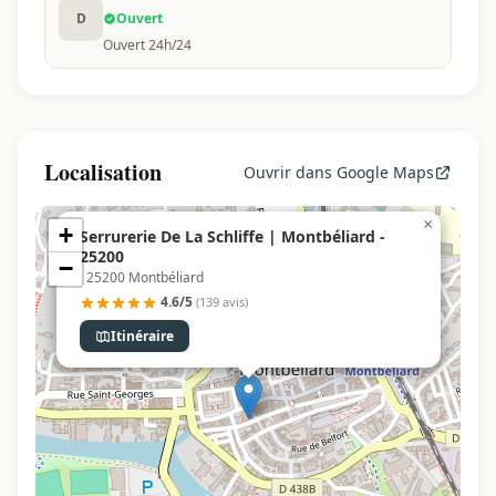
D
Ouvert
Ouvert 24h/24
Localisation
Ouvrir dans Google Maps
×
+
Serrurerie De La Schliffe | Montbéliard -
25200
−
, 25200 Montbéliard
4.6/5
(139 avis)
Itinéraire