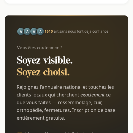
1610
artisans nous font déjà confiance
A
A
A
A
Vous êtes cordonnier ?
Soyez visible.
Soyez choisi.
Rejoignez l'annuaire national et touchez les
clients locaux qui cherchent
exactement
ce
que vous faites — ressemmelage, cuir,
orthopédie, fermetures. Inscription de base
entièrement gratuite.