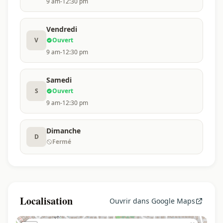
9 am-12:30 pm
Vendredi
V
Ouvert
9 am-12:30 pm
Samedi
S
Ouvert
9 am-12:30 pm
Dimanche
D
Fermé
Localisation
Ouvrir dans Google Maps