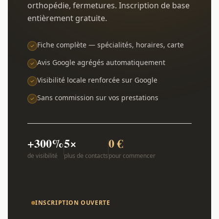
orthopédie, fermetures. Inscription de base
entièrement gratuite.
Fiche complète — spécialités, horaires, carte
Avis Google agrégés automatiquement
Visibilité locale renforcée sur Google
Sans commission sur vos prestations
+300%
5×
0 €
de visibilité
plus de contacts
pour commencer
INSCRIPTION OUVERTE