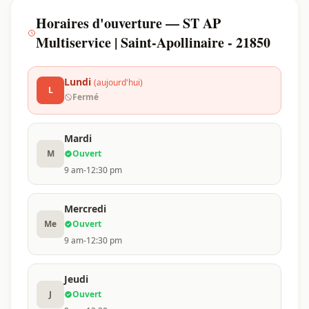
Horaires d'ouverture — ST AP
Multiservice | Saint-Apollinaire - 21850
Lundi
(aujourd'hui)
L
Fermé
Mardi
M
Ouvert
9 am-12:30 pm
Mercredi
Me
Ouvert
9 am-12:30 pm
Jeudi
J
Ouvert