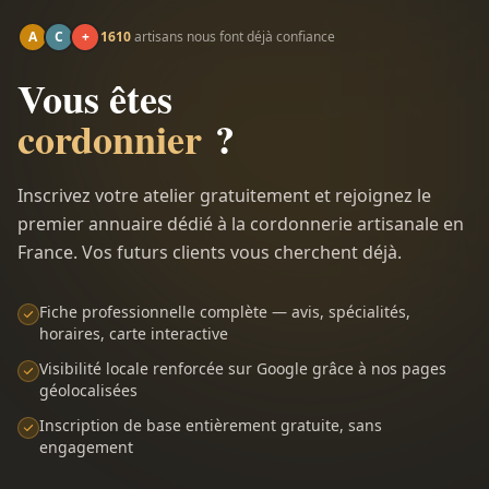
A
C
+
1610
artisans nous font déjà confiance
Vous êtes
cordonnier
?
Inscrivez votre atelier gratuitement et rejoignez le
premier annuaire dédié à la cordonnerie artisanale en
France. Vos futurs clients vous cherchent déjà.
Fiche professionnelle complète — avis, spécialités,
horaires, carte interactive
Visibilité locale renforcée sur Google grâce à nos pages
géolocalisées
Inscription de base entièrement gratuite, sans
engagement