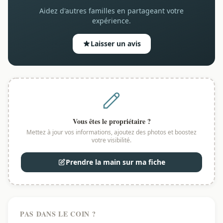
Aidez d'autres familles en partageant votre
expérience.
Laisser un avis
Vous êtes le propriétaire ?
Mettez à jour vos informations, ajoutez des photos et boostez
votre visibilité.
Prendre la main sur ma fiche
PAS DANS LE COIN ?