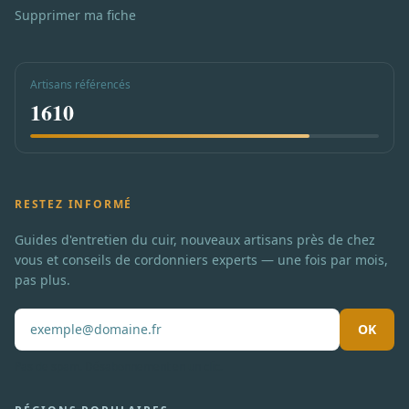
Supprimer ma fiche
Artisans référencés
1610
RESTEZ INFORMÉ
Guides d'entretien du cuir, nouveaux artisans près de chez
vous et conseils de cordonniers experts — une fois par mois,
pas plus.
OK
Pas de spam. Désabonnement en un clic.