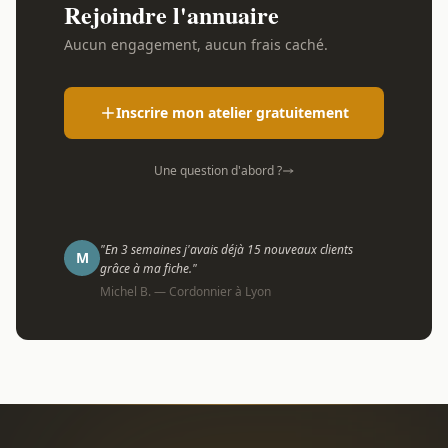
Rejoindre l'annuaire
Aucun engagement, aucun frais caché.
Inscrire mon atelier gratuitement
Une question d'abord ?
"En 3 semaines j'avais déjà 15 nouveaux clients
M
grâce à ma fiche."
Michel B. — Cordonnier à Lyon