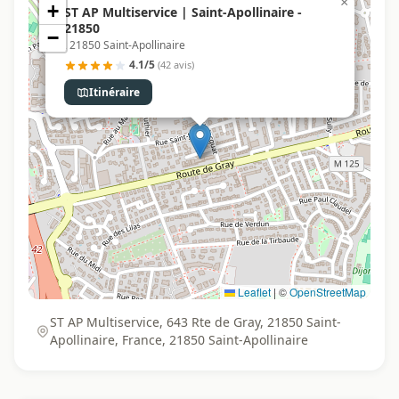
×
+
ST AP Multiservice | Saint-Apollinaire -
21850
−
, 21850 Saint-Apollinaire
4.1/5
(42 avis)
Itinéraire
Leaflet
|
©
OpenStreetMap
ST AP Multiservice, 643 Rte de Gray, 21850 Saint-
Apollinaire, France, 21850 Saint-Apollinaire