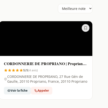
CORDONNERIE DE PROPRIANO | Propriano -
20110
(4 avis)
5/5
CORDONNERIE DE PROPRIANO, 27 Rue Gén de
Gaulle, 20110 Propriano, France, 20110 Propriano
Voir la fiche
Appeler