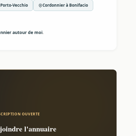
 Porto-Vecchio
Cordonnier à Bonifacio
nnier autour de moi
.
SCRIPTION OUVERTE
joindre l'annuaire