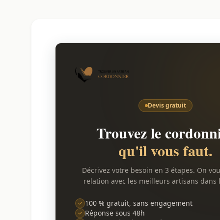
Devis gratuit
Trouvez le cordonn
qu'il vous faut.
Décrivez votre besoin en 3 étapes. On vo
relation avec les meilleurs artisans dans l
100 % gratuit, sans engagement
Réponse sous 48h