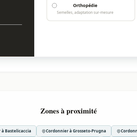
Orthopédie
Semelles, adaptation sur-mesure
Zones à proximité
 à Bastelicaccia
Cordonnier à Grosseto-Prugna
Cordonn