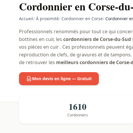
Cordonnier en Corse-du
Accueil
/
À proximité
/
Cordonnier en Corse
/
Cordonnier e
Professionnels renommés pour tout ce qui concerne
bottines en cuir, les
cordonniers de Corse-du-Sud
vos pièces en cuir . Ces professionnels peuvent é
reproduction de clefs, de gravures et de tampons. À
de retrouver les
meilleurs cordonniers de Corse-
Mon devis en ligne — Gratuit
1610
Cordonniers