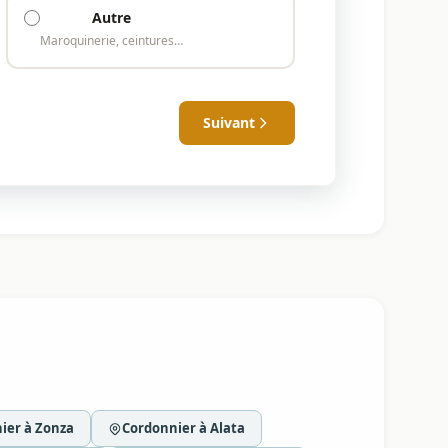
Autre
Maroquinerie, ceintures…
Suivant
ier à Zonza
Cordonnier à Alata