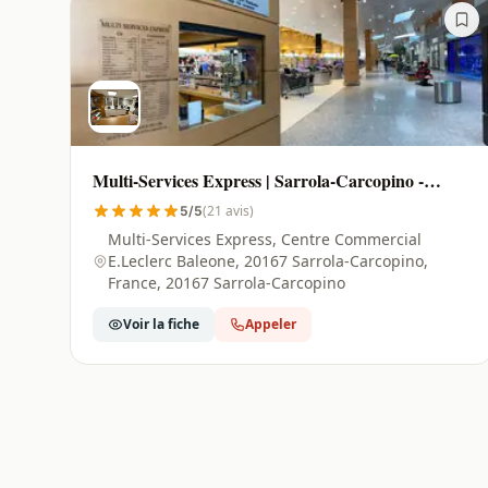
Multi-Services Express | Sarrola-Carcopino -
20167
(21 avis)
5/5
Multi-Services Express, Centre Commercial
E.Leclerc Baleone, 20167 Sarrola-Carcopino,
France, 20167 Sarrola-Carcopino
Voir la fiche
Appeler