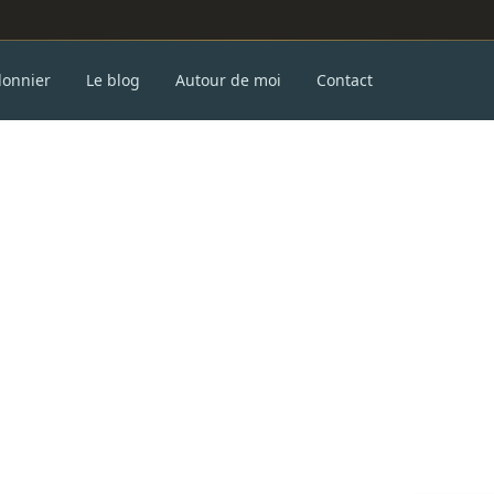
donnier
Le blog
Autour de moi
Contact