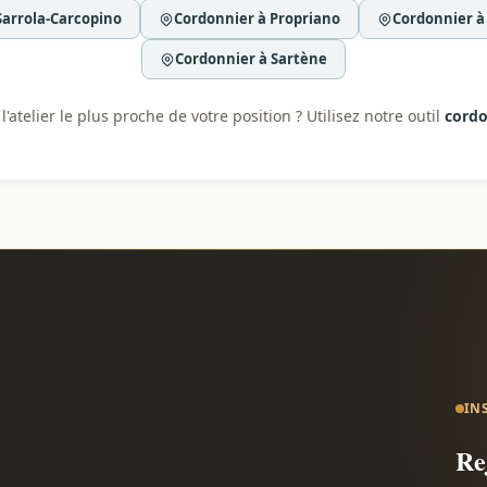
Sarrola-Carcopino
Cordonnier à Propriano
Cordonnier à
Cordonnier à Sartène
'atelier le plus proche de votre position ? Utilisez notre outil
cordo
IN
Re