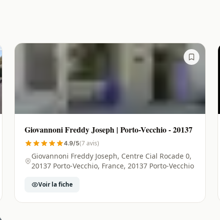
Giovannoni Freddy Joseph | Porto-Vecchio - 20137
(7 avis)
4.9/5
Giovannoni Freddy Joseph, Centre Cial Rocade 0,
20137 Porto-Vecchio, France, 20137 Porto-Vecchio
Voir la fiche