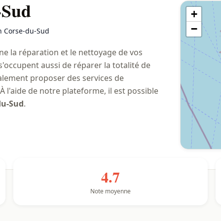
-Sud
+
−
n Corse-du-Sud
 la réparation et le nettoyage de vos
s'occupent aussi de réparer la totalité de
galement proposer des services de
 l'aide de notre plateforme, il est possible
du-Sud
.
4.7
Note moyenne