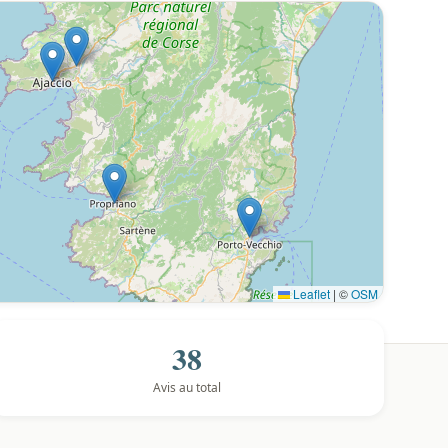
Leaflet
|
©
OSM
38
Avis au total