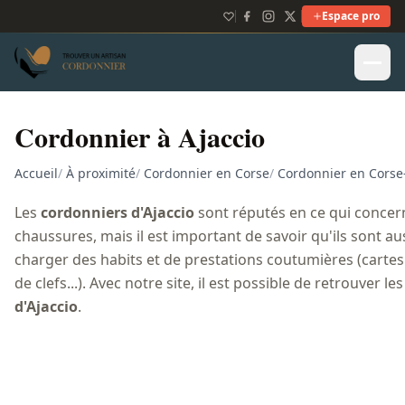
Espace pro
Cordonnier à Ajaccio
Accueil
/
À proximité
/
Cordonnier en Corse
/
Cordonnier en Cors
Les
cordonniers d'Ajaccio
sont réputés en ce qui concer
chaussures, mais il est important de savoir qu'ils sont a
charger des habits et de prestations coutumières (cartes
de clefs...). Avec notre site, il est possible de retrouver le
d'Ajaccio
.