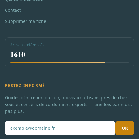
Contact
Supprimer ma fiche
Artisans référencés
1610
RESTEZ INFORMÉ
Guides d'entretien du cuir, nouveaux artisans près de chez
vous et conseils de cordonniers experts — une fois par mois,
pas plus.
OK