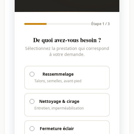
Étape 1 / 3
De quoi avez-vous besoin ?
Sélectionnez la prestation qui correspond
à votre demande.
Ressemmelage
Talons, semelles, avant-pied
Nettoyage & cirage
Entretien, imperméabilisation
Fermeture éclair