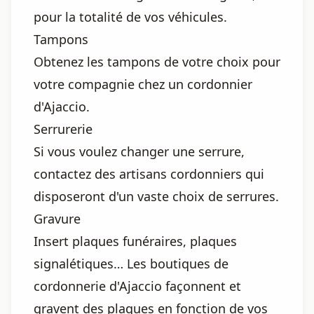
pour la totalité de vos véhicules.
Tampons
Obtenez les tampons de votre choix pour
votre compagnie chez un cordonnier
d'Ajaccio.
Serrurerie
Si vous voulez changer une serrure,
contactez des artisans cordonniers qui
disposeront d'un vaste choix de serrures.
Gravure
Insert plaques funéraires, plaques
signalétiques… Les boutiques de
cordonnerie d'Ajaccio façonnent et
gravent des plaques en fonction de vos