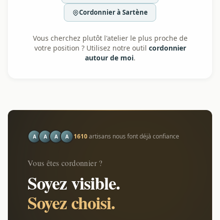
Cordonnier à Sartène
Vous cherchez plutôt l'atelier le plus proche de
votre position ? Utilisez notre outil
cordonnier
autour de moi
.
1610
artisans nous font déjà confiance
A
A
A
A
Vous êtes cordonnier ?
Soyez visible.
Soyez choisi.