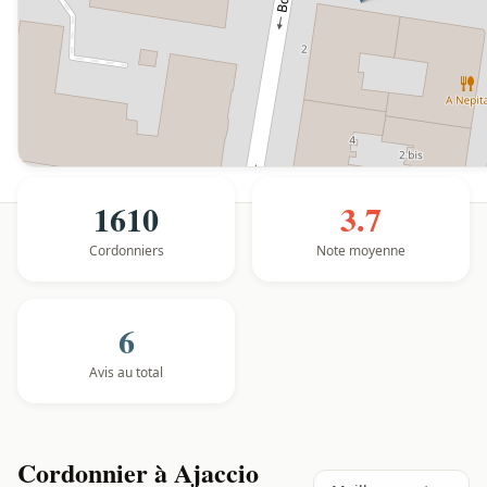
1610
3.7
Cordonniers
Note moyenne
6
Avis au total
Cordonnier à Ajaccio