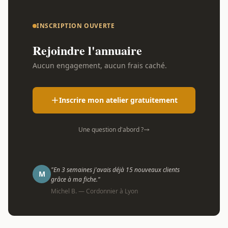
INSCRIPTION OUVERTE
Rejoindre l'annuaire
Aucun engagement, aucun frais caché.
Inscrire mon atelier gratuitement
Une question d'abord ?
"En 3 semaines j'avais déjà 15 nouveaux clients
M
grâce à ma fiche."
Michel B. — Cordonnier à Lyon