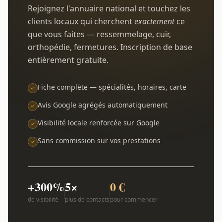
Rejoignez l'annuaire national et touchez les
clients locaux qui cherchent
exactement
ce
que vous faites — ressemmelage, cuir,
orthopédie, fermetures. Inscription de base
entièrement gratuite.
Fiche complète — spécialités, horaires, carte
Avis Google agrégés automatiquement
Visibilité locale renforcée sur Google
Sans commission sur vos prestations
+300%
5×
0 €
de visibilité
plus de contacts
pour commencer