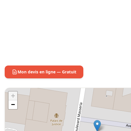
Mon devis en ligne — Gratuit
+
−