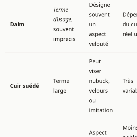
Désigne
Terme
souvent
Dépe
d’usage
,
Daim
un
du cu
souvent
aspect
réel u
imprécis
velouté
Peut
viser
Terme
nubuck,
Très
Cuir suédé
large
velours
varia
ou
imitation
Moin
Aspect