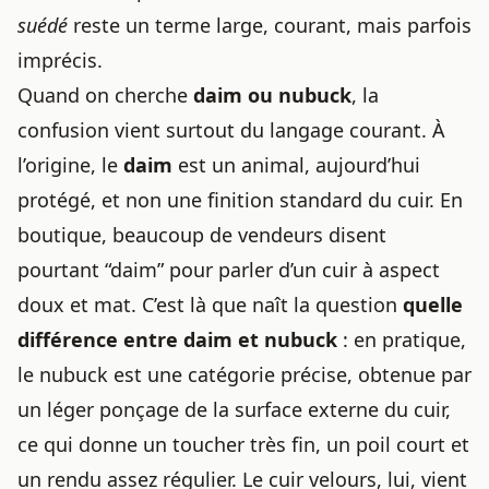
suédé
reste un terme large, courant, mais parfois
imprécis.
Quand on cherche
daim ou nubuck
, la
confusion vient surtout du langage courant. À
l’origine, le
daim
est un animal, aujourd’hui
protégé, et non une finition standard du cuir. En
boutique, beaucoup de vendeurs disent
pourtant “daim” pour parler d’un cuir à aspect
doux et mat. C’est là que naît la question
quelle
différence entre daim et nubuck
: en pratique,
le nubuck est une catégorie précise, obtenue par
un léger ponçage de la surface externe du cuir,
ce qui donne un toucher très fin, un poil court et
un rendu assez régulier. Le cuir velours, lui, vient