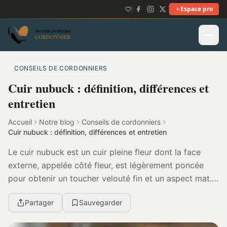
Espace pro
CONSEILS DE CORDONNIERS
Cuir nubuck : définition, différences et
entretien
Accueil
Notre blog
Conseils de cordonniers
Cuir nubuck : définition, différences et entretien
Le cuir nubuck est un cuir pleine fleur dont la face
externe, appelée côté fleur, est légèrement poncée
pour obtenir un toucher velouté fin et un aspect mat.
C’est un vrai cuir, apprécié pour son rend...
Partager
Sauvegarder