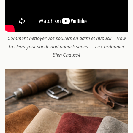
Comment nettoyer vos souliers en daim et nubuck | How
to clean your suede and nubuck shoes — Le Cordonnier
Bien Chaussé