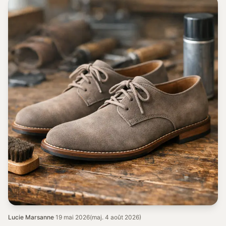
Lucie Marsanne
·
19 mai 2026
(maj. 4 août 2026)