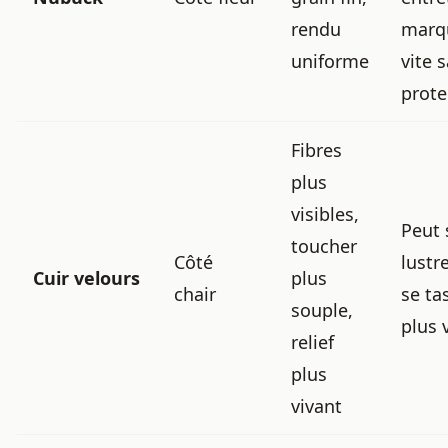
rendu
marq
uniforme
vite 
prote
Fibres
plus
visibles,
Peut 
toucher
Côté
lustr
Cuir velours
plus
chair
se ta
souple,
plus 
relief
plus
vivant