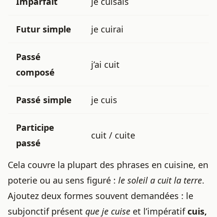
Imparfait
je cuisais
Futur simple
je cuirai
Passé
j’ai cuit
composé
Passé simple
je cuis
Participe
cuit / cuite
passé
Cela couvre la plupart des phrases en cuisine, en
poterie ou au sens figuré :
le soleil a cuit la terre
.
Ajoutez deux formes souvent demandées : le
subjonctif présent
que je cuise
et l’impératif
cuis,