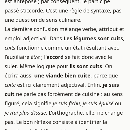
est antéposé ; par conséquent, le participe
passé s’accorde. C’est une règle de syntaxe, pas
une question de sens culinaire.
La dernière confusion mélange verbe, attribut et
emploi adjectival. Dans
Les légumes sont cuits
,
cuits
fonctionne comme un état résultant avec
l’auxiliaire
être
; l’
accord
se fait donc avec le
sujet. Même logique pour
ils sont cuits
. On
écrira aussi
une viande bien cuite
, parce que
cuite
est ici clairement adjectival. Enfin,
je suis
cuit
ne parle pas forcément de cuisine : au sens
figuré, cela signifie
je suis fichu
,
je suis épuisé
ou
je n’ai plus d’issue
. L’orthographe, elle, ne change
pas. Le bon réflexe consiste à identifier la