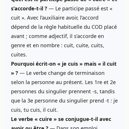
s’accorde-t-il ?
— Le participe passé est «
cuit ». Avec l’auxiliaire avoir, l’accord
dépend de la règle habituelle du COD placé
avant ; comme adjectif, il s’accorde en
genre et en nombre : cuit, cuite, cuits,
cuites.
Pourquoi écrit-on « je cuis » mais « il cuit
» ?
— Le verbe change de terminaison
selon la personne au présent. Les 1re et 2e
personnes du singulier prennent -s, tandis
que la 3e personne du singulier prend -t : je
cuis, tu cuis, il cuit.
Le verbe « cuire » se conjugue-t-il avec
avoir ou être ?
— Dans son emploi