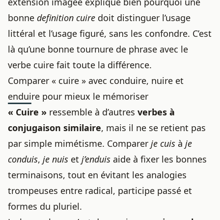
extension imagée explique bien pourquoi une
bonne
definition cuire
doit distinguer l’usage
littéral et l’usage figuré, sans les confondre. C’est
là qu’une bonne tournure de phrase avec le
verbe cuire fait toute la différence.
Comparer « cuire » avec conduire, nuire et
enduire pour mieux le mémoriser
« Cuire »
ressemble à d’autres
verbes à
conjugaison similaire
, mais il ne se retient pas
par simple mimétisme. Comparer
je cuis
à
je
conduis
,
je nuis
et
j’enduis
aide à fixer les bonnes
terminaisons, tout en évitant les analogies
trompeuses entre radical, participe passé et
formes du pluriel.