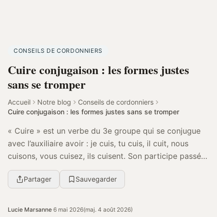
CONSEILS DE CORDONNIERS
Cuire conjugaison : les formes justes
sans se tromper
Accueil
Notre blog
Conseils de cordonniers
Cuire conjugaison : les formes justes sans se tromper
« Cuire » est un verbe du 3e groupe qui se conjugue
avec l’auxiliaire avoir : je cuis, tu cuis, il cuit, nous
cuisons, vous cuisez, ils cuisent. Son participe passé
est « cuit », avec accord possible ...
Partager
Sauvegarder
Lucie Marsanne
·
6 mai 2026
(maj. 4 août 2026)