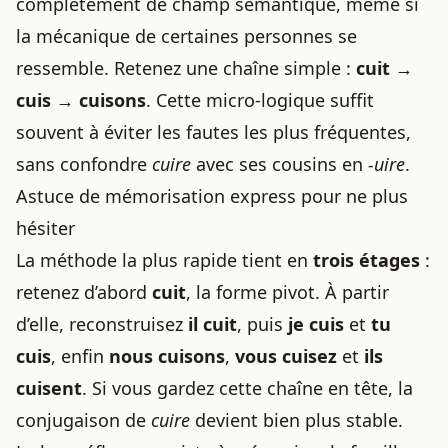
complètement de champ sémantique, même si
la mécanique de certaines personnes se
ressemble. Retenez une chaîne simple :
cuit →
cuis → cuisons
. Cette micro-logique suffit
souvent à éviter les fautes les plus fréquentes,
sans confondre
cuire
avec ses cousins en
-uire
.
Astuce de mémorisation express pour ne plus
hésiter
La méthode la plus rapide tient en
trois étages
:
retenez d’abord
cuit
, la forme pivot. À partir
d’elle, reconstruisez
il cuit
, puis
je cuis
et
tu
cuis
, enfin
nous cuisons
,
vous cuisez
et
ils
cuisent
. Si vous gardez cette chaîne en tête, la
conjugaison de
cuire
devient bien plus stable.