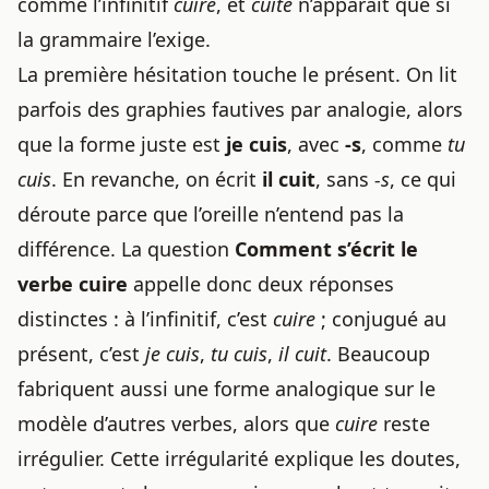
comme l’infinitif
cuire
, et
cuite
n’apparaît que si
la grammaire l’exige.
La première hésitation touche le présent. On lit
parfois des graphies fautives par analogie, alors
que la forme juste est
je cuis
, avec
-s
, comme
tu
cuis
. En revanche, on écrit
il cuit
, sans
-s
, ce qui
déroute parce que l’oreille n’entend pas la
différence. La question
Comment s’écrit le
verbe cuire
appelle donc deux réponses
distinctes : à l’infinitif, c’est
cuire
; conjugué au
présent, c’est
je cuis
,
tu cuis
,
il cuit
. Beaucoup
fabriquent aussi une forme analogique sur le
modèle d’autres verbes, alors que
cuire
reste
irrégulier. Cette irrégularité explique les doutes,