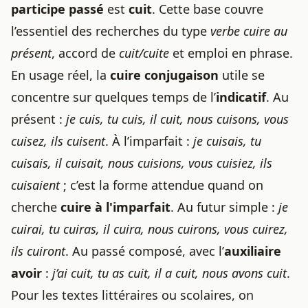
participe passé
est
cuit
. Cette base couvre
l’essentiel des recherches du type
verbe cuire au
présent
, accord de
cuit/cuite
et emploi en phrase.
En usage réel, la
cuire conjugaison
utile se
concentre sur quelques temps de l’
indicatif
. Au
présent :
je cuis, tu cuis, il cuit, nous cuisons, vous
cuisez, ils cuisent
. À l’imparfait :
je cuisais, tu
cuisais, il cuisait, nous cuisions, vous cuisiez, ils
cuisaient
; c’est la forme attendue quand on
cherche
cuire à l'imparfait
. Au futur simple :
je
cuirai, tu cuiras, il cuira, nous cuirons, vous cuirez,
ils cuiront
. Au passé composé, avec l’
auxiliaire
avoir
:
j’ai cuit, tu as cuit, il a cuit, nous avons cuit
.
Pour les textes littéraires ou scolaires, on