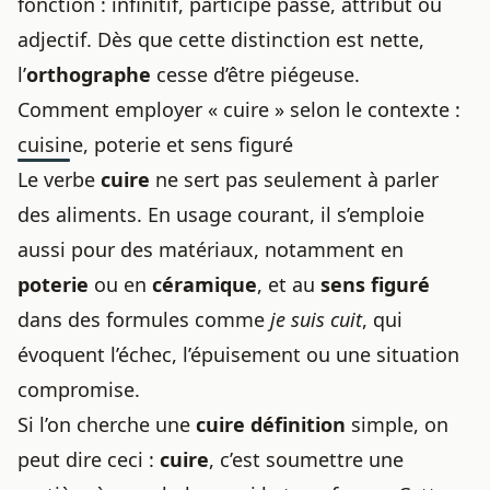
fonction : infinitif, participe passé, attribut ou
adjectif. Dès que cette distinction est nette,
l’
orthographe
cesse d’être piégeuse.
Comment employer « cuire » selon le contexte :
cuisine, poterie et sens figuré
Le verbe
cuire
ne sert pas seulement à parler
des aliments. En usage courant, il s’emploie
aussi pour des matériaux, notamment en
poterie
ou en
céramique
, et au
sens figuré
dans des formules comme
je suis cuit
, qui
évoquent l’échec, l’épuisement ou une situation
compromise.
Si l’on cherche une
cuire définition
simple, on
peut dire ceci :
cuire
, c’est soumettre une