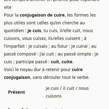
vite
Pour la
conjugaison de cuire
, les formes les
plus utiles sont celles qu’on cherche au
quotidien :
je cuis
, tu cuis, il/elle cuit, nous
cuisons, vous cuisez, ils/elles cuisent ; à
l’imparfait : je cuisais ; au futur : je cuirai ; au
passé composé : j’ai cuit ; au passé simple : je
cuis ; participe passé :
cuit, cuite
.
Voici le noyau dur à retenir pour
cuire
conjugaison
, sans dérouler tout le verbe.
je cuis / il cuit / nous
Présent
cuisons