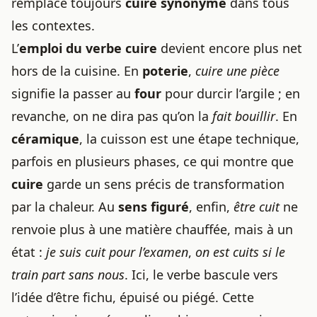
remplace toujours
cuire synonyme
dans tous
les contextes.
L’
emploi du verbe cuire
devient encore plus net
hors de la cuisine. En
poterie
,
cuire une pièce
signifie la passer au
four
pour durcir l’argile ; en
revanche, on ne dira pas qu’on la
fait bouillir
. En
céramique
, la cuisson est une étape technique,
parfois en plusieurs phases, ce qui montre que
cuire
garde un sens précis de transformation
par la chaleur. Au
sens figuré
, enfin,
être cuit
ne
renvoie plus à une matière chauffée, mais à un
état :
je suis cuit pour l’examen
,
on est cuits si le
train part sans nous
. Ici, le verbe bascule vers
l’idée d’être fichu, épuisé ou piégé. Cette