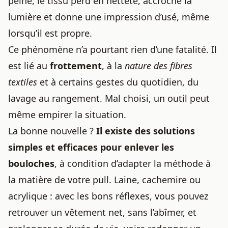
peine, le tissu perd en netteté, accroche la
lumière et donne une impression d’usé, même
lorsqu’il est propre.
Ce phénomène n’a pourtant rien d’une fatalité. Il
est lié au
frottement
, à la
nature des fibres
textiles
et à certains gestes du quotidien, du
lavage au rangement. Mal choisi, un outil peut
même empirer la situation.
La bonne nouvelle ?
Il existe des solutions
simples et efficaces pour enlever les
bouloches
, à condition d’adapter la méthode à
la matière de votre pull. Laine, cachemire ou
acrylique : avec les bons réflexes, vous pouvez
retrouver un vêtement net, sans l’abîmer, et