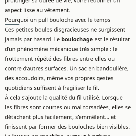
prolonger sa durée de vie, voire
redonner un
aspect lisse au vêtement
.
Pourquoi un pull bouloche avec le temps
Ces petites boules disgracieuses ne surgissent
jamais par hasard. Le
boulochage
est le résultat
d’un phénomène mécanique très simple : le
frottement répété des fibres entre elles ou
contre d’autres surfaces. Un sac en bandoulière,
des accoudoirs, même vos propres gestes
quotidiens suffisent à fragiliser le fil.
À cela s’ajoute la qualité du fil utilisé. Lorsque
les fibres sont courtes ou mal torsadées, elles se
détachent plus facilement, s’emmêlent… et
finissent par former des bouloches bien visibles.