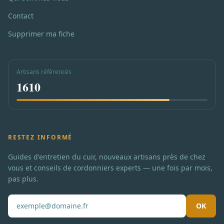
Contact
Supprimer ma fiche
Artisans référencés
1610
RESTEZ INFORMÉ
Guides d'entretien du cuir, nouveaux artisans près de chez
vous et conseils de cordonniers experts — une fois par mois,
pas plus.
OK