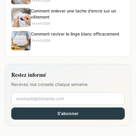
·
14 avril 2026
Comment enlever une tache d’encre sur un
vêtement
·
14 avril 2026
Comment raviver le linge blanc efficacement
·
14 avril 2026
Restez informé
Recevez nos conseils chaque semaine.
S'abonner