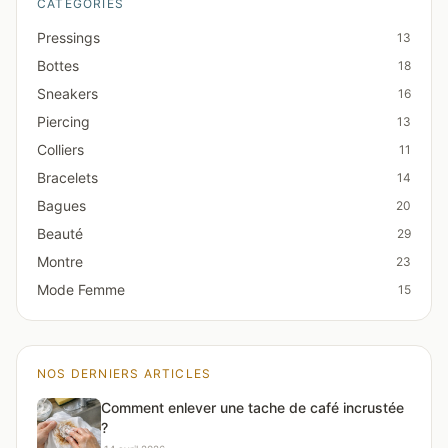
CATÉGORIES
Pressings
13
Bottes
18
Sneakers
16
Piercing
13
Colliers
11
Bracelets
14
Bagues
20
Beauté
29
Montre
23
Mode Femme
15
NOS DERNIERS ARTICLES
Comment enlever une tache de café incrustée
?