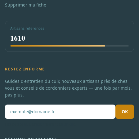
Supprimer ma fiche
Artisans référencés
1610
RESTEZ INFORMÉ
Guides d'entretien du cuir, nouveaux artisans près de chez
vous et conseils de cordonniers experts — une fois par mois,
pas plus.
OK
Pas de spam. Désabonnement en un clic.