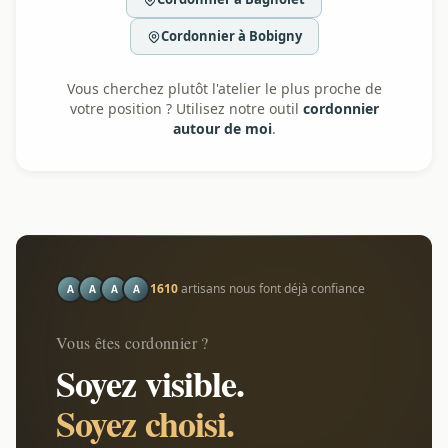
Cordonnier à Bobigny
Vous cherchez plutôt l'atelier le plus proche de
votre position ? Utilisez notre outil
cordonnier
autour de moi
.
1610
artisans nous font déjà confiance
A
A
A
A
Vous êtes cordonnier ?
Soyez visible.
Soyez choisi.