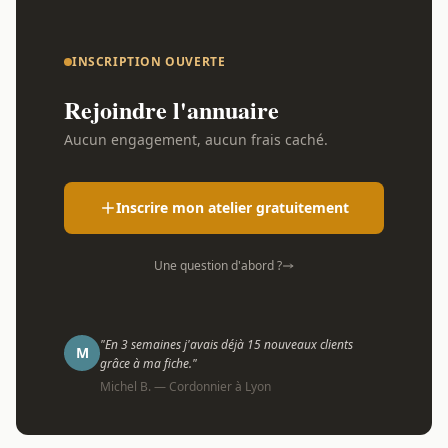
INSCRIPTION OUVERTE
Rejoindre l'annuaire
Aucun engagement, aucun frais caché.
Inscrire mon atelier gratuitement
Une question d'abord ?
"En 3 semaines j'avais déjà 15 nouveaux clients
M
grâce à ma fiche."
Michel B. — Cordonnier à Lyon