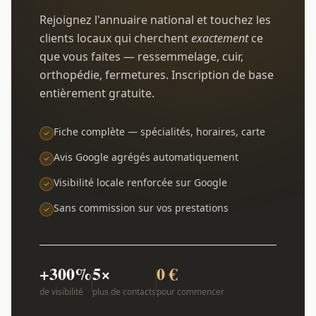
Rejoignez l'annuaire national et touchez les
clients locaux qui cherchent
exactement
ce
que vous faites — ressemmelage, cuir,
orthopédie, fermetures. Inscription de base
entièrement gratuite.
Fiche complète — spécialités, horaires, carte
Avis Google agrégés automatiquement
Visibilité locale renforcée sur Google
Sans commission sur vos prestations
+300%
5×
0 €
de visibilité
plus de contacts
pour commencer