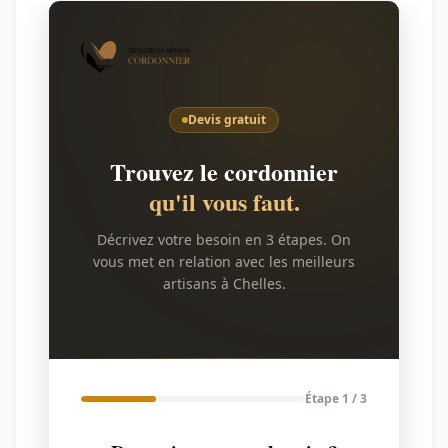
Devis gratuit
Trouvez le cordonnier
qu'il vous faut.
Décrivez votre besoin en 3 étapes. On
vous met en relation avec les meilleurs
artisans à Chelles.
Étape 1 / 3