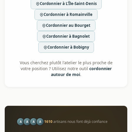
Cordonnier à L'Île-Saint-Denis
Cordonnier à Romainville
Cordonnier au Bourget
Cordonnier à Bagnolet
Cordonnier à Bobigny
Vous cherchez plutôt l'atelier le plus proche de
votre position ? Utilisez notre outil
cordonnier
autour de moi
.
1610
artisans nous font déjà confiance
A
A
A
A