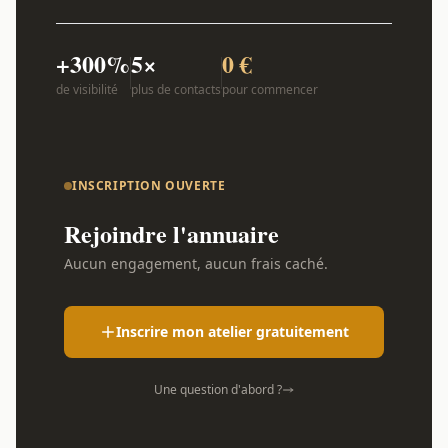
+300%
5×
0 €
de visibilité
plus de contacts
pour commencer
INSCRIPTION OUVERTE
Rejoindre l'annuaire
Aucun engagement, aucun frais caché.
Inscrire mon atelier gratuitement
Une question d'abord ?