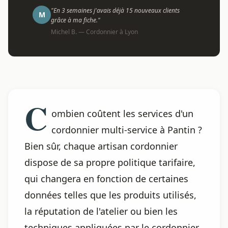
"En 3 semaines j'avais déjà 15 nouveaux clients
M
grâce à ma fiche."
Michel B. — Cordonnier à Lyon
C
ombien coûtent les services d'un
cordonnier multi-service à Pantin ?
Bien sûr, chaque artisan cordonnier
dispose de sa propre politique tarifaire,
qui changera en fonction de certaines
données telles que les produits utilisés,
la réputation de l'atelier ou bien les
techniques appliquées par le cordonnier.