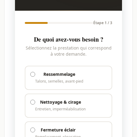
Étape 1 / 3
De quoi avez-vous besoin ?
Sélectionnez la prestation qui correspond
à votre demande.
Ressemmelage
Talons, semelles, avant-pied
Nettoyage & cirage
Entretien, imperméabilisation
Fermeture éclair
Remplacement, réparation