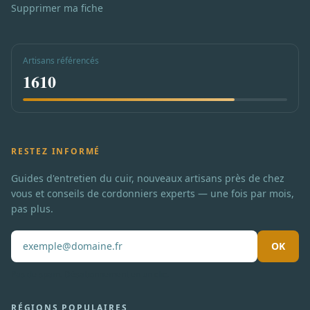
Supprimer ma fiche
Artisans référencés
1610
RESTEZ INFORMÉ
Guides d'entretien du cuir, nouveaux artisans près de chez
vous et conseils de cordonniers experts — une fois par mois,
pas plus.
OK
Pas de spam. Désabonnement en un clic.
RÉGIONS POPULAIRES