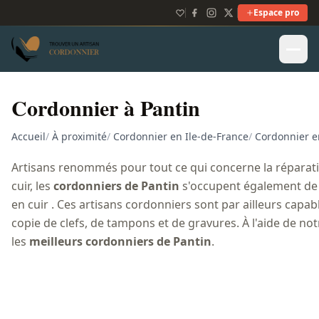
Espace pro
Cordonnier à Pantin
Accueil
/
À proximité
/
Cordonnier en Ile-de-France
/
Cordonnier e
Artisans renommés pour tout ce qui concerne la réparatio
cuir, les
cordonniers de Pantin
s'occupent également de 
en cuir . Ces artisans cordonniers sont par ailleurs capa
copie de clefs, de tampons et de gravures. À l'aide de no
les
meilleurs cordonniers de Pantin
.