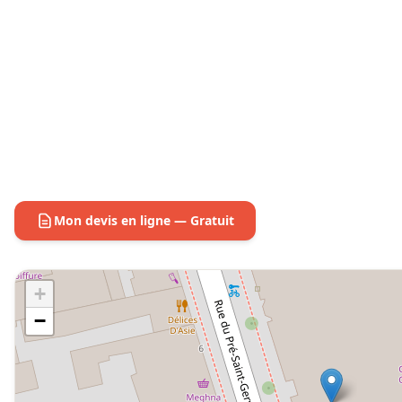
Mon devis en ligne — Gratuit
+
−