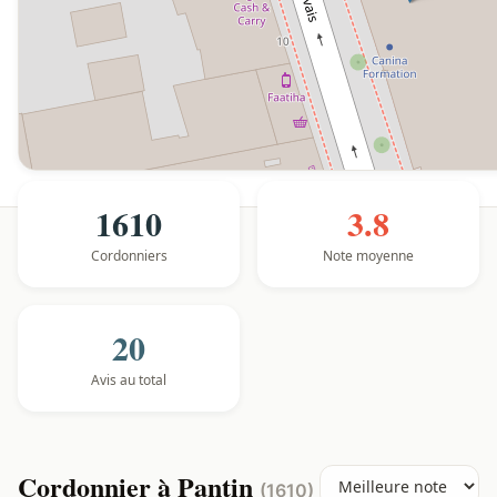
1610
3.8
Cordonniers
Note moyenne
20
Avis au total
Cordonnier à Pantin
(1610)