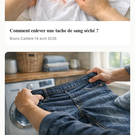
Comment enlever une tache de sang séché ?
Bruno Caillère
·
14 avril 2026