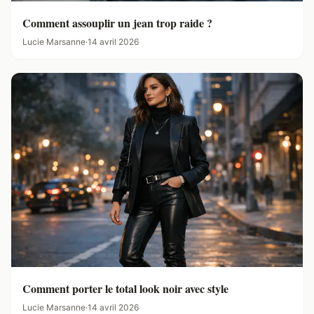
Comment assouplir un jean trop raide ?
Lucie Marsanne
·
14 avril 2026
Comment porter le total look noir avec style
Lucie Marsanne
·
14 avril 2026