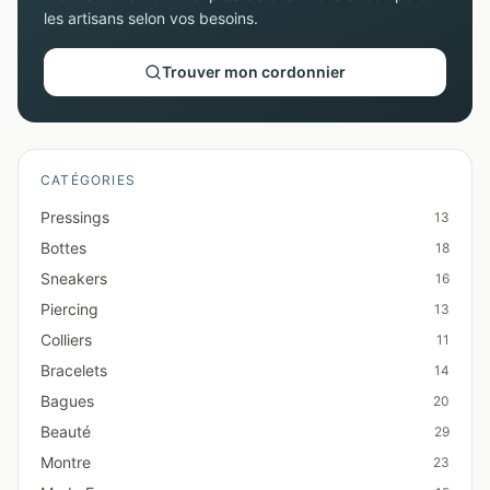
les artisans selon vos besoins.
Trouver mon cordonnier
CATÉGORIES
Pressings
13
Bottes
18
Sneakers
16
Piercing
13
Colliers
11
Bracelets
14
Bagues
20
Beauté
29
Montre
23