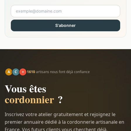
S'abonner
A
C
+
1610
artisans nous font déjà confiance
Vous êtes
cordonnier
?
Inscrivez votre atelier gratuitement et rejoignez le
premier annuaire dédié à la cordonnerie artisanale en
France. Vos futurs clients vous cherchent déjà.