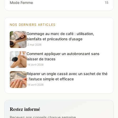
Mode Femme
15
NOS DERNIERS ARTICLES
Gommage au marc de café : utilisation,
bienfaits et précautions d’usage
·
2 mai 2026
Comment appliquer un autobronzant sans
laisser de traces
·
14 avril 2026
Réparer un ongle cassé avec un sachet de thé
: l’astuce simple et efficace
·
14 avril 2026
Restez informé
Recevez nos conseils chaque semaine.