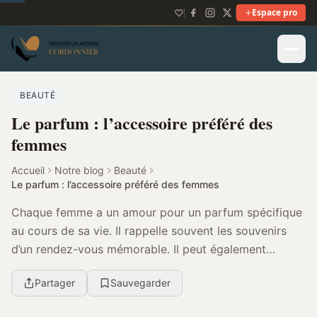
Espace pro
BEAUTÉ
Le parfum : l’accessoire préféré des
femmes
Accueil
Notre blog
Beauté
Le parfum : l’accessoire préféré des femmes
Chaque femme a un amour pour un parfum spécifique
au cours de sa vie. Il rappelle souvent les souvenirs
d’un rendez-vous mémorable. Il peut également
rappeler la personne pour laquelle nous sommes pa...
Partager
Sauvegarder