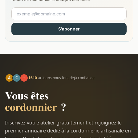
S'abonner
A
C
+
1610
artisans nous font déjà confiance
Vous êtes
cordonnier
?
Inscrivez votre atelier gratuitement et rejoignez le
premier annuaire dédié à la cordonnerie artisanale en