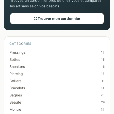
Trouvez un cordonnier près de chez vous et comparez
les artisans selon vos besoins.
Trouver mon cordonnier
CATÉGORIES
Pressings
13
Bottes
18
Sneakers
16
Piercing
13
Colliers
11
Bracelets
14
Bagues
20
Beauté
29
Montre
23