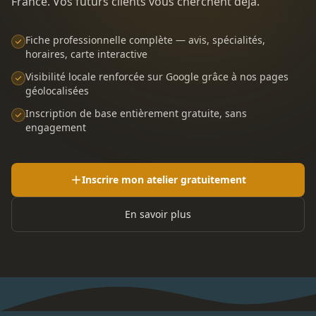
France. Vos futurs clients vous cherchent déjà.
Fiche professionnelle complète — avis, spécialités,
horaires, carte interactive
Visibilité locale renforcée sur Google grâce à nos pages
géolocalisées
Inscription de base entièrement gratuite, sans
engagement
Inscrire mon atelier gratuitement
En savoir plus