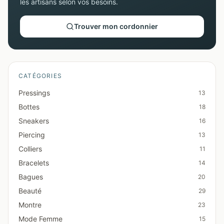
les artisans selon vos besoins.
Trouver mon cordonnier
CATÉGORIES
Pressings
13
Bottes
18
Sneakers
16
Piercing
13
Colliers
11
Bracelets
14
Bagues
20
Beauté
29
Montre
23
Mode Femme
15