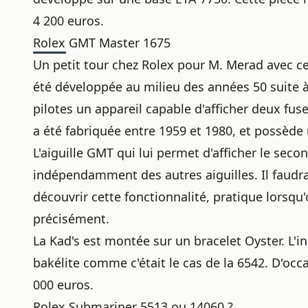
4 200 euros.
Rolex GMT Master 1675
Un petit tour chez Rolex pour M. Merad avec c
été développée au milieu des années 50 suite
pilotes un appareil capable d'afficher deux fu
a été fabriquée entre 1959 et 1980, et possède 
L'aiguille GMT qui lui permet d'afficher le seco
indépendamment des autres aiguilles. Il faudra
découvrir cette fonctionnalité, pratique lorsqu
précisément.
La Kad's est montée sur un bracelet Oyster. L'i
bakélite comme c'était le cas de la 6542. D'occa
000 euros.
Rolex Submariner 5513 ou 14060 ?