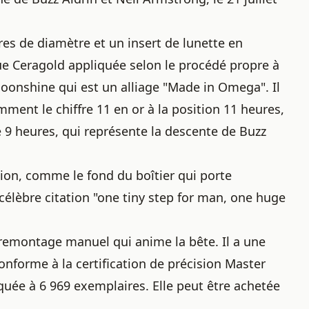
tres de diamètre et un insert de lunette en
e Ceragold appliquée selon le procédé propre à
oonshine qui est un alliage "Made in Omega". Il
mment le chiffre 11 en or à la position 11 heures,
e 9 heures, qui représente la descente de Buzz
sion, comme le fond du boîtier qui porte
 célèbre citation "one tiny step for man, one huge
 remontage manuel qui anime la bête. Il a une
nforme à la certification de précision Master
quée à 6 969 exemplaires. Elle peut être achetée