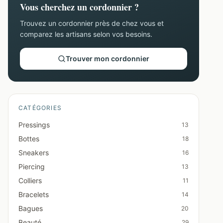
Vous cherchez un cordonnier ?
Trouvez un cordonnier près de chez vous et
comparez les artisans selon vos besoins.
Trouver mon cordonnier
CATÉGORIES
Pressings
13
Bottes
18
Sneakers
16
Piercing
13
Colliers
11
Bracelets
14
Bagues
20
Beauté
29