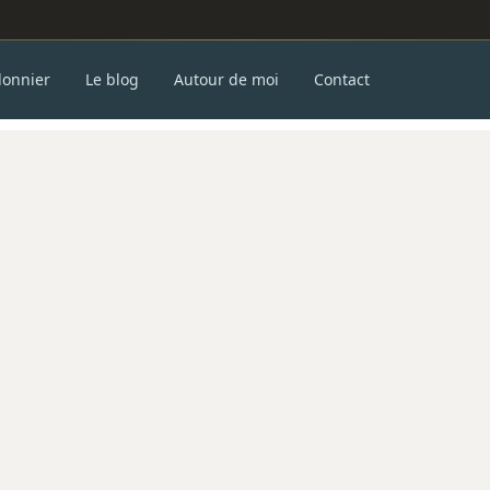
donnier
Le blog
Autour de moi
Contact