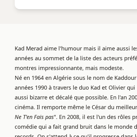
Kad Merad aime l'humour mais il aime aussi les
années au sommet de la liste des acteurs préf
montres
impressionnante, mais modeste.
Né en 1964 en Algérie sous le nom de Kaddour
années 1990 à travers le duo Kad et Olivier qu
aussi bizarre et décalé que possible. En l'an 2
cinéma. Il remporte même le César du meilleur
Ne T'en Fais pas
". En 2008, il est l'un des rôles 
comédie qui a fait grand bruit dans le monde 
records. On s'attend à ce qu'il progresse dans 