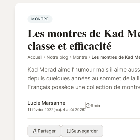
MONTRE
Les montres de Kad Mer
classe et efficacité
Accueil
Notre blog
Montre
Les montres de Kad Mera
Kad Merad aime l'humour mais il aime aussi
depuis quelques années au sommet de la li
Français possède une collection de montr
modeste. Né en 1964 en Algérie sous le...
Lucie Marsanne
6 min
11 février 2022
(maj. 4 août 2026)
Partager
Sauvegarder