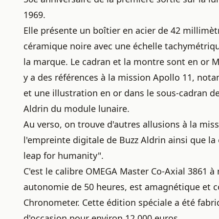
1969.
Elle présente un boîtier en acier de 42 millimè
céramique noire avec une échelle tachymétriqu
la marque. Le cadran et la montre sont en or M
y a des références à la mission Apollo 11, nota
et une illustration en or dans le sous-cadran d
Aldrin du module lunaire.
Au verso, on trouve d'autres allusions à la mis
l'empreinte digitale de Buzz Aldrin ainsi que la
leap for humanity".
C'est le calibre OMEGA Master Co-Axial 3861 à
autonomie de 50 heures, est amagnétique et co
Chronometer. Cette édition spéciale a été fabri
d'occasion pour environ 12 000 euros.