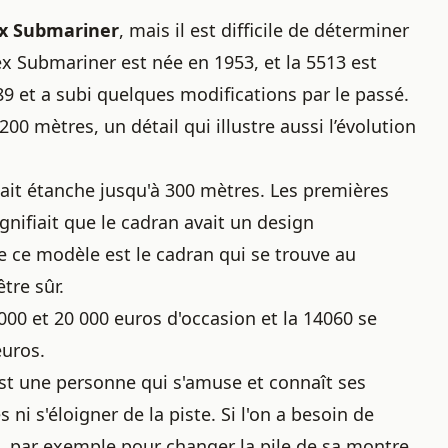
x Submariner
, mais il est difficile de déterminer
lex Submariner est née en 1953, et la 5513 est
989 et a subi quelques modifications par le passé.
 200 mètres, un détail qui illustre aussi
l’évolution
tait étanche jusqu'à 300 mètres. Les premières
ignifiait que le cadran avait un design
 ce modèle est le cadran qui se trouve au
tre sûr.
 000 et 20 000 euros d'occasion et la 14060 se
euros.
est une personne qui s'amuse et connaît ses
i s'éloigner de la piste. Si l'on a besoin de
s, par exemple pour
changer la pile de sa montre