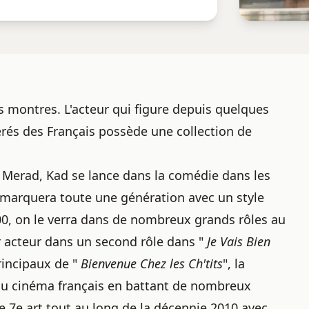
 montres. L'acteur qui figure depuis quelques
érés des Français possède une
collection de
 Merad, Kad se lance dans la comédie dans les
i marquera toute une génération avec un style
000, on le verra dans de nombreux grands rôles au
 acteur dans un second rôle dans "
Je Vais Bien
principaux de "
Bienvenue Chez les Ch'tits
", la
du cinéma français en battant de nombreux
le 7e art tout au long de la décennie 2010 avec