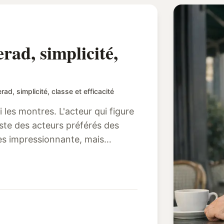
ad, simplicité,
d, simplicité, classe et efficacité
 les montres. L'acteur qui figure
ste des acteurs préférés des
es impressionnante, mais