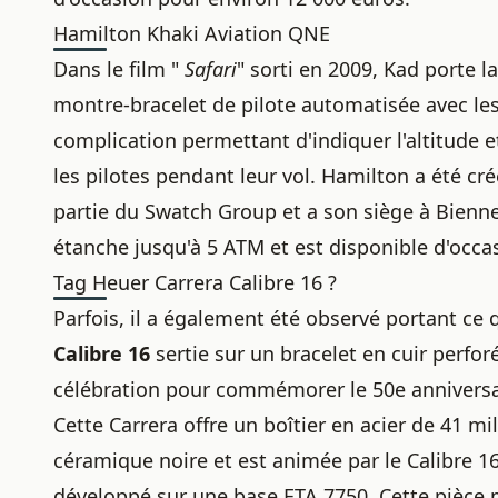
Hamilton Khaki Aviation QNE
Dans le film "
Safari
" sorti en 2009, Kad porte l
montre-bracelet de pilote automatisée avec les
complication permettant d'indiquer l'altitude et
les pilotes pendant leur vol. Hamilton a été cré
partie du Swatch Group et a son siège à Bienne
étanche jusqu'à 5 ATM et est disponible d'occa
Tag Heuer Carrera Calibre 16 ?
Parfois, il a également été observé portant ce 
Calibre 16
sertie sur un bracelet en cuir perfor
célébration pour commémorer le 50e anniversa
Cette Carrera offre un boîtier en acier de 41 m
céramique noire et est animée par le Calibr
développé sur une base ETA 7750. Cette pièce 