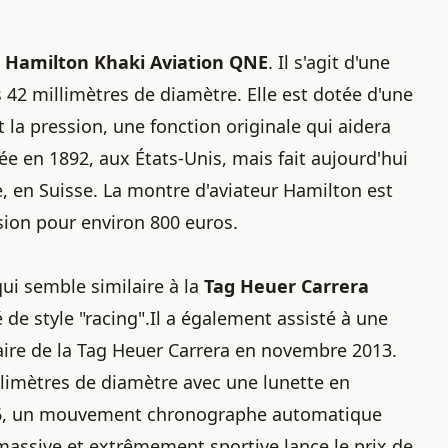
a
Hamilton Khaki Aviation QNE
. Il s'agit d'une
 42 millimètres de diamètre. Elle est dotée d'une
 la pression, une fonction originale qui aidera
ée en 1892, aux États-Unis, mais fait aujourd'hui
, en Suisse. La montre d'aviateur Hamilton est
sion pour environ 800 euros.
qui semble similaire à la
Tag Heuer Carrera
é de style "racing".Il a également assisté à une
ire de la Tag Heuer Carrera en novembre 2013.
illimètres de diamètre avec une lunette en
e 16, un mouvement chronographe automatique
massive et extrêmement sportive lance le prix de