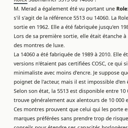
M. Merad a également été vu portant une
Role
s'il s'agit de la référence 5513 ou 14060. La Ro
sortie en 1962. Elle a été fabriquée jusqu'en 1
Lors de sa première sortie, elle était étanche à
des montres de luxe
.
La 14060 a été fabriquée de 1989 à 2010. Elle é
versions n'étaient pas certifiées COSC, ce qui s
minimaliste avec moins d'encre. Je suppose que
poignet de l'acteur, mais il est impossible d'en ê
Selon son état, la 5513 est disponible entre 10
trouve généralement aux alentours de 10 000 
Ces montres prouvent que celui qui les porte 
marques préférées sans prendre trop de risques n
conseils pour étendre ses capacités horlogère