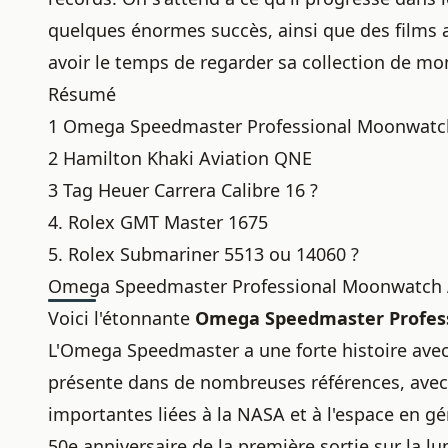
quelques énormes succès, ainsi que des films au
avoir le temps de regarder sa
collection de mo
Résumé
1 Omega Speedmaster Professional Moonwatch 
2 Hamilton Khaki Aviation QNE
3 Tag Heuer Carrera Calibre 16 ?
4. Rolex GMT Master 1675
5. Rolex Submariner 5513 ou 14060 ?
Omega Speedmaster Professional Moonwatch Ap
Voici l'étonnante
Omega Speedmaster Profess
L'Omega Speedmaster a une forte histoire avec l
présente dans de nombreuses références, avec
importantes liées à la NASA et à l'espace en g
50e anniversaire de la première sortie sur la lu