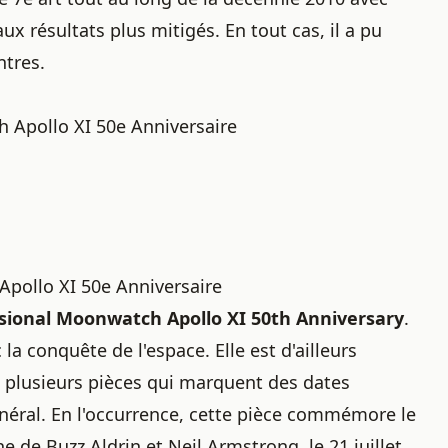
x résultats plus mitigés. En tout cas, il a pu
ntres
.
Apollo XI 50e Anniversaire
ollo XI 50e Anniversaire
ional Moonwatch Apollo XI 50th Anniversary
.
a conquête de l'espace. Elle est d'ailleurs
 plusieurs pièces qui marquent des dates
énéral. En l'occurrence, cette pièce commémore le
ne de Buzz Aldrin et Neil Armstrong, le 21 juillet