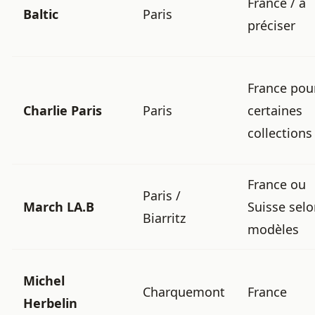
France / à
Baltic
Paris
préciser
France pou
Charlie Paris
Paris
certaines
collections
France ou
Paris /
March LA.B
Suisse sel
Biarritz
modèles
Michel
Charquemont
France
Herbelin