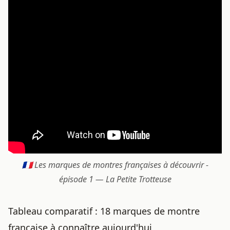
🇫🇷 Les marques de montres françaises à découvrir -
épisode 1 — La Petite Trotteuse
Tableau comparatif : 18 marques de montre
française à connaître aujourd'hui