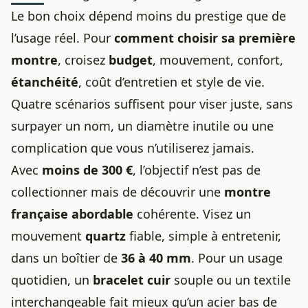
Le
bon choix
dépend moins du prestige que de
l’usage réel. Pour
comment choisir sa première
montre
, croisez
budget
, mouvement, confort,
étanchéité
, coût d’entretien et style de vie.
Quatre scénarios suffisent pour viser juste, sans
surpayer un nom, un diamètre inutile ou une
complication que vous n’utiliserez jamais.
Avec
moins de 300 €
, l’objectif n’est pas de
collectionner mais de découvrir une
montre
française abordable
cohérente. Visez un
mouvement
quartz
fiable, simple à entretenir,
dans un boîtier de
36 à 40 mm
. Pour un usage
quotidien, un
bracelet cuir
souple ou un textile
interchangeable fait mieux qu’un acier bas de