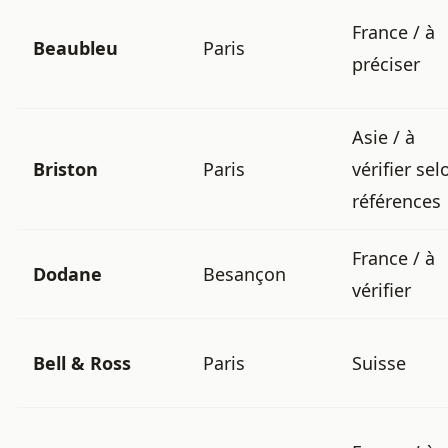
France / à
Beaubleu
Paris
préciser
Asie / à
Briston
Paris
vérifier sel
références
France / à
Dodane
Besançon
vérifier
Bell & Ross
Paris
Suisse