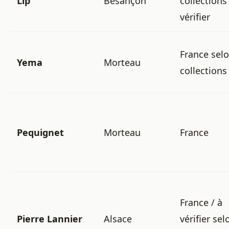
Lip
Besançon
collections 
vérifier
France sel
Yema
Morteau
collections
Pequignet
Morteau
France
France / à
Pierre Lannier
Alsace
vérifier sel