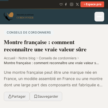
Espace pro
CONSEILS DE CORDONNIERS
Montre française : comment
reconnaître une vraie valeur sûre
Accueil
Notre blog
Conseils de cordonniers
Montre française : comment reconnaître une vraie valeur sûre
Une montre française peut être une marque née en
France, un modèle assemblé en France ou une montre
dont une large part des composants est fabriquée en
France. Pour bien la qualifier, il faut vérifier...
Partager
Sauvegarder