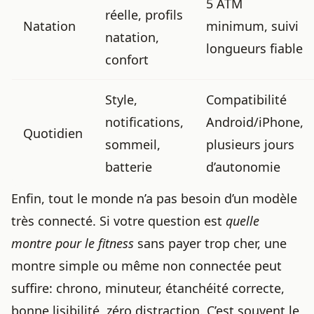
5 ATM
réelle, profils
Natation
minimum, suivi
natation,
longueurs fiable
confort
Style,
Compatibilité
notifications,
Android/iPhone,
Quotidien
sommeil,
plusieurs jours
batterie
d’autonomie
Enfin, tout le monde n’a pas besoin d’un modèle
très connecté. Si votre question est
quelle
montre pour le fitness
sans payer trop cher, une
montre simple ou même non connectée peut
suffire: chrono, minuteur, étanchéité correcte,
bonne lisibilité, zéro distraction. C’est souvent le