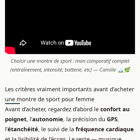
Choisir une montre de sport : mon comparatif complet
(entraînement, intensité, batterie, etc) — Camille 🏔️🌿
Les critères vraiment importants avant d'acheter
une montre de sport pour femme
Avant d’acheter, regardez d’abord le
confort au
poignet
, l’
autonomie
, la précision du
GPS
,
l’
étanchéité
, le suivi de la
fréquence cardiaque
et la lisibilité de l’écran. Le reste — musique,