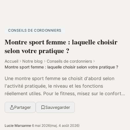
CONSEILS DE CORDONNIERS
Montre sport femme : laquelle choisir
selon votre pratique ?
Accueil
Notre blog
Conseils de cordonniers
Montre sport femme : laquelle choisir selon votre pratique ?
Une montre sport femme se choisit d'abord selon
l'activité pratiquée, le niveau et les fonctions
réellement utiles. Pour le fitness, misez sur le confort
et le cardio ; pour le running, sur un GPS pré...
Partager
Sauvegarder
Lucie Marsanne
·
6 mai 2026
(maj. 4 août 2026)