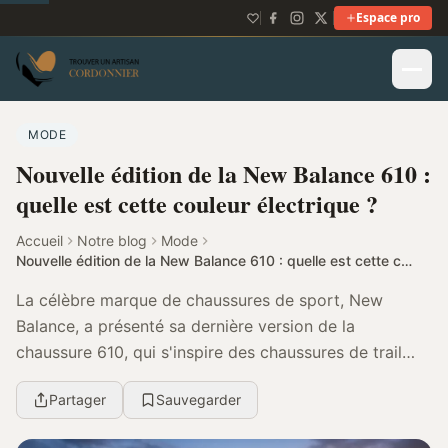
Espace pro
MODE
Nouvelle édition de la New Balance 610 :
quelle est cette couleur électrique ?
Accueil
Notre blog
Mode
Nouvelle édition de la New Balance 610 : quelle est cette couleur électrique ?
La célèbre marque de chaussures de sport, New
Balance, a présenté sa dernière version de la
chaussure 610, qui s'inspire des chaussures de trail
running des années 2000. La 610 a été lancée en 2012
Partager
Sauvegarder
et...