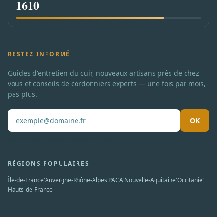
1610
RESTEZ INFORMÉ
Guides d'entretien du cuir, nouveaux artisans près de chez
vous et conseils de cordonniers experts — une fois par mois,
pas plus.
OK
Pas de spam. Désabonnement en un clic.
RÉGIONS POPULAIRES
·
·
·
·
·
Île-de-France
Auvergne-Rhône-Alpes
PACA
Nouvelle-Aquitaine
Occitanie
Hauts-de-France