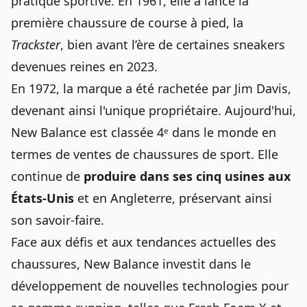
pratique sportive. En 1961, elle a lancé la
première chaussure de course à pied, la
Trackster
, bien avant l’ère de certaines
sneakers
devenues reines en 2023
.
En 1972,
la marque
a été rachetée par Jim Davis,
devenant ainsi l'unique propriétaire. Aujourd'hui,
New Balance est classée 4ᵉ dans le monde en
termes de ventes de chaussures de sport. Elle
continue de
produire dans ses cinq usines aux
États-Unis
et en Angleterre, préservant ainsi
son savoir-faire.
Face aux défis et aux
tendances actuelles des
chaussures
, New Balance investit dans le
développement de nouvelles technologies pour