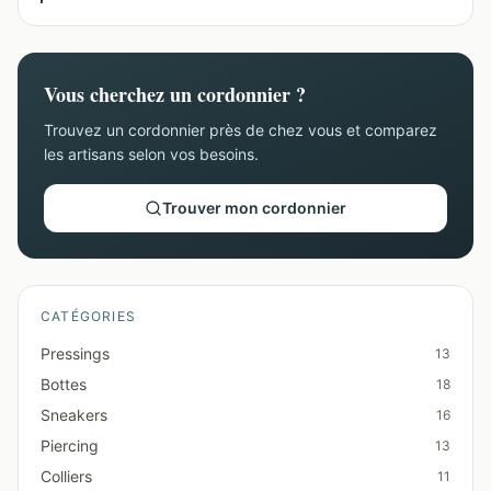
Vous cherchez un cordonnier ?
Trouvez un cordonnier près de chez vous et comparez
les artisans selon vos besoins.
Trouver mon cordonnier
CATÉGORIES
Pressings
13
Bottes
18
Sneakers
16
Piercing
13
Colliers
11