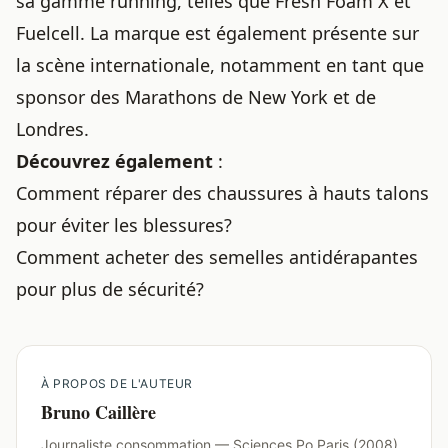
sa gamme running, telles que Fresh Foam X et
Fuelcell. La marque est également présente sur
la scène internationale, notamment en tant que
sponsor des Marathons de New York et de
Londres.
Découvrez également
:
Comment réparer des chaussures à hauts talons
pour éviter les blessures
?
Comment acheter des semelles antidérapantes
pour plus de sécurité?
À PROPOS DE L'AUTEUR
Bruno Caillère
Journaliste consommation — Sciences Po Paris (2008),