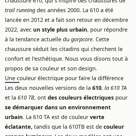
chaussure 610, qui s'inspire des chaussures de
trail running
des années 2000. La 610 a été
lancée en 2012 et a fait son retour en décembre
2022, avec
un style plus urbain
, pour répondre
à la tendance actuelle du
gorpcore.
Cette
chaussure séduit les citadins qui cherchent le
confort et l'esthétique. Nous vous disons tout à
propos de sa couleur et son design.
Une couleur électrique pour faire la différence
Les deux nouvelles versions de la
610
,
la 610 TA
et la
610 TB
, ont
des couleurs électriques
pour
se démarquer dans un environnement
urbain
. La 610 TA est de couleur
verte
éclatante,
tandis que la 610TB est de
couleur