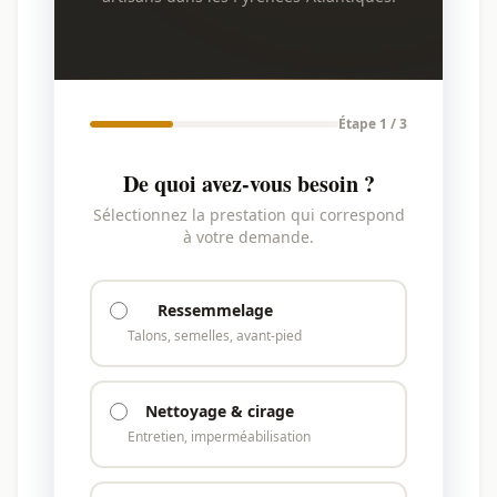
Étape 1 / 3
De quoi avez-vous besoin ?
Sélectionnez la prestation qui correspond
à votre demande.
Ressemmelage
Talons, semelles, avant-pied
Nettoyage & cirage
Entretien, imperméabilisation