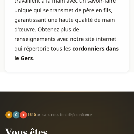
travaillent à la main avec un savoir-faire
unique qui se transmet de père en fils,
garantissant une haute qualité de main
d'œuvre. Obtenez plus de
renseignements avec notre site internet
qui répertorie tous les
cordonniers dans
le Gers
.
A
C
+
1610
artisans nous font déjà confiance
Vous êtes