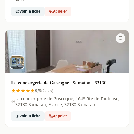
Voir la fiche
Appeler
La conciergerie de Gascogne | Samatan - 32130
(2 avis)
5/5
La conciergerie de Gascogne, 1648 Rte de Toulouse,
32130 Samatan, France, 32130 Samatan
Voir la fiche
Appeler