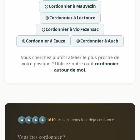
Cordonnier à Mauvezin
Cordonnier à Lectoure
Cordonnier à Vic-Fezensac
Cordonnier à Eauze
Cordonnier à Auch
Vous cherchez plutôt l'atelier le plus proche de
votre position ? Utilisez notre outil
cordonnier
autour de moi
.
1610
artisans nous font déjà confiance
A
A
A
A
Vous êtes cordonnier ?