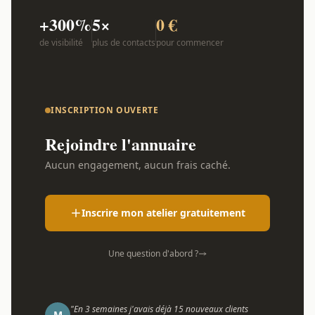
+300%
5×
0 €
de visibilité
plus de contacts
pour commencer
INSCRIPTION OUVERTE
Rejoindre l'annuaire
Aucun engagement, aucun frais caché.
Inscrire mon atelier gratuitement
Une question d'abord ?
"En 3 semaines j'avais déjà 15 nouveaux clients
M