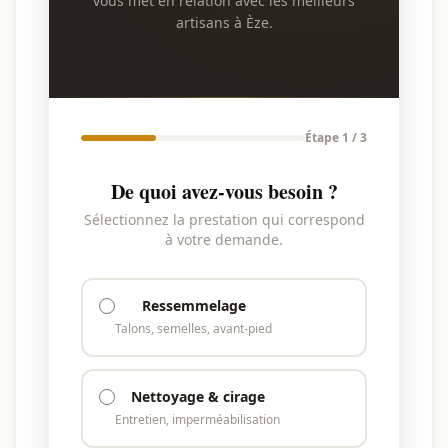
vous met en relation avec les meilleurs
artisans à Èze.
Étape 1 / 3
De quoi avez-vous besoin ?
Sélectionnez la prestation qui correspond
à votre demande.
Ressemmelage
Talons, semelles, avant-pied
Nettoyage & cirage
Entretien, imperméabilisation