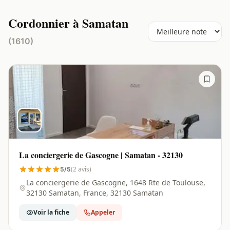
Cordonnier à Samatan
(1610)
La conciergerie de Gascogne | Samatan - 32130
(2 avis)
5/5
La conciergerie de Gascogne, 1648 Rte de Toulouse,
32130 Samatan, France, 32130 Samatan
Voir la fiche
Appeler