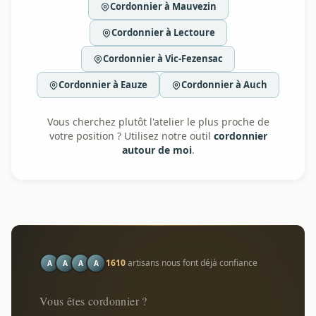
Cordonnier à Mauvezin
Cordonnier à Lectoure
Cordonnier à Vic-Fezensac
Cordonnier à Eauze
Cordonnier à Auch
Vous cherchez plutôt l'atelier le plus proche de
votre position ? Utilisez notre outil
cordonnier
autour de moi
.
1610
artisans nous font déjà confiance
A
A
A
A
Vous êtes cordonnier ?