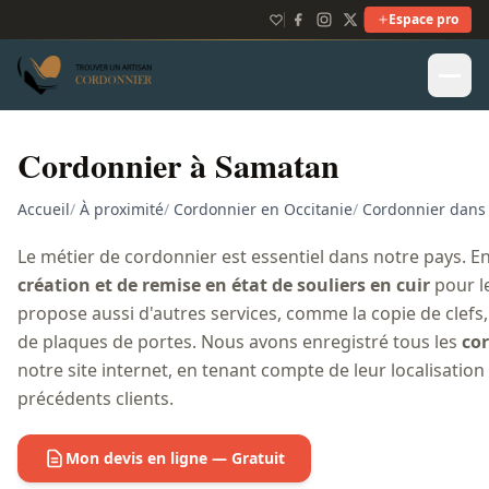
Espace pro
Cordonnier à Samatan
Accueil
/
À proximité
/
Cordonnier en Occitanie
/
Cordonnier dans 
Le métier de cordonnier est essentiel dans notre pays. E
création et de remise en état de souliers en cuir
pour le
propose aussi d'autres services, comme la copie de clefs, 
de plaques de portes. Nous avons enregistré tous les
co
notre site internet, en tenant compte de leur localisati
précédents clients.
Mon devis en ligne — Gratuit