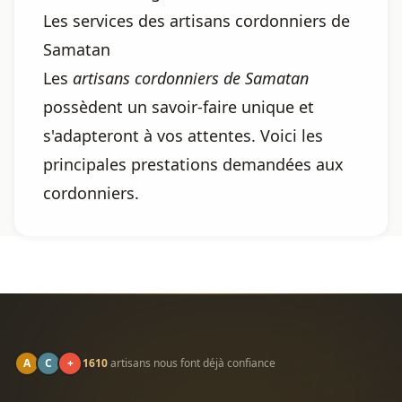
Les services des artisans cordonniers de
Samatan
Les
artisans cordonniers de Samatan
possèdent un savoir-faire unique et
s'adapteront à vos attentes. Voici les
principales prestations demandées aux
cordonniers.
A
C
+
1610
artisans nous font déjà confiance