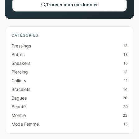
Trouver mon cordonnier
CATÉGORIES
Pressings
13
Bottes
18
Sneakers
16
Piercing
13
Colliers
11
Bracelets
14
Bagues
20
Beauté
29
Montre
23
Mode Femme
15