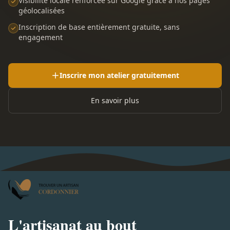
Visibilité locale renforcée sur Google grâce à nos pages
géolocalisées
Inscription de base entièrement gratuite, sans
engagement
Inscrire mon atelier gratuitement
En savoir plus
L'artisanat au bout