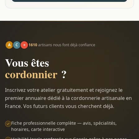
A
C
+
1610
artisans nous font déjà confiance
Vous êtes
cordonnier
?
Inscrivez votre atelier gratuitement et rejoignez le
premier annuaire dédié à la cordonnerie artisanale en
France. Vos futurs clients vous cherchent déjà.
Fiche professionnelle complète — avis, spécialités,
horaires, carte interactive