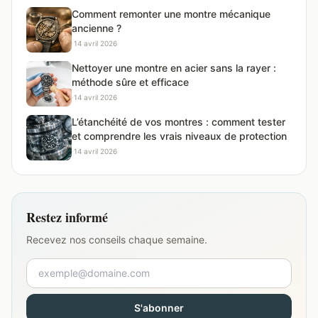
Comment remonter une montre mécanique
ancienne ?
·
14 avril 2026
Nettoyer une montre en acier sans la rayer :
méthode sûre et efficace
·
14 avril 2026
L’étanchéité de vos montres : comment tester
et comprendre les vrais niveaux de protection
·
14 avril 2026
Restez informé
Recevez nos conseils chaque semaine.
S'abonner