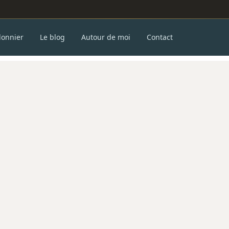
donnier
Le blog
Autour de moi
Contact