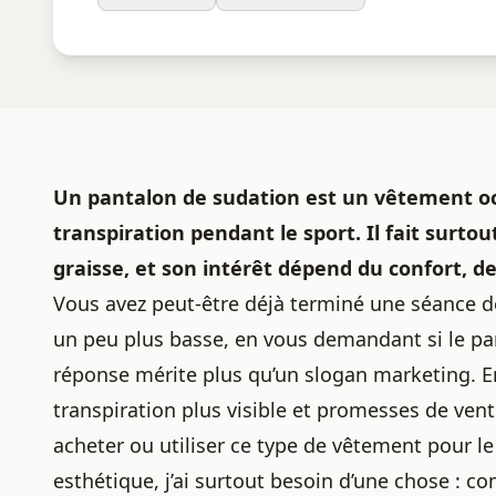
Un pantalon de sudation est un vêtement occ
transpiration pendant le sport. Il fait surtou
graisse, et son intérêt dépend du confort, de 
Vous avez peut-être déjà terminé une séance de
un peu plus basse, en vous demandant si le pa
réponse mérite plus qu’un slogan marketing. E
transpiration plus visible et promesses de ventre
acheter ou utiliser ce type de vêtement pour le s
esthétique, j’ai surtout besoin d’une chose : co