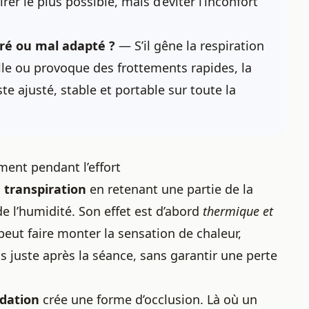
irer le plus possible, mais d’éviter l’inconfort
ré ou mal adapté ?
— S’il gêne la respiration
ille ou provoque des frottements rapides, la
e ajusté, stable et portable sur toute la
ment pendant l’effort
a
transpiration
en retenant une partie de la
de l’humidité. Son effet est d’abord
thermique et
l peut faire monter la sensation de chaleur,
ds juste après la séance, sans garantir une perte
dation
crée une forme d’occlusion. Là où un