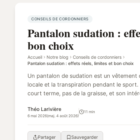
CONSEILS DE CORDONNIERS
Pantalon sudation : effet
bon choix
Accueil
Notre blog
Conseils de cordonniers
Pantalon sudation : effets réels, limites et bon choix
Un pantalon de sudation est un vêtement o
locale et la transpiration pendant le sport. 
court terme, pas de la graisse, et son inté
et de la tolérance à ...
Théo Larivière
11 min
6 mai 2026
(maj. 4 août 2026)
Partager
Sauvegarder