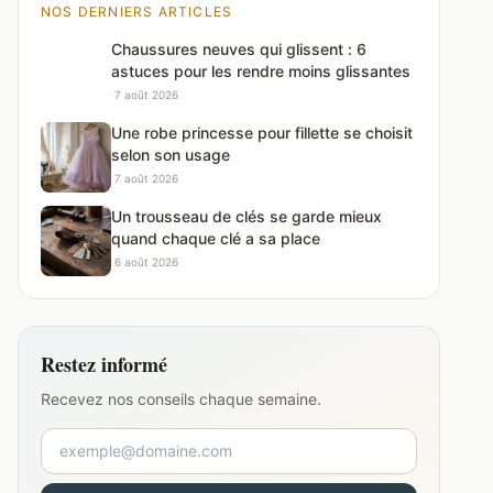
NOS DERNIERS ARTICLES
Chaussures neuves qui glissent : 6
astuces pour les rendre moins glissantes
·
7 août 2026
Une robe princesse pour fillette se choisit
selon son usage
·
7 août 2026
Un trousseau de clés se garde mieux
quand chaque clé a sa place
·
6 août 2026
Restez informé
Recevez nos conseils chaque semaine.