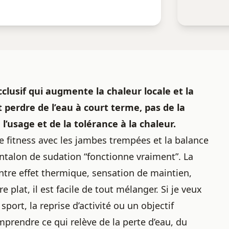
lusif qui augmente la chaleur locale et la
t perdre de l’eau à court terme, pas de la
l’usage et de la tolérance à la chaleur.
 fitness avec les jambes trempées et la balance
ntalon de sudation “fonctionne vraiment”. La
ntre effet thermique, sensation de maintien,
 plat, il est facile de tout mélanger. Si je veux
port, la reprise d’activité ou un objectif
mprendre ce qui relève de la perte d’eau, du