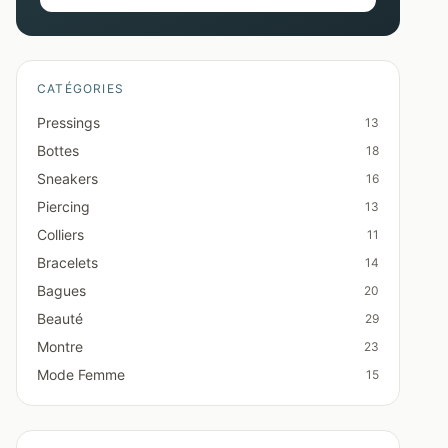
CATÉGORIES
Pressings
13
Bottes
18
Sneakers
16
Piercing
13
Colliers
11
Bracelets
14
Bagues
20
Beauté
29
Montre
23
Mode Femme
15