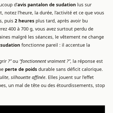
aucoup d’
avis pantalon de sudation
lus sur
t, notez l’heure, la durée, l’activité et ce que vous
s, puis
2 heures
plus tard, après avoir bu
rez 400 à 700 g, vous avez surtout perdu de
emaines malgré les séances, le vêtement ne change
 sudation
fonctionne pareil : il accentue la
grir ?”
ou
“fonctionnent vraiment ?”
, la réponse est
une
perte de poids
durable sans déficit calorique.
ulite
,
silhouette affinée
. Elles jouent sur l’effet
mpes, un mal de tête ou des étourdissements, stop