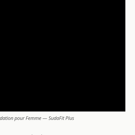
Sudation pour Femme — SudaFit Plus