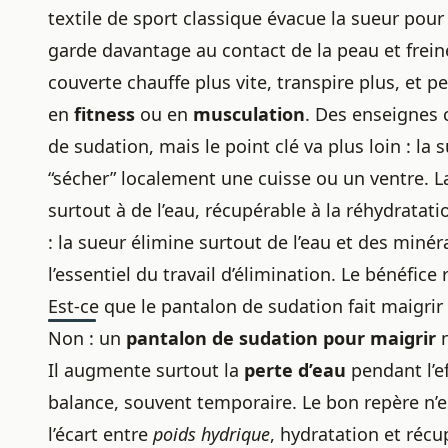
textile de sport classique évacue la sueur pour
garde davantage au contact de la peau et frein
couverte chauffe plus vite, transpire plus, et
en
fitness
ou en
musculation
. Des enseigne
de sudation, mais le point clé va plus loin : la
“sécher” localement une cuisse ou un ventre. L
surtout à de l’eau, récupérable à la réhydratat
: la sueur élimine surtout de l’eau et des minér
l’essentiel du travail d’élimination. Le bénéfic
Est-ce que le pantalon de sudation fait maigrir
Non : un
pantalon de sudation pour maigrir
n
Il augmente surtout la
perte d’eau
pendant l’ef
balance, souvent temporaire. Le bon repère n’es
l’écart entre
poids hydrique
, hydratation et réc