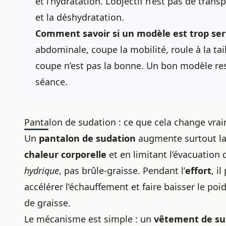
et l’hydratation. L’objectif n’est pas de transp
et la déshydratation.
Comment savoir si un modèle est trop ser
abdominale, coupe la mobilité, roule à la ta
coupe n’est pas la bonne. Un bon modèle rest
séance.
Pantalon de sudation : ce que cela change vrai
Un
pantalon de sudation
augmente surtout l
chaleur corporelle
et en limitant l’évacuation 
hydrique
, pas brûle-graisse. Pendant l’
effort
, i
accélérer l’échauffement et faire baisser le poi
de graisse.
Le mécanisme est simple : un
vêtement de su