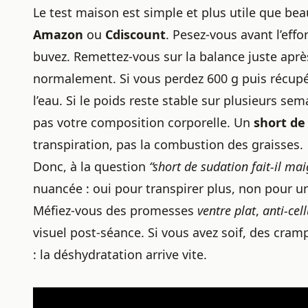
Le test maison est simple et plus utile que be
Amazon
ou
Cdiscount
. Pesez-vous avant l’effor
buvez. Remettez-vous sur la balance juste aprè
normalement. Si vous perdez 600 g puis récupé
l’eau. Si le poids reste stable sur plusieurs s
pas votre composition corporelle. Un
short de
transpiration, pas la combustion des graisses.
Donc, à la question
“short de sudation fait-il mai
nuancée : oui pour transpirer plus, non pour 
Méfiez-vous des promesses
ventre plat
,
anti-cell
visuel post-séance. Si vous avez soif, des cra
: la déshydratation arrive vite.