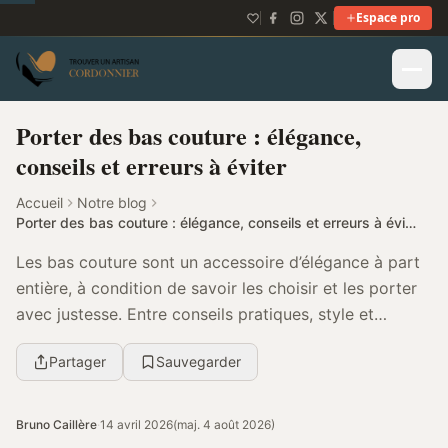
Espace pro
Porter des bas couture : élégance,
conseils et erreurs à éviter
Accueil
Notre blog
Porter des bas couture : élégance, conseils et erreurs à éviter
Les bas couture sont un accessoire d’élégance à part
entière, à condition de savoir les choisir et les porter
avec justesse. Entre conseils pratiques, style et
approche durable, vous avez toutes les c...
Partager
Sauvegarder
Bruno Caillère
·
14 avril 2026
(maj. 4 août 2026)