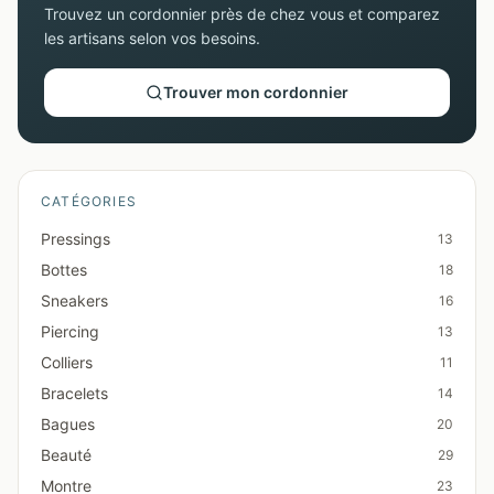
Trouvez un cordonnier près de chez vous et comparez
les artisans selon vos besoins.
Trouver mon cordonnier
CATÉGORIES
Pressings
13
Bottes
18
Sneakers
16
Piercing
13
Colliers
11
Bracelets
14
Bagues
20
Beauté
29
Montre
23