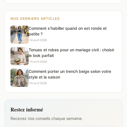
NOS DERNIERS ARTICLES
Comment s'habiller quand on est ronde et
petite ?
·
14 avril 2026
Tenues et robes pour un mariage civil : choisir
le look parfait
·
14 avril 2026
Comment porter un trench beige selon votre
style et la saison
·
14 avril 2026
Restez informé
Recevez nos conseils chaque semaine.