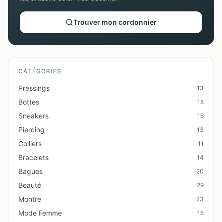
Trouver mon cordonnier
CATÉGORIES
Pressings
13
Bottes
18
Sneakers
16
Piercing
13
Colliers
11
Bracelets
14
Bagues
20
Beauté
29
Montre
23
Mode Femme
15