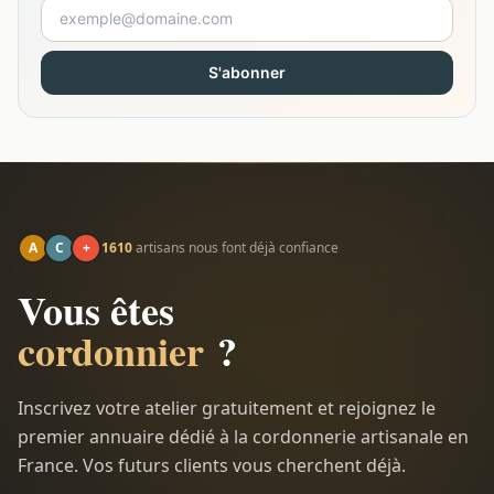
S'abonner
A
C
+
1610
artisans nous font déjà confiance
Vous êtes
cordonnier
?
Inscrivez votre atelier gratuitement et rejoignez le
premier annuaire dédié à la cordonnerie artisanale en
France. Vos futurs clients vous cherchent déjà.