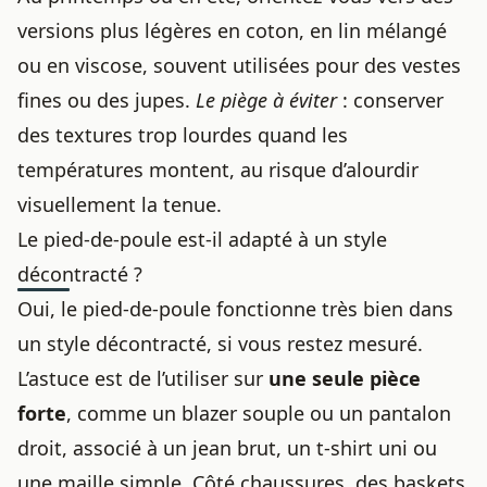
versions plus légères en coton, en lin mélangé
ou en viscose, souvent utilisées pour des vestes
fines ou des jupes.
Le piège à éviter
: conserver
des textures trop lourdes quand les
températures montent, au risque d’alourdir
visuellement la tenue.
Le pied-de-poule est-il adapté à un style
décontracté ?
Oui, le pied-de-poule fonctionne très bien dans
un style décontracté, si vous restez mesuré.
L’astuce est de l’utiliser sur
une seule pièce
forte
, comme un blazer souple ou un pantalon
droit, associé à un jean brut, un t-shirt uni ou
une maille simple. Côté chaussures, des baskets