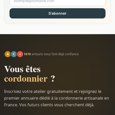
S'abonner
A
C
+
1610
artisans nous font déjà confiance
Vous êtes
cordonnier
?
Inscrivez votre atelier gratuitement et rejoignez le
premier annuaire dédié à la cordonnerie artisanale en
France. Vos futurs clients vous cherchent déjà.