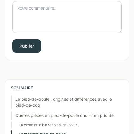
Publier
SOMMAIRE
Le pied-de-poule : origines et différences avec le
pied-de-coq
Quelles pièces en pied-de-poule choisir en priorité
La veste et le blazer pied-de-poule
Le manteau pied-de-poule