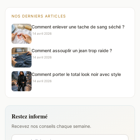
NOS DERNIERS ARTICLES
Comment enlever une tache de sang séché ?
·
14 avril 2026
Comment assouplir un jean trop raide ?
·
14 avril 2026
Comment porter le total look noir avec style
·
14 avril 2026
Restez informé
Recevez nos conseils chaque semaine.