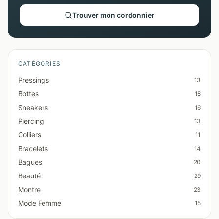
Trouver mon cordonnier
CATÉGORIES
Pressings
13
Bottes
18
Sneakers
16
Piercing
13
Colliers
11
Bracelets
14
Bagues
20
Beauté
29
Montre
23
Mode Femme
15