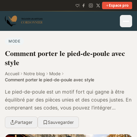
Espace pro
MODE
Comment porter le pied-de-poule avec
style
Accueil
Notre blog
Mode
Comment porter le pied-de-poule avec style
Le pied-de-poule est un motif fort qui gagne à être
équilibré par des pièces unies et des coupes justes. En
comprenant ses codes, vous pouvez l’intégrer
facilement à des tenues modernes et durables...
Partager
Sauvegarder