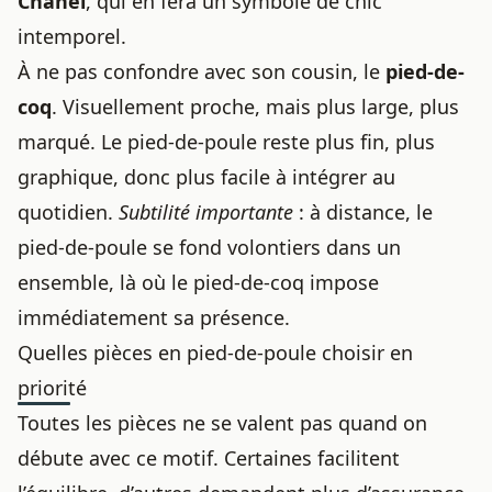
Chanel
, qui en fera un symbole de chic
intemporel.
À ne pas confondre avec son cousin, le
pied-de-
coq
. Visuellement proche, mais plus large, plus
marqué. Le pied-de-poule reste plus fin, plus
graphique, donc plus facile à intégrer au
quotidien.
Subtilité importante
: à distance, le
pied-de-poule se fond volontiers dans un
ensemble, là où le pied-de-coq impose
immédiatement sa présence.
Quelles pièces en pied-de-poule choisir en
priorité
Toutes les pièces ne se valent pas quand on
débute avec ce motif. Certaines facilitent