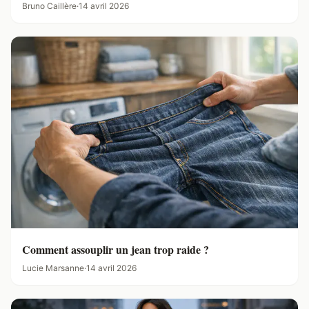
Bruno Caillère
·
14 avril 2026
Comment assouplir un jean trop raide ?
Lucie Marsanne
·
14 avril 2026