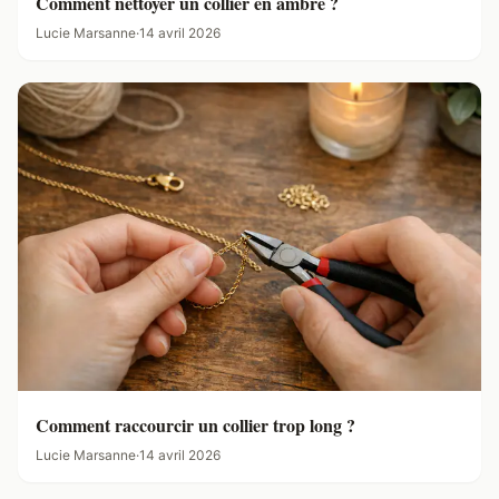
Comment nettoyer un collier en ambre ?
Lucie Marsanne
·
14 avril 2026
Comment raccourcir un collier trop long ?
Lucie Marsanne
·
14 avril 2026