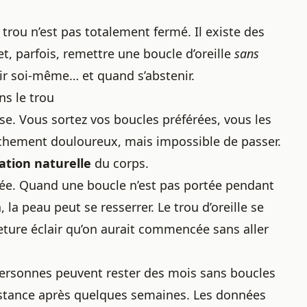
 trou n’est pas totalement fermé. Il existe des
et, parfois, remettre une boucle d’oreille
sans
gir soi-même… et quand s’abstenir.
ns le trou
se. Vous sortez vos boucles préférées, vous les
nchement douloureux, mais impossible de passer.
sation naturelle
du corps.
sée. Quand une boucle n’est pas portée pendant
a peau peut se resserrer. Le trou d’oreille se
ure éclair qu’on aurait commencée sans aller
s personnes peuvent rester des mois sans boucles
istance après quelques semaines. Les données