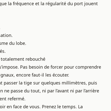
ue la fréquence et la régularité du port jouent
.
ation.
sme du lobe.
és.
u totalement rebouché
 s’impose. Pas besoin de forcer pour comprendre
gnaux, encore faut-il les écouter.
t passer la tige sur quelques millimètres, puis
 ne passe du tout, ni par l’avant ni par l’arrière
ment refermé.
roir en face de vous. Prenez le temps. La