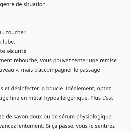
genre de situation.
au toucher.
u lobe.
te sécurité
lement rebouché, vous pouvez tenter une remise
 nouveau », mais d’accompagner le passage
et désinfecter la boucle. Idéalement, optez
ige fine en métal hypoallergénique. Plus c’est
tte de savon doux ou de sérum physiologique
 avancez lentement. Si ça passe, vous le sentirez