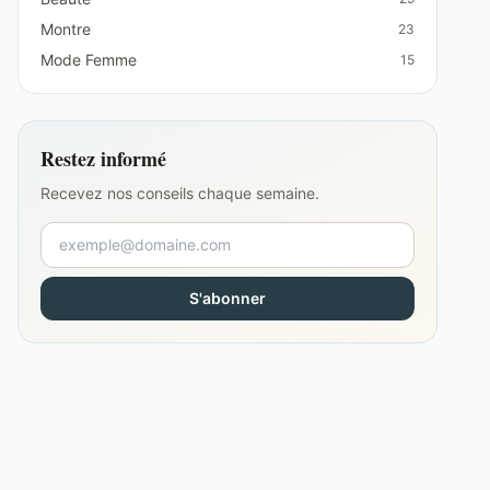
Montre
23
Mode Femme
15
Restez informé
Recevez nos conseils chaque semaine.
S'abonner