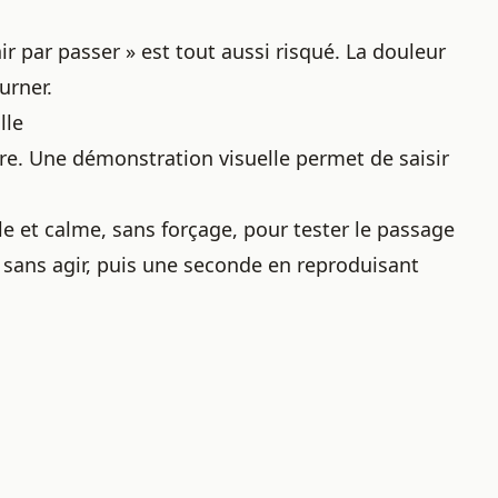
ir par passer » est tout aussi risqué. La douleur
urner.
lle
dre. Une démonstration visuelle permet de saisir
le et calme, sans forçage, pour tester le passage
s sans agir, puis une seconde en reproduisant