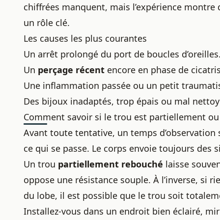
chiffrées manquent, mais l’expérience montre q
un rôle clé.
Les causes les plus courantes
Un arrêt prolongé du port de
boucles d’oreilles
Un
perçage récent
encore en phase de cicatris
Une inflammation passée ou un petit traumati
Des bijoux inadaptés, trop épais ou mal nettoy
Comment savoir si le trou est partiellement o
Avant toute tentative, un temps d’observation
ce qui se passe. Le corps envoie toujours des si
Un trou
partiellement rebouché
laisse souven
oppose une résistance souple. À l’inverse, si rien
du lobe, il est possible que le trou soit totale
Installez-vous dans un endroit bien éclairé, mi