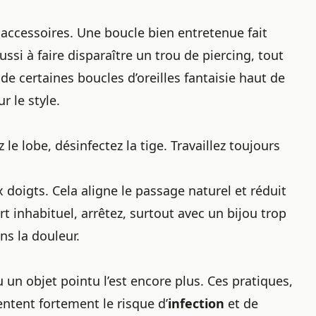
x accessoires. Une boucle bien entretenue fait
aussi à
faire disparaître un trou de piercing
, tout
 de certaines
boucles d’oreilles fantaisie haut de
 le style.
 le lobe, désinfectez la tige. Travaillez toujours
doigts. Cela aligne le passage naturel et réduit
t inhabituel, arrêtez, surtout avec un
bijou trop
ns la douleur.
ou un objet pointu l’est encore plus. Ces pratiques,
ntent fortement le risque d’
infection
et de