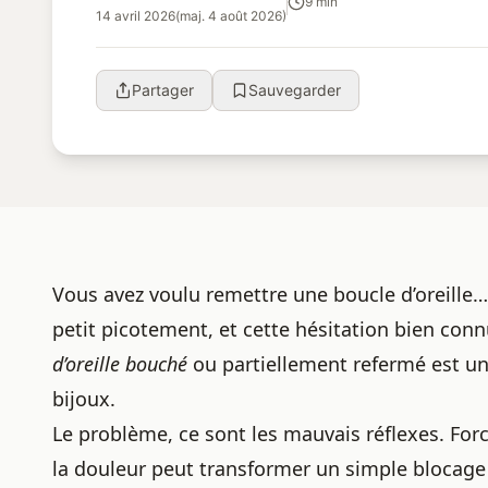
9 min
14 avril 2026
(maj. 4 août 2026)
Partager
Sauvegarder
Vous avez voulu remettre une
boucle d’oreille
…
petit picotement, et cette hésitation bien connu
d’oreille bouché
ou partiellement refermé est un
bijoux.
Le problème, ce sont les mauvais réflexes. Forc
la douleur peut transformer un simple blocag