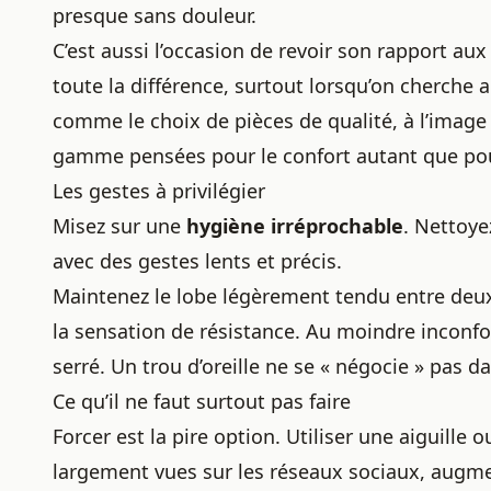
presque sans douleur.
C’est aussi l’occasion de revoir son rapport au
toute la différence, surtout lorsqu’on cherche 
comme le choix de pièces de qualité, à l’image
gamme
pensées pour le confort autant que pour
Les gestes à privilégier
Misez sur une
hygiène irréprochable
. Nettoyez
avec des gestes lents et précis.
Maintenez le lobe légèrement tendu entre deux 
la sensation de résistance. Au moindre inconfor
serré
. Un trou d’oreille ne se « négocie » pas da
Ce qu’il ne faut surtout pas faire
Forcer est la pire option. Utiliser une aiguille 
largement vues sur les réseaux sociaux, augme