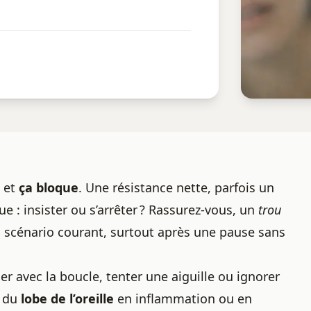
 et
ça bloque
. Une résistance nette, parfois un
e : insister ou s’arrêter ? Rassurez-vous, un
trou
 scénario courant, surtout après une pause sans
er avec la boucle, tenter une aiguille ou ignorer
e du
lobe de l’oreille
en inflammation ou en