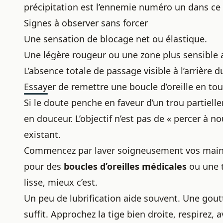
précipitation est l’ennemie numéro un dans ce 
Signes à observer sans forcer
Une sensation de blocage net ou élastique.
Une légère rougeur ou une zone plus sensible 
L’absence totale de passage visible à l’arrière d
Essayer de remettre une boucle d’oreille en tou
Si le doute penche en faveur d’un trou partiel
en douceur. L’objectif n’est pas de « percer à
existant.
Commencez par laver soigneusement vos mains 
pour des
boucles d’oreilles
médicales
ou une t
lisse, mieux c’est.
Un peu de lubrification aide souvent. Une gou
suffit. Approchez la tige bien droite, respirez,