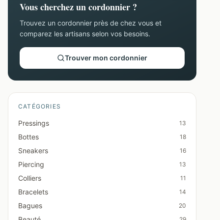
Vous cherchez un cordonnier ?
Trouvez un cordonnier près de chez vous et
comparez les artisans selon vos besoins.
Trouver mon cordonnier
CATÉGORIES
Pressings
13
Bottes
18
Sneakers
16
Piercing
13
Colliers
11
Bracelets
14
Bagues
20
Beauté
29