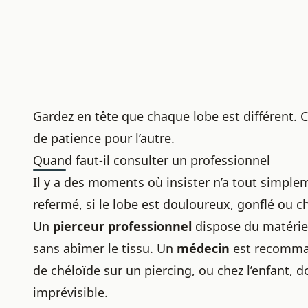
Gardez en tête que chaque lobe est différent. C
de patience pour l’autre.
Quand faut-il consulter un professionnel
Il y a des moments où insister n’a tout simple
refermé, si le lobe est douloureux, gonflé ou c
Un
pierceur professionnel
dispose du matériel
sans abîmer le tissu. Un
médecin
est recomman
de
chéloïde sur un piercing
, ou chez l’enfant, d
imprévisible.