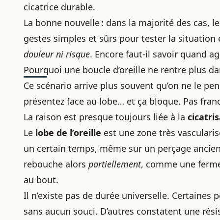
cicatrice durable.
La bonne nouvelle : dans la majorité des cas, le
gestes simples et sûrs pour tester la situation 
douleur ni risque
. Encore faut-il savoir quand a
Pourquoi une boucle d’oreille ne rentre plus da
Ce scénario arrive plus souvent qu’on ne le pen
présentez face au lobe… et ça bloque. Pas fra
La raison est presque toujours liée à la
cicatri
Le
lobe de l’oreille
est une zone très vasculari
un certain temps, même sur un perçage ancien, l
rebouche alors
partiellement
, comme une fermet
au bout.
Il n’existe pas de durée universelle. Certaine
sans aucun souci. D’autres constatent une rés