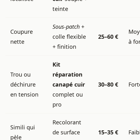
teinte
Sous-patch
+
Coupure
Moy
colle flexible
25–60 €
nette
à fo
+ finition
Kit
Trou ou
réparation
déchirure
canapé cuir
30–80 €
Fort
en tension
complet ou
pro
Recolorant
Simili qui
de surface
15–35 €
Faib
pèle