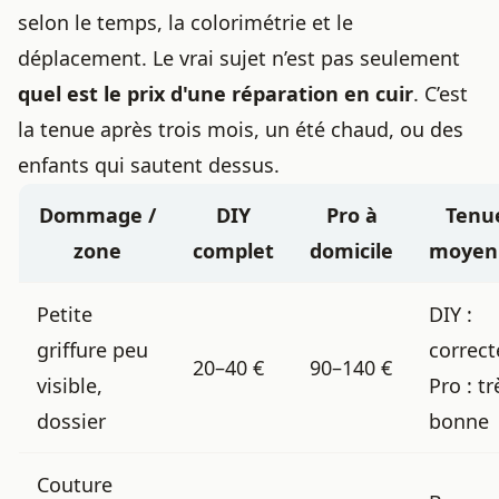
selon le temps, la colorimétrie et le
déplacement. Le vrai sujet n’est pas seulement
quel est le prix d'une réparation en cuir
. C’est
la tenue après trois mois, un été chaud, ou des
enfants qui sautent dessus.
Dommage /
DIY
Pro à
Tenu
zone
complet
domicile
moyen
Petite
DIY :
griffure peu
correct
20–40 €
90–140 €
visible,
Pro : tr
dossier
bonne
Couture