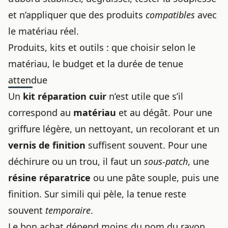
et n’appliquer que des produits
compatibles
avec
le matériau réel.
Produits, kits et outils : que choisir selon le
matériau, le budget et la durée de tenue
attendue
Un
kit réparation cuir
n’est utile que s’il
correspond au
matériau
et au dégât. Pour une
griffure légère, un nettoyant, un recolorant et un
vernis de finition
suffisent souvent. Pour une
déchirure ou un trou, il faut un
sous-patch
, une
résine réparatrice
ou une pâte souple, puis une
finition. Sur simili qui pèle, la tenue reste
souvent
temporaire
.
Le bon achat dépend moins du nom du rayon