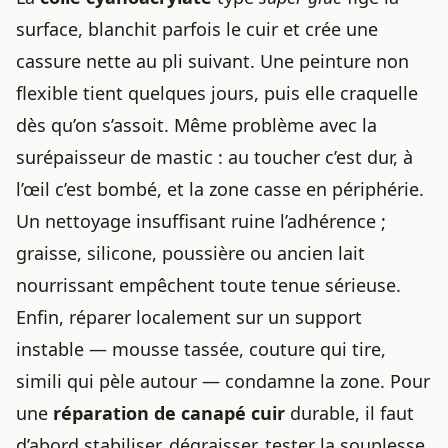
surface, blanchit parfois le cuir et crée une
cassure nette au pli suivant. Une peinture non
flexible tient quelques jours, puis elle craquelle
dès qu’on s’assoit. Même problème avec la
surépaisseur de mastic : au toucher c’est dur, à
l’œil c’est bombé, et la zone casse en périphérie.
Un nettoyage insuffisant ruine l’adhérence ;
graisse, silicone, poussière ou ancien lait
nourrissant empêchent toute tenue sérieuse.
Enfin, réparer localement sur un support
instable — mousse tassée, couture qui tire,
simili qui pèle autour — condamne la zone. Pour
une
réparation de canapé cuir
durable, il faut
d’abord stabiliser, dégraisser, tester la souplesse