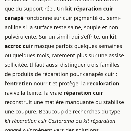
que du support réel. Un
kit réparation cuir
canapé
fonctionne sur cuir pigmenté ou semi-
aniline si la surface reste saine, souple et non
pulvérulente. Sur un simili qui s’effrite, un
kit
accroc cuir
masque parfois quelques semaines
ou quelques mois, rarement plus sur une assise
sollicitée. Il faut aussi distinguer trois familles
de produits de réparation pour canapés cuir :
l’
entretien
nourrit et protège, la
recoloration
ravive la teinte, la vraie
réparation cuir
reconstruit une matière manquante ou stabilise
une coupure. Beaucoup de recherches du type
kit réparation cuir Castorama
ou
kit réparation
canapé cuir
mènent vers des solutions