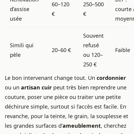
60–120
250–500
d’assise
courte 
€
€
usée
moyen
Souvent
Simili qui
refusé
20–60 €
Faible
pèle
ou 120–
250 €
Le bon intervenant change tout. Un
cordonnier
ou un
artisan cuir
peut très bien reprendre une
couture, poser une pièce ou traiter une petite
déchirure simple, surtout si l’accès est facile. En
revanche, pour la teinte, le grain, la souplesse et
les grandes surfaces d’
ameublement
, cherchez