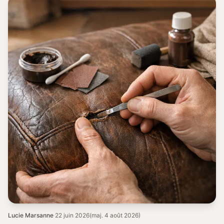
Lucie Marsanne
·
22 juin 2026
(maj. 4 août 2026)