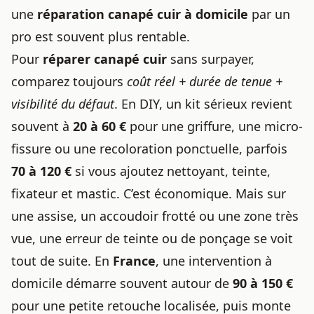
une
réparation canapé cuir à domicile
par un
pro est souvent plus rentable.
Pour
réparer canapé cuir
sans surpayer,
comparez toujours
coût réel + durée de tenue +
visibilité du défaut
. En DIY, un kit sérieux revient
souvent à
20 à 60 €
pour une griffure, une micro-
fissure ou une recoloration ponctuelle, parfois
70 à 120 €
si vous ajoutez nettoyant, teinte,
fixateur et mastic. C’est économique. Mais sur
une assise, un accoudoir frotté ou une zone très
vue, une erreur de teinte ou de ponçage se voit
tout de suite. En
France
, une intervention à
domicile démarre souvent autour de
90 à 150 €
pour une petite retouche localisée, puis monte