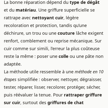
La bonne réparation dépend du
type de dégât
et du
matériau
. Une griffure superficielle se
rattrape avec
nettoyant cuir
, légère
recoloration et protection, tandis qu’une
déchirure, un trou ou une
couture
lâche exigent
renfort, comblement ou reprise mécanique. Sur
cuir comme sur simili, l’erreur la plus coûteuse
reste la même : poser une
colle
ou une pâte non
adaptée.
La méthode utile ressemble à une
méthode en 10
étapes
simplifiée : observer, nettoyer, dégraisser,
tester, réparer, lisser, recolorer, protéger, sécher,
puis réévaluer la tenue. Pour
rattraper griffure
sur cuir
, surtout des
griffures de chat