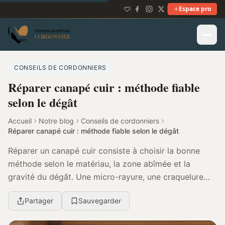
Espace pro
CONSEILS DE CORDONNIERS
Réparer canapé cuir : méthode fiable
selon le dégât
Accueil
Notre blog
Conseils de cordonniers
Réparer canapé cuir : méthode fiable selon le dégât
Réparer un canapé cuir consiste à choisir la bonne
méthode selon le matériau, la zone abîmée et la
gravité du dégât. Une micro-rayure, une craquelure
d’assise, une déchirure ou un simili qui s’effrite...
Partager
Sauvegarder