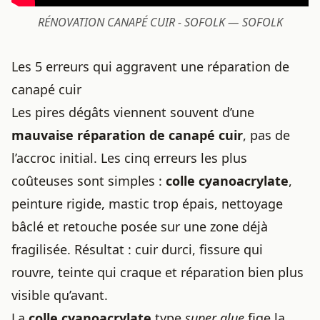
RÉNOVATION CANAPÉ CUIR - SOFOLK — SOFOLK
Les 5 erreurs qui aggravent une réparation de
canapé cuir
Les pires dégâts viennent souvent d’une
mauvaise réparation de canapé cuir
, pas de
l’accroc initial. Les cinq erreurs les plus
coûteuses sont simples :
colle cyanoacrylate
,
peinture rigide, mastic trop épais, nettoyage
bâclé et retouche posée sur une zone déjà
fragilisée. Résultat : cuir durci, fissure qui
rouvre, teinte qui craque et réparation bien plus
visible qu’avant.
La
colle cyanoacrylate
type
super glue
fige la