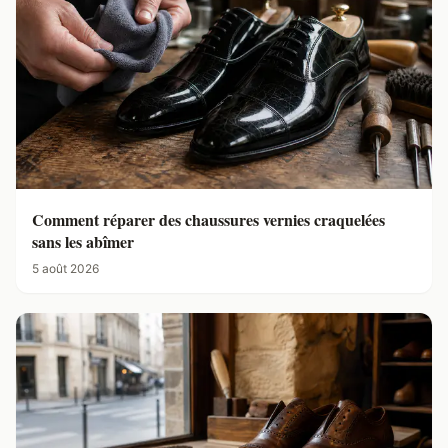
Comment réparer des chaussures vernies craquelées
sans les abîmer
5 août 2026