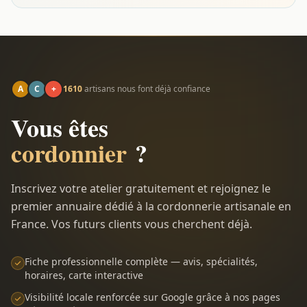
A
C
+
1610
artisans nous font déjà confiance
Vous êtes
cordonnier
?
Inscrivez votre atelier gratuitement et rejoignez le
premier annuaire dédié à la cordonnerie artisanale en
France. Vos futurs clients vous cherchent déjà.
Fiche professionnelle complète — avis, spécialités,
horaires, carte interactive
Visibilité locale renforcée sur Google grâce à nos pages