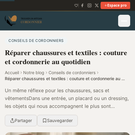
Espace pro
CONSEILS DE CORDONNIERS
Réparer chaussures et textiles : couture
et cordonnerie au quotidien
Accueil
Notre blog
Conseils de cordonniers
Réparer chaussures et textiles : couture et cordonnerie au quotidien
Un même réflexe pour les chaussures, sacs et
vêtementsDans une entrée, un placard ou un dressing,
les objets qui nous accompagnent le plus sont
souvent faits de matières cousues, assemblées,
Partager
Sauvegarder
collées o...