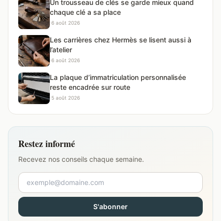
Un trousseau de clés se garde mieux quand
chaque clé a sa place
·
6 août 2026
Les carrières chez Hermès se lisent aussi à
l’atelier
·
6 août 2026
La plaque d’immatriculation personnalisée
reste encadrée sur route
·
5 août 2026
Restez informé
Recevez nos conseils chaque semaine.
S'abonner