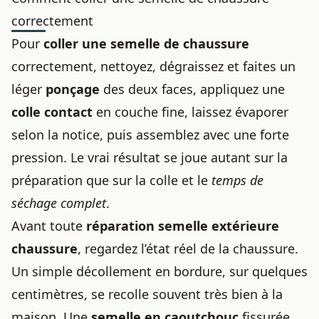
correctement
Pour
coller une semelle de chaussure
correctement, nettoyez, dégraissez et faites un
léger
ponçage
des deux faces, appliquez une
colle contact
en couche fine, laissez évaporer
selon la notice, puis assemblez avec une forte
pression. Le vrai résultat se joue autant sur la
préparation que sur la colle et le
temps de
séchage complet
.
Avant toute
réparation semelle extérieure
chaussure
, regardez l’état réel de la chaussure.
Un simple décollement en bordure, sur quelques
centimètres, se recolle souvent très bien à la
maison. Une
semelle en caoutchouc
fissurée