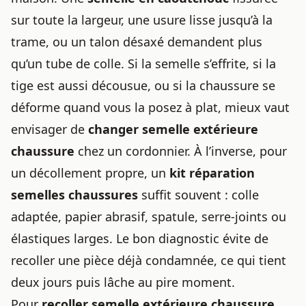
sur toute la largeur, une usure lisse jusqu’à la
trame, ou un talon désaxé demandent plus
qu’un tube de colle. Si la semelle s’effrite, si la
tige est aussi décousue, ou si la chaussure se
déforme quand vous la posez à plat, mieux vaut
envisager de
changer semelle extérieure
chaussure
chez un cordonnier. À l’inverse, pour
un décollement propre, un
kit réparation
semelles chaussures
suffit souvent : colle
adaptée, papier abrasif, spatule, serre-joints ou
élastiques larges. Le bon diagnostic évite de
recoller une pièce déjà condamnée, ce qui tient
deux jours puis lâche au pire moment.
Pour
recoller semelle extérieure chaussure
,