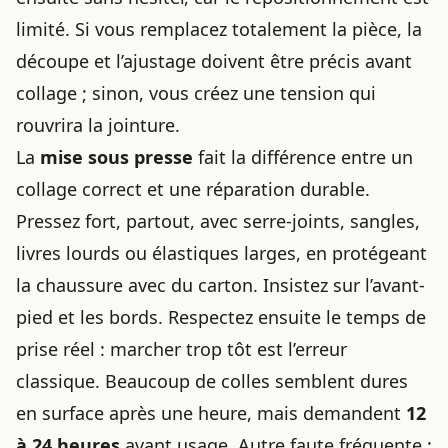
limité. Si vous remplacez totalement la pièce, la
découpe et l’ajustage doivent être précis avant
collage ; sinon, vous créez une tension qui
rouvrira la jointure.
La
mise sous presse
fait la différence entre un
collage correct et une réparation durable.
Pressez fort, partout, avec serre-joints, sangles,
livres lourds ou élastiques larges, en protégeant
la chaussure avec du carton. Insistez sur l’avant-
pied et les bords. Respectez ensuite le temps de
prise réel : marcher trop tôt est l’erreur
classique. Beaucoup de colles semblent dures
en surface après une heure, mais demandent
12
à 24 heures
avant usage. Autre faute fréquente :