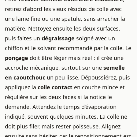
retirez d’abord les vieux résidus de colle avec
une lame fine ou une spatule, sans arracher la
matière. Nettoyez ensuite les deux surfaces,
puis faites un
dégraissage
soigné avec un
chiffon et le solvant recommandé par la colle. Le
ponçage
doit être léger mais réel : il crée une
accroche mécanique, surtout sur une
semelle
en caoutchouc
un peu lisse. Dépoussiérez, puis
appliquez la
colle contact
en couche mince et
régulière sur les deux faces si la notice le
demande. Attendez le temps d’évaporation
indiqué, souvent quelques minutes. La colle ne
doit plus filer, mais rester poisseuse. Alignez
ensuite sans hésiter, car le repositionnement est