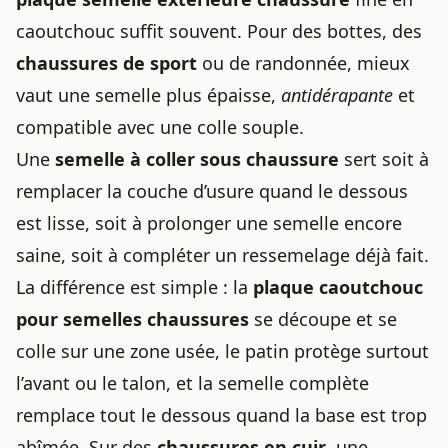
caoutchouc suffit souvent. Pour des bottes, des
chaussures de sport
ou de randonnée, mieux
vaut une semelle plus épaisse,
antidérapante
et
compatible avec une colle souple.
Une
semelle à coller sous chaussure
sert soit à
remplacer la couche d’usure quand le dessous
est lisse, soit à prolonger une semelle encore
saine, soit à compléter un ressemelage déjà fait.
La différence est simple : la
plaque caoutchouc
pour semelles chaussures
se découpe et se
colle sur une zone usée, le patin protège surtout
l’avant ou le talon, et la semelle complète
remplace tout le dessous quand la base est trop
abîmée. Sur des
chaussures en cuir
, une