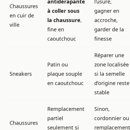
antidérapante
l’usure,
Chaussures
à coller sous
gagner en
en cuir de
la chaussure
,
accroche,
ville
fine en
garder de la
caoutchouc
finesse
Réparer une
Patin ou
zone localisée
Sneakers
plaque souple
si la semelle
en caoutchouc
d’origine reste
stable
Remplacement
Sinon,
partiel
cordonnier ou
Chaussures
seulement si
remplacemen