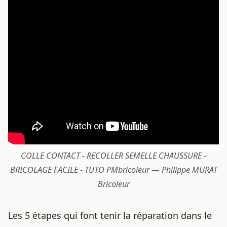
COLLE CONTACT - RECOLLER SEMELLE CHAUSSURE -
BRICOLAGE FACILE - TUTO PMbricoleur — Philippe MURAT
Bricoleur
Les 5 étapes qui font tenir la réparation dans le