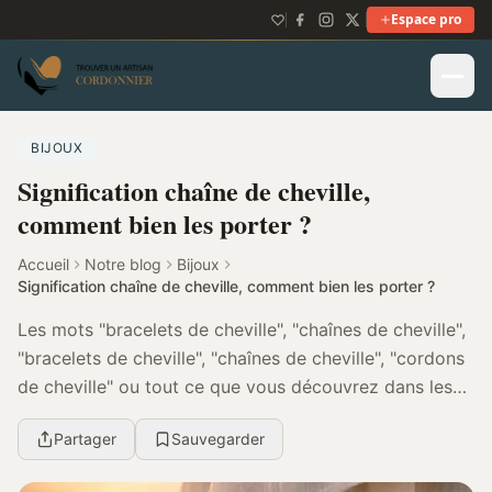
Espace pro
BIJOUX
Signification chaîne de cheville,
comment bien les porter ?
Accueil
Notre blog
Bijoux
Signification chaîne de cheville, comment bien les porter ?
Les mots "bracelets de cheville", "chaînes de cheville",
"bracelets de cheville", "chaînes de cheville", "cordons
de cheville" ou tout ce que vous découvrez dans les
catalogues de mode ou les bijoute...
Partager
Sauvegarder