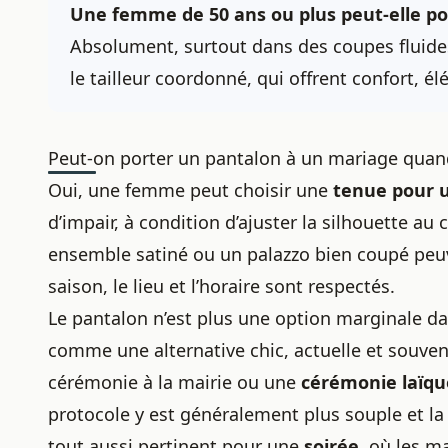
Une femme de 50 ans ou plus peut-elle po
Absolument, surtout dans des coupes fluides
le tailleur coordonné, qui offrent confort, é
Peut-on porter un pantalon à un mariage quand
Oui, une femme peut choisir une
tenue pour 
d’impair, à condition d’ajuster la silhouette au
ensemble satiné ou un palazzo bien coupé peuve
saison, le lieu et l’horaire sont respectés.
Le pantalon n’est plus une option marginale d
comme une alternative chic, actuelle et souven
cérémonie à la mairie ou une
cérémonie laïqu
protocole y est généralement plus souple et la 
tout aussi pertinent pour une
soirée
, où les m