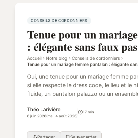
CONSEILS DE CORDONNIERS
Tenue pour un mariage
: élégante sans faux pas
Accueil
Notre blog
Conseils de cordonniers
Oui, une tenue pour un mariage femme pan
si elle respecte le dress code, le lieu et le 
fluide, un pantalon palazzo ou un ensemble
offrent une alternative chic, mo...
Théo Larivière
17 min
6 juin 2026
(maj. 4 août 2026)
Partager
Sauvegarder