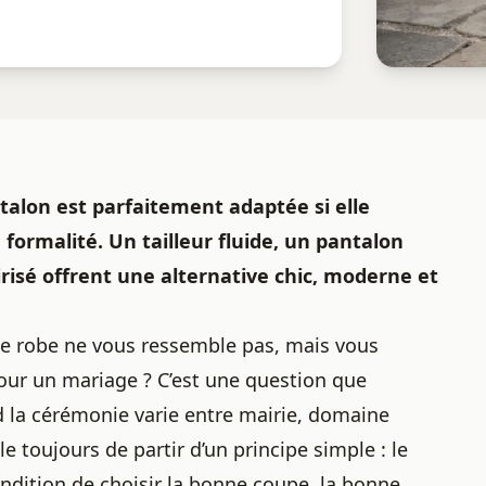
lon est parfaitement adaptée si elle
e formalité. Un tailleur fluide, un pantalon
risé offrent une alternative chic, moderne et
ne robe ne vous ressemble pas, mais vous
our un mariage ? C’est une question que
la cérémonie varie entre mairie, domaine
le toujours de partir d’un principe simple : le
ndition de choisir la bonne coupe, la bonne