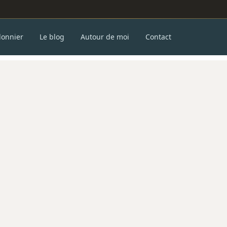
donnier
Le blog
Autour de moi
Contact