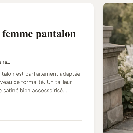
 femme pantalon
Tenue pour un mariage femme pantalon : élégante sans faux pas
talon est parfaitement adaptée
niveau de formalité. Un tailleur
 satiné bien accessoirisé