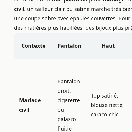
civil
, un tailleur clair ou satiné marche très bi
une coupe sobre avec épaules couvertes. Pour
des matières plus habillées, des bijoux plus pr
Contexte
Pantalon
Haut
Pantalon
droit,
Top satiné,
Mariage
cigarette
blouse nette,
civil
ou
caraco chic
palazzo
fluide