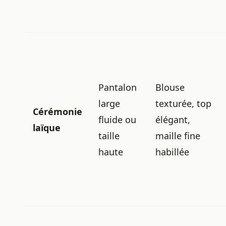
Pantalon
Blouse
large
texturée, top
Cérémonie
fluide ou
élégant,
laïque
taille
maille fine
haute
habillée