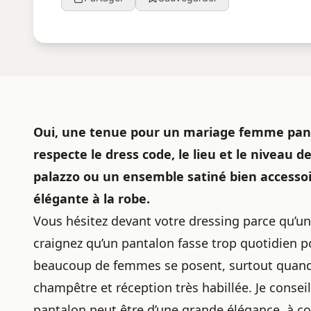
Oui, une tenue pour un mariage femme panta
respecte le dress code, le lieu et le niveau d
palazzo ou un ensemble satiné bien accessoi
élégante à la robe.
Vous hésitez devant votre dressing parce qu’u
craignez qu’un pantalon fasse trop quotidien p
beaucoup de femmes se posent, surtout quand 
champêtre et réception très habillée. Je conseil
pantalon peut être d’une grande élégance, à co